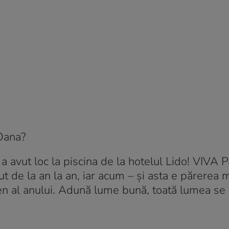
Oana?
a avut loc la piscina de la hotelul Lido! VIVA P
t de la an la an, iar acum – și asta e părerea 
n al anului. Adună lume bună, toată lumea se