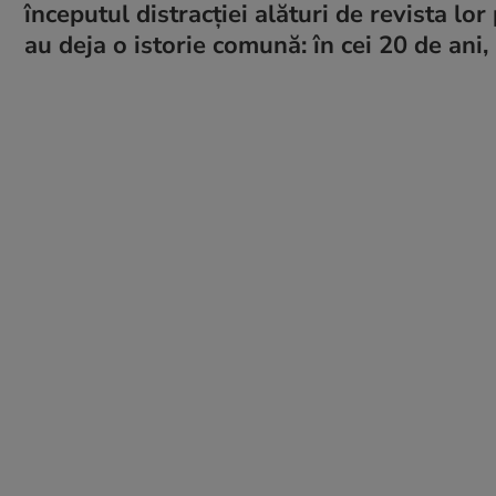
începutul distracției alături de revista lo
au deja o istorie comună: în cei 20 de ani, 