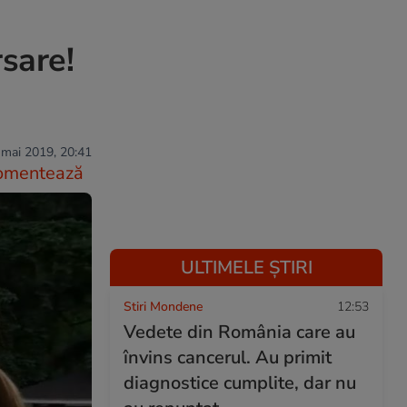
sare!
 mai 2019, 20:41
omentează
ULTIMELE ȘTIRI
Stiri Mondene
12:53
Vedete din România care au
învins cancerul. Au primit
diagnostice cumplite, dar nu