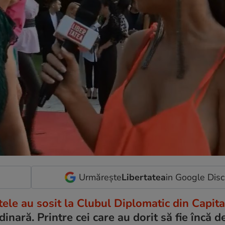
Urmărește
Libertatea
in Google Dis
ele au sosit la Clubul Diplomatic din Capita
dinară. Printre cei care au dorit să fie încă d