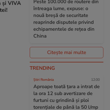
Peste 100.000 de routere din
a și VIVA
întreaga lume, expuse: o
tei!
nouă breșă de securitate
reaprinde disputele privind
echipamentele de rețea din
China
Citește mai multe
TRENDING
Știri România
12:00
Aproape toată țara a intrat de
la ora 12 sub avertizare de
furtuni cu grindină și ploi
torențiale de până la 50 l/mp