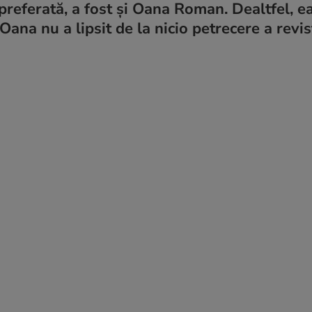
r preferată, a fost și Oana Roman. Dealtfel, e
Oana nu a lipsit de la nicio petrecere a revis