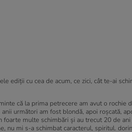
ele ediții cu cea de acum, ce zici, cât te-ai sch
inte că la prima petrecere am avut o rochie 
anii următori am fost blondă, apoi roșcată, ap
n foarte multe schimbări și au trecut 20 de ani
, nu mi s-a schimbat caracterul, spiritul. dori