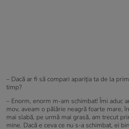
– Dacă ar fi să compari apariția ta de la prim
timp?
– Enorm, enorm m-am schimbat! Îmi aduc am
mov, aveam o pălărie neagră foarte mare, în 
mai slabă, pe urmă mai grasă, am trecut pri
mine. Dacă e ceva ce nu s-a schimbat, ei bine