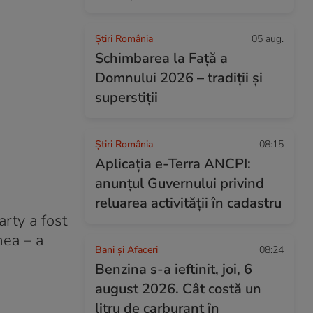
Știri România
05 aug.
Schimbarea la Față a
Domnului 2026 – tradiții și
superstiții
Știri România
08:15
Aplicația e-Terra ANCPI:
anunțul Guvernului privind
reluarea activității în cadastru
arty a fost
mea – a
Bani și Afaceri
08:24
Benzina s-a ieftinit, joi, 6
august 2026. Cât costă un
litru de carburant în