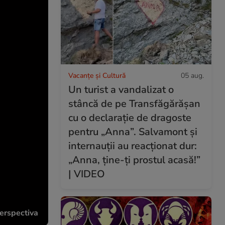
Vacanțe și Cultură
05 aug.
Un turist a vandalizat o
stâncă de pe Transfăgărășan
cu o declarație de dragoste
pentru „Anna”. Salvamont și
internauții au reacționat dur:
„Anna, ține-ți prostul acasă!”
| VIDEO
perspectiva