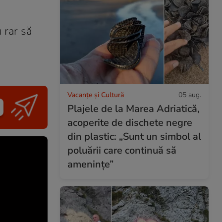
 rar să
Vacanțe și Cultură
05 aug.
Plajele de la Marea Adriatică,
acoperite de dischete negre
din plastic: „Sunt un simbol al
poluării care continuă să
amenințe”