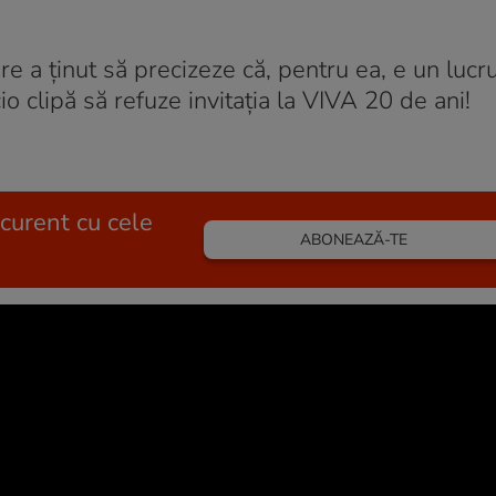
e a ținut să precizeze că, pentru ea, e un lucru
o clipă să refuze invitația la VIVA 20 de ani!
 curent cu cele
ABONEAZĂ-TE