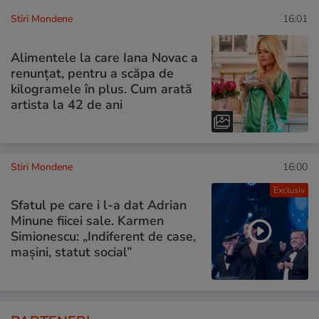
Stiri Mondene
16:01
Alimentele la care Iana Novac a
renunțat, pentru a scăpa de
kilogramele în plus. Cum arată
artista la 42 de ani
Stiri Mondene
16:00
Exclusiv
Sfatul pe care i l-a dat Adrian
Minune fiicei sale. Karmen
Simionescu: „Indiferent de case,
mașini, statut social”