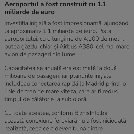
Aeroportul a fost construit cu 1,1
miliarde de euro
Investiția inițială a fost impresionantă, ajungând
la aproximativ 1,1 miliarde de euro. Pista
aeroportului, cu o lungime de 4.100 de metri,
putea găzdui chiar și Airbus A380, cel mai mare
avion de pasageri din lume.
Capacitatea sa anuală era estimată la două
milioane de pasageri, iar planurile inițiale
includeau conectarea rapidă la Madrid printr-o
linie de tren de mare viteză, care ar fi redus
timpul de călătorie la sub o oră.
Cu toate acestea, conform BiznisInfo.ba,
această conexiune feroviară nu a fost niciodată
realizată, ceea ce a devenit una dintre