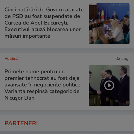
Cinci hotărâri de Guvern atacate
de PSD au fost suspendate de
Curtea de Apel București.
Executivul acuză blocarea unor
măsuri importante
Politică
02 aug.
Primele nume pentru un
premier tehnocrat au fost deja
avansate în negocierile politice.
Varianta respinsă categoric de
Nicușor Dan
PARTENERI