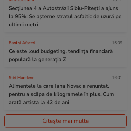
Secțiunea 4 a Autostrăzii Sibiu-Pitești a ajuns
la 95%: Se așterne stratul asfaltic de uzură pe
ultimii metri
Bani și Afaceri
16:09
Ce este loud budgeting, tendința financiară
populară la generația Z
Stiri Mondene
16:01
Alimentele la care Iana Novac a renunțat,
pentru a scăpa de kilogramele în plus. Cum
arată artista la 42 de ani
Citește mai multe