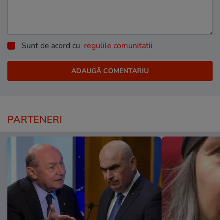
Sunt de acord cu
regulile comunitatii
PARTENERI