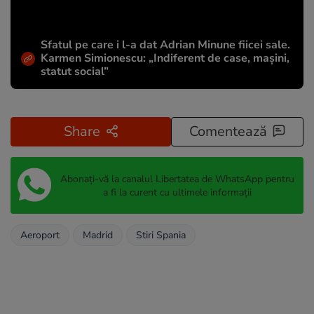
Sfatul pe care i l-a dat Adrian Minune fiicei sale.
Karmen Simionescu: „Indiferent de case, mașini,
statut social”
Share
Comentează
Abonați-vă la canalul Libertatea de WhatsApp pentru
a fi la curent cu ultimele informații
Aeroport
Madrid
Stiri Spania