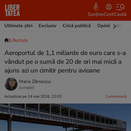
Susține
Cont
Caută
Ultimele știri
Exclusiv
Criză politică
Opinii
Intervi
|
Lifestyle
Aeroportul de 1,1 miliarde de euro care s-a
vândut pe o sumă de 20 de ori mai mică a
ajuns azi un cimitir pentru avioane
Maria Zărnescu
Jurnalist
Actualizat pe 14 mai 2026, 22:03
Comentează