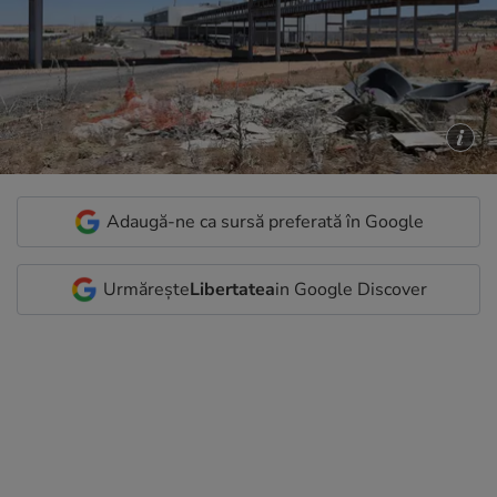
Adaugă-ne ca sursă preferată în Google
Urmărește
Libertatea
in Google Discover