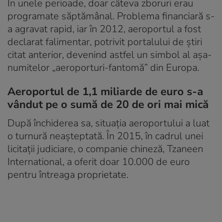
În unele perioade, doar câteva zboruri erau
programate săptămânal. Problema financiară s-
a agravat rapid, iar în 2012, aeroportul a fost
declarat falimentar, potrivit portalului de știri
citat anterior, devenind astfel un simbol al așa-
numitelor „aeroporturi-fantomă” din Europa.
Aeroportul de 1,1 miliarde de euro s-a
vândut pe o sumă de 20 de ori mai mică
După închiderea sa, situația aeroportului a luat
o turnură neașteptată. În 2015, în cadrul unei
licitații judiciare, o companie chineză, Tzaneen
International, a oferit doar 10.000 de euro
pentru întreaga proprietate.