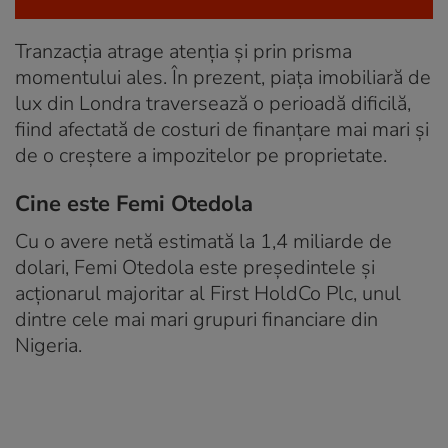
Tranzacția atrage atenția și prin prisma
momentului ales. În prezent, piața imobiliară de
lux din Londra traversează o perioadă dificilă,
fiind afectată de costuri de finanțare mai mari și
de o creștere a impozitelor pe proprietate.
Cine este Femi Otedola
Cu o avere netă estimată la 1,4 miliarde de
dolari, Femi Otedola este președintele și
acționarul majoritar al First HoldCo Plc, unul
dintre cele mai mari grupuri financiare din
Nigeria.