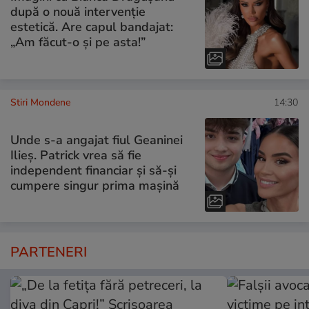
după o nouă intervenție
estetică. Are capul bandajat:
„Am făcut-o și pe asta!”
Stiri Mondene
14:30
Unde s-a angajat fiul Geaninei
Ilieș. Patrick vrea să fie
independent financiar și să-și
cumpere singur prima mașină
PARTENERI