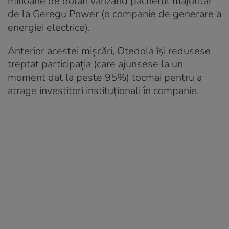
milioane de dolari vânzând pachetul majoritar
de la Geregu Power (o companie de generare a
energiei electrice).
Anterior acestei mișcări, Otedola își redusese
treptat participația (care ajunsese la un
moment dat la peste 95%) tocmai pentru a
atrage investitori instituționali în companie.