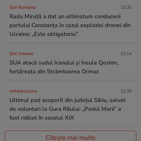
Știri România
23:35
Radu Miruță a dat un ultimatum conducerii
portului Constanța în cazul exploziei dronei din
Ucraina: „Este obligatoriu”
Știri Externe
23:14
SUA atacă sudul Iranului și Insula Qeshm,
fortăreața din Strâmtoarea Ormuz
Infrastructura
22:36
Ultimul pod acoperit din județul Sibiu, salvat
de voluntari la Gura Râului: „Podul Morii” a
fost ridicat în secolul XIX
Citește mai multe