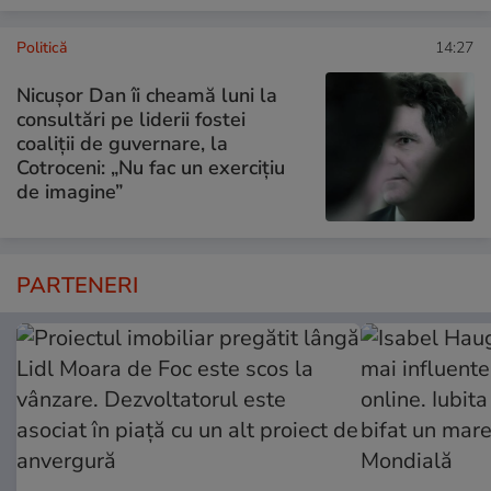
Politică
14:27
Nicușor Dan îi cheamă luni la
consultări pe liderii fostei
coaliții de guvernare, la
Cotroceni: „Nu fac un exercițiu
de imagine”
PARTENERI