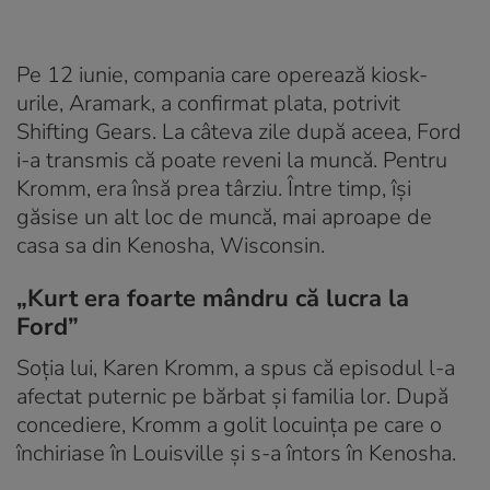
Pe 12 iunie, compania care operează kiosk-
urile, Aramark, a confirmat plata, potrivit
Shifting Gears. La câteva zile după aceea, Ford
i-a transmis că poate reveni la muncă. Pentru
Kromm, era însă prea târziu. Între timp, își
găsise un alt loc de muncă, mai aproape de
casa sa din Kenosha, Wisconsin.
„Kurt era foarte mândru că lucra la
Ford”
Soția lui, Karen Kromm, a spus că episodul l-a
afectat puternic pe bărbat și familia lor. După
concediere, Kromm a golit locuința pe care o
închiriase în Louisville și s-a întors în Kenosha.