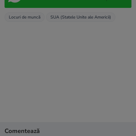
Locuri de muncă
SUA (Statele Unite ale Americii)
Comentează