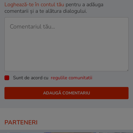
Loghează-te în contul tău
pentru a adăuga
comentarii și a te alătura dialogului.
Sunt de acord cu
regulile comunitatii
PARTENERI