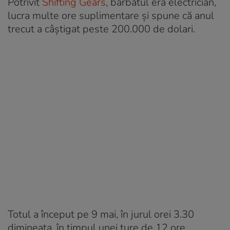
Potrivit
Shifting Gears
, bărbatul era electrician,
lucra multe ore suplimentare și spune că anul
trecut a câștigat peste 200.000 de dolari.
Totul a început pe 9 mai, în jurul orei 3.30
dimineața, în timpul unei ture de 12 ore.