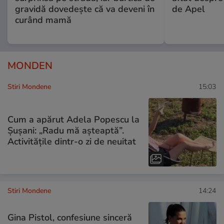
gravidă dovedește că va deveni în
de Apel
curând mamă
MONDEN
Stiri Mondene
15:03
Cum a apărut Adela Popescu la
Șușani: „Radu mă așteaptă”.
Activitățile dintr-o zi de neuitat
Stiri Mondene
14:24
Gina Pistol, confesiune sinceră