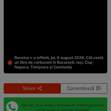
Benzina s-a ieftinit, joi, 6 august 2026. Cât costă
un litru de carburant în București, Iași, Cluj-
Napoca, Timișoara și Constanța
Share
Comentează
Abonați-vă la canalul Libertatea de WhatsApp pentru
a fi la curent cu ultimele informații