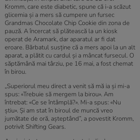
Kromm, care este diabetic, spune că i-a scăzut
glicemia și a mers să cumpere un fursec
Grandmas Chocolate Chip Cookie din zona de
pauză. A încercat să plătească la un kiosk
operat de Aramark, dar aparatul ar fi dat
eroare. Bărbatul susține că a mers apoi la un alt
aparat, a plătit cu cardul și a mâncat fursecul. O
săptămână mai târziu, pe 16 mai, a fost chemat
în birou.
„Superiorul meu direct a venit să mă ia și mi-a
spus: «Trebuie să mergem la birou». Am
întrebat: «Ce se întâmplă?». Mi-a spus: «Nu
știu». Și am stat în biroul de muncă vreo
jumătate de oră, așteptând”, a povestit Kromm,
potrivit Shifting Gears.