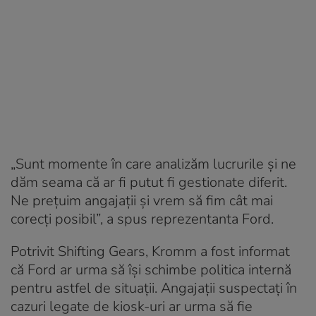
„Sunt momente în care analizăm lucrurile și ne
dăm seama că ar fi putut fi gestionate diferit.
Ne prețuim angajații și vrem să fim cât mai
corecți posibil”, a spus reprezentanta Ford.
Potrivit Shifting Gears, Kromm a fost informat
că Ford ar urma să își schimbe politica internă
pentru astfel de situații. Angajații suspectați în
cazuri legate de kiosk-uri ar urma să fie