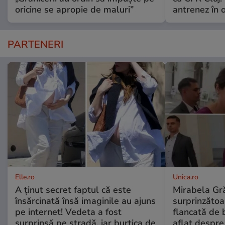
oricine se apropie de maluri”
antrenez în or
PARTENERI
Elle.ro
Unica.ro
A ținut secret faptul că este
Mirabela Gră
însărcinată însă imaginile au ajuns
surprinzătoar
pe internet! Vedeta a fost
flancată de 
surprinsă pe stradă, iar burtica de
aflat despre