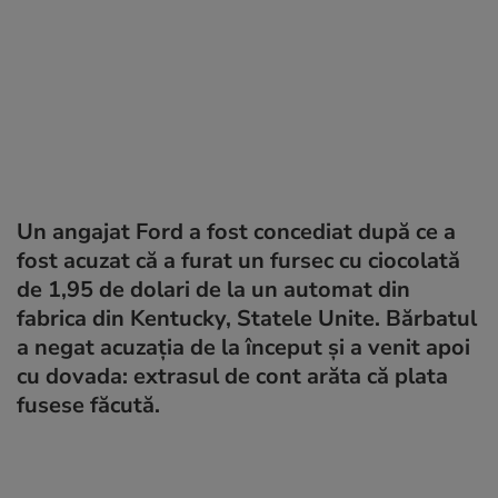
Un angajat Ford a fost concediat după ce a
fost acuzat că a furat un fursec cu ciocolată
de 1,95 de dolari de la un automat din
fabrica din Kentucky, Statele Unite. Bărbatul
a negat acuzația de la început și a venit apoi
cu dovada: extrasul de cont arăta că plata
fusese făcută.