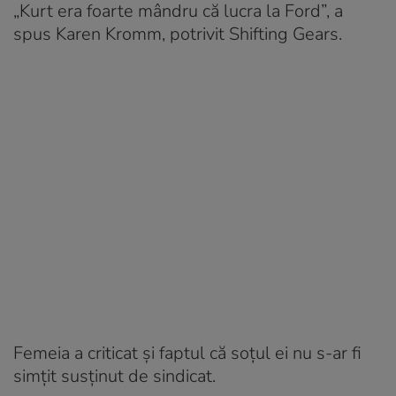
„Kurt era foarte mândru că lucra la Ford”, a
spus Karen Kromm, potrivit Shifting Gears.
Femeia a criticat și faptul că soțul ei nu s-ar fi
simțit susținut de sindicat.