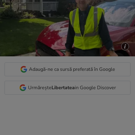
Adaugă-ne ca sursă preferată în Google
Urmărește
Libertatea
in Google Discover