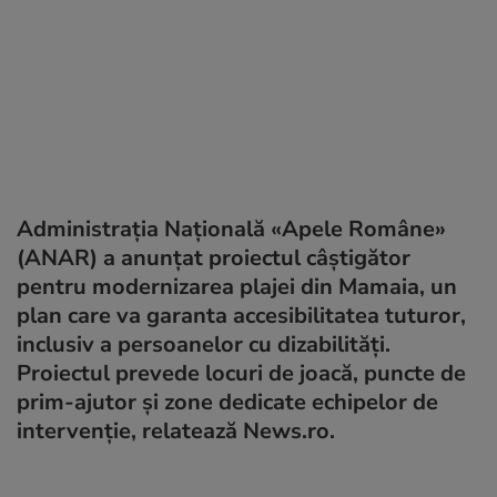
Administraţia Naţională «Apele Române»
(ANAR) a anunţat proiectul câştigător
pentru modernizarea plajei din Mamaia, un
plan care va garanta accesibilitatea tuturor,
inclusiv a persoanelor cu dizabilităţi.
Proiectul prevede locuri de joacă, puncte de
prim-ajutor şi zone dedicate echipelor de
intervenţie, relatează News.ro.