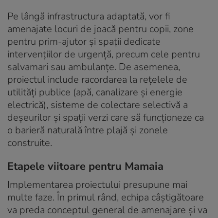
Pe lângă infrastructura adaptată, vor fi
amenajate locuri de joacă pentru copii, zone
pentru prim-ajutor şi spaţii dedicate
intervenţiilor de urgenţă, precum cele pentru
salvamari sau ambulanţe. De asemenea,
proiectul include racordarea la reţelele de
utilităţi publice (apă, canalizare şi energie
electrică), sisteme de colectare selectivă a
deşeurilor şi spaţii verzi care să funcţioneze ca
o barieră naturală între plajă şi zonele
construite.
Etapele viitoare pentru Mamaia
Implementarea proiectului presupune mai
multe faze. În primul rând, echipa câştigătoare
va preda conceptul general de amenajare şi va