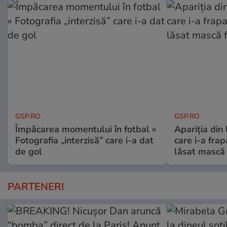
GSP.RO
GSP.RO
Împăcarea momentului în fotbal »
Apariția din
Fotografia „interzisă” care i-a dat
care i-a frap
de gol
lăsat mască 
PARTENERI