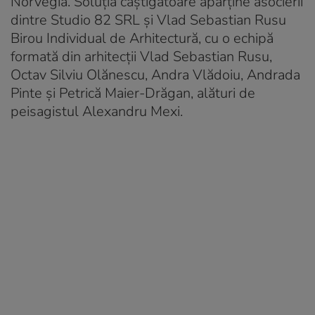
Norvegia. Soluţia câştigătoare aparţine asocierii
dintre Studio 82 SRL şi Vlad Sebastian Rusu
Birou Individual de Arhitectură, cu o echipă
formată din arhitecţii Vlad Sebastian Rusu,
Octav Silviu Olănescu, Andra Vlădoiu, Andrada
Pinte şi Petrică Maier-Drăgan, alături de
peisagistul Alexandru Mexi.