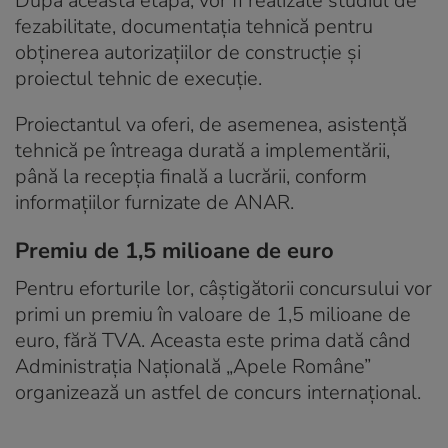
După această etapă, vor fi realizate studiul de
fezabilitate, documentaţia tehnică pentru
obţinerea autorizaţiilor de construcţie şi
proiectul tehnic de execuţie.
Proiectantul va oferi, de asemenea, asistenţă
tehnică pe întreaga durată a implementării,
până la recepţia finală a lucrării, conform
informaţiilor furnizate de ANAR.
Premiu de 1,5 milioane de euro
Pentru eforturile lor, câştigătorii concursului vor
primi un premiu în valoare de 1,5 milioane de
euro, fără TVA. Aceasta este prima dată când
Administraţia Naţională „Apele Române”
organizează un astfel de concurs internaţional.