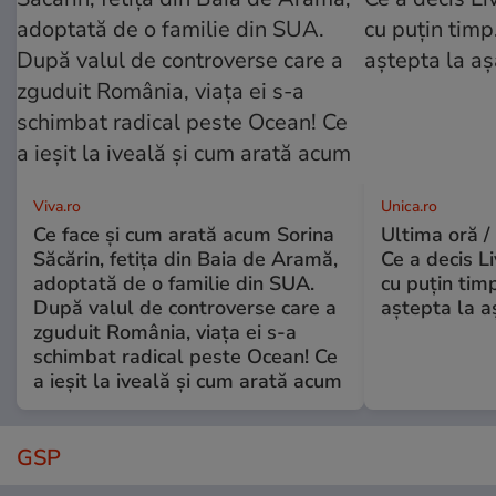
Viva.ro
Unica.ro
Ce face și cum arată acum Sorina
Ultima oră /
Săcărin, fetița din Baia de Aramă,
Ce a decis L
adoptată de o familie din SUA.
cu puțin tim
După valul de controverse care a
aștepta la a
zguduit România, viața ei s-a
schimbat radical peste Ocean! Ce
a ieșit la iveală și cum arată acum
GSP