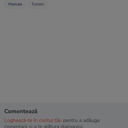
Mamaia
Turism
Comentează
Loghează-te în contul tău
pentru a adăuga
comentarii și a te alătura dialogului.