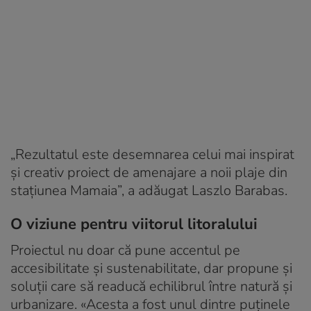
„Rezultatul este desemnarea celui mai inspirat
şi creativ proiect de amenajare a noii plaje din
staţiunea Mamaia”, a adăugat Laszlo Barabas.
O viziune pentru viitorul litoralului
Proiectul nu doar că pune accentul pe
accesibilitate şi sustenabilitate, dar propune şi
soluţii care să readucă echilibrul între natură şi
urbanizare. «Acesta a fost unul dintre puţinele