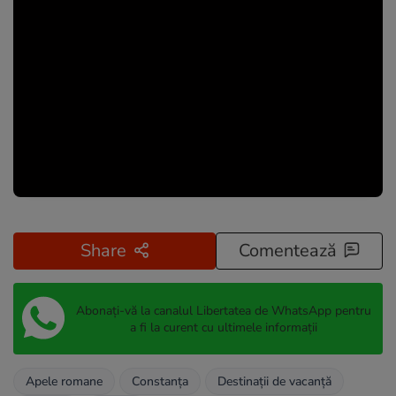
Share
Comentează
Abonați-vă la canalul Libertatea de WhatsApp pentru
a fi la curent cu ultimele informații
Apele romane
Constanța
Destinații de vacanță