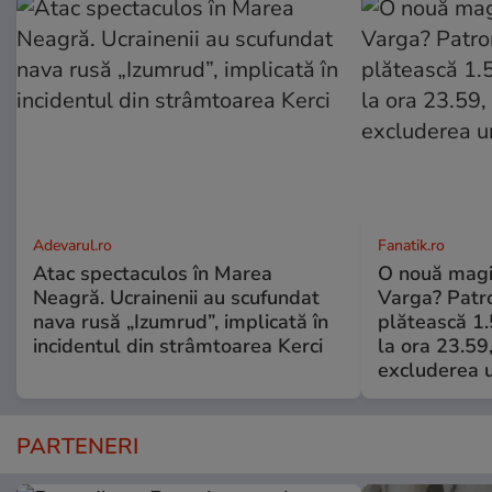
Adevarul.ro
Fanatik.ro
Atac spectaculos în Marea
O nouă magie
Neagră. Ucrainenii au scufundat
Varga? Patro
nava rusă „Izumrud”, implicată în
plătească 1.
incidentul din strâmtoarea Kerci
la ora 23.59,
excluderea 
PARTENERI