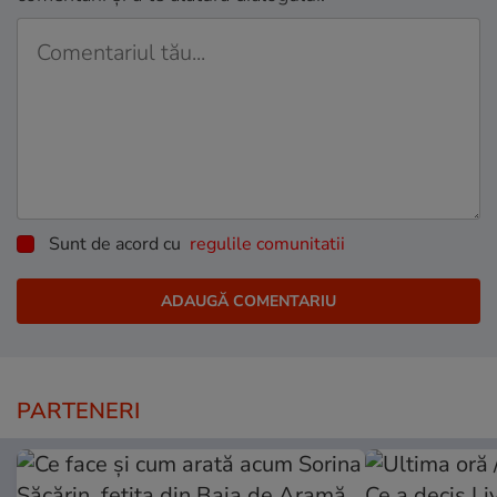
Sunt de acord cu
regulile comunitatii
PARTENERI