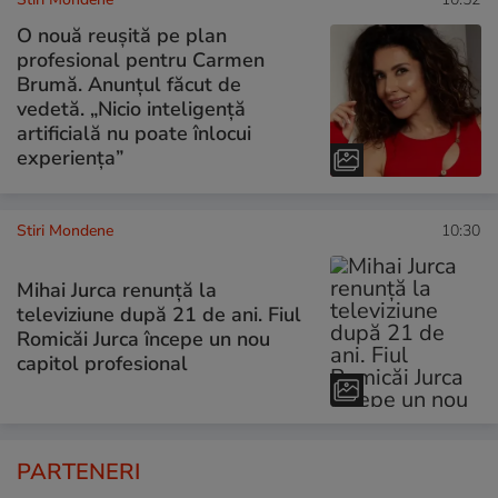
O nouă reușită pe plan
profesional pentru Carmen
Brumă. Anunțul făcut de
vedetă. „Nicio inteligență
artificială nu poate înlocui
experiența”
Stiri Mondene
10:30
Mihai Jurca renunță la
televiziune după 21 de ani. Fiul
Romicăi Jurca începe un nou
capitol profesional
PARTENERI