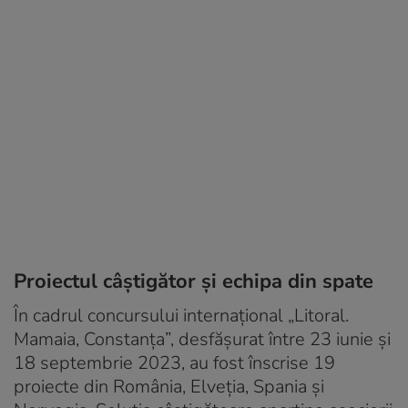
Proiectul câştigător şi echipa din spate
În cadrul concursului internaţional „Litoral.
Mamaia, Constanţa”, desfăşurat între 23 iunie şi
18 septembrie 2023, au fost înscrise 19
proiecte din România, Elveţia, Spania şi