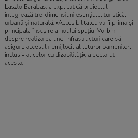
Laszlo Barabas, a explicat că proiectul
integrează trei dimensiuni esenţiale: turistică,
urbană şi naturală. «Accesibilitatea va fi prima şi
principala însuşire a noului spaţiu. Vorbim
despre realizarea unei infrastructuri care să
asigure accesul nemijlocit al tuturor oamenilor,
inclusiv al celor cu dizabilităţi», a declarat
acesta.