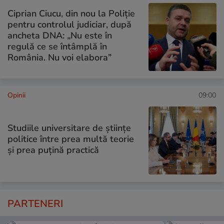
Ciprian Ciucu, din nou la Poliție
pentru controlul judiciar, după
ancheta DNA: „Nu este în
regulă ce se întâmplă în
România. Nu voi elabora”
Opinii
09:00
Studiile universitare de științe
politice între prea multă teorie
și prea puțină practică
PARTENERI