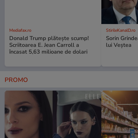
Mediafax.ro
StirileKanalD.ro
Donald Trump plătește scump!
Sorin Grinde
Scriitoarea E. Jean Carroll a
lui Veștea
încasat 5,63 milioane de dolari
PROMO