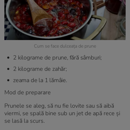
Cum se face dulceața de prune
2 kilograme de prune, fără sâmburi;
2 kilograme de zahăr;
zeama de la 1 lămâie.
Mod de preparare
Prunele se aleg, să nu fie lovite sau să aibă
viermi, se spală bine sub un jet de apă rece și
se lasă la scurs.