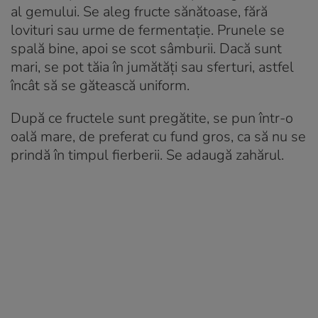
al gemului. Se aleg fructe sănătoase, fără
lovituri sau urme de fermentație. Prunele se
spală bine, apoi se scot sâmburii. Dacă sunt
mari, se pot tăia în jumătăți sau sferturi, astfel
încât să se gătească uniform.
După ce fructele sunt pregătite, se pun într-o
oală mare, de preferat cu fund gros, ca să nu se
prindă în timpul fierberii. Se adaugă zahărul.