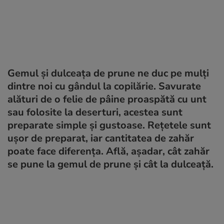
Gemul și dulceața de prune ne duc pe mulți
dintre noi cu gândul la copilărie. Savurate
alături de o felie de pâine proaspătă cu unt
sau folosite la deserturi, acestea sunt
preparate simple și gustoase. Rețetele sunt
ușor de preparat, iar cantitatea de zahăr
poate face diferența. Află, așadar, cât zahăr
se pune la gemul de prune și cât la dulceață.