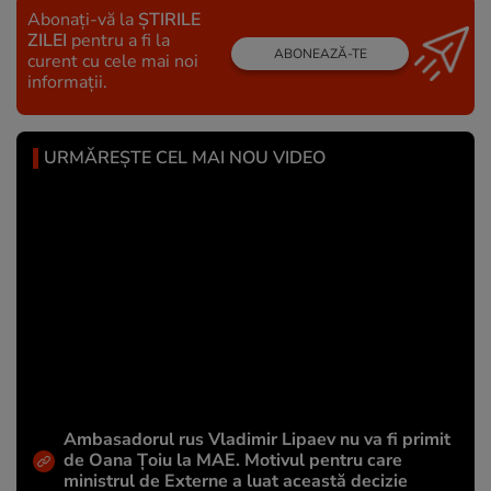
Abonați-vă la
ȘTIRILE
ZILEI
pentru a fi la
ABONEAZĂ-TE
curent cu cele mai noi
informații.
URMĂREȘTE CEL MAI NOU VIDEO
Ambasadorul rus Vladimir Lipaev nu va fi primit
de Oana Țoiu la MAE. Motivul pentru care
ministrul de Externe a luat această decizie