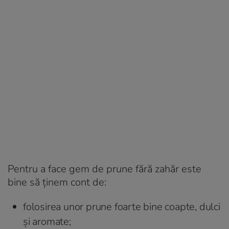
Pentru a face gem de prune fără zahăr este
bine să ținem cont de:
folosirea unor prune foarte bine coapte, dulci
și aromate;