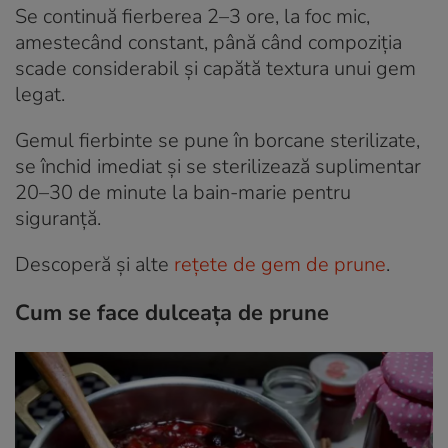
Se continuă fierberea 2–3 ore, la foc mic,
amestecând constant, până când compoziția
scade considerabil și capătă textura unui gem
legat.
Gemul fierbinte se pune în borcane sterilizate,
se închid imediat și se sterilizează suplimentar
20–30 de minute la bain-marie pentru
siguranță.
Descoperă și alte
rețete de gem de prune
.
Cum se face dulceața de prune