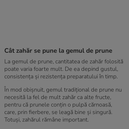
Cât zahăr se pune la gemul de prune
La gemul de prune, cantitatea de zahăr folosită
poate varia foarte mult. De ea depind gustul,
consistența și rezistența preparatului în timp.
În mod obișnuit, gemul tradițional de prune nu
necesită la fel de mult zahăr ca alte fructe,
pentru că prunele conțin o pulpă cărnoasă,
care, prin fierbere, se leagă bine și singură.
Totuși, zahărul rămâne important.