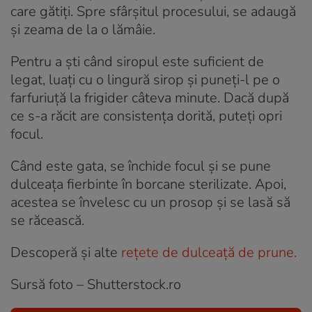
care gătiți. Spre sfârșitul procesului, se adaugă
și zeama de la o lămâie.
Pentru a ști când siropul este suficient de
legat, luați cu o lingură sirop și puneți-l pe o
farfuriuță la frigider câteva minute. Dacă după
ce s-a răcit are consistența dorită, puteți opri
focul.
Când este gata, se închide focul și se pune
dulceața fierbinte în borcane sterilizate. Apoi,
acestea se învelesc cu un prosop și se lasă să
se răcească.
Descoperă și alte
rețete de dulceață de prune.
Sursă foto – Shutterstock.ro