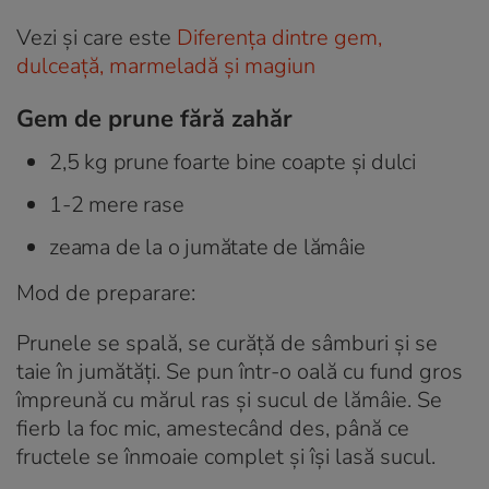
Vezi și care este
Diferența dintre gem,
dulceață, marmeladă și magiun
Gem de prune fără zahăr
2,5 kg prune foarte bine coapte și dulci
1-2 mere rase
zeama de la o jumătate de lămâie
Mod de preparare:
Prunele se spală, se curăță de sâmburi și se
taie în jumătăți. Se pun într-o oală cu fund gros
împreună cu mărul ras și sucul de lămâie. Se
fierb la foc mic, amestecând des, până ce
fructele se înmoaie complet și își lasă sucul.