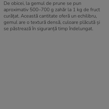
De obicei, la gemul de prune se pun
aproximativ 500–700 g zahăr la 1 kg de fruct
curățat. Această cantitate oferă un echilibru,
gemul are o textură densă, culoare plăcută și
se păstrează în siguranță timp îndelungat.