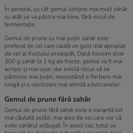
În general, cu cât gemul conține mai mult zahăr,
cu atât se va păstra mai bine, fără riscul de
fermentație.
Gemul de prune cu mai puțin zahăr este
preferat de cei care caută un gust mai apropiat
de cel al fructului proaspăt. Dacă folosim doar
300 g zahăr la 1 kg de fructe, gemul va fi mai
acrișor și mai ușor, dar există riscul să se
păstreze mai puțin, necesitând o fierbere mai
lungă și o sterilizare mai atentă a borcanelor.
Gemul de prune fără zahăr
Gemul de prune fără zahăr este o variantă tot
mai căutată astăzi, mai ales de cei care vor să
evite zahărul adăugat. În acest caz, totul se