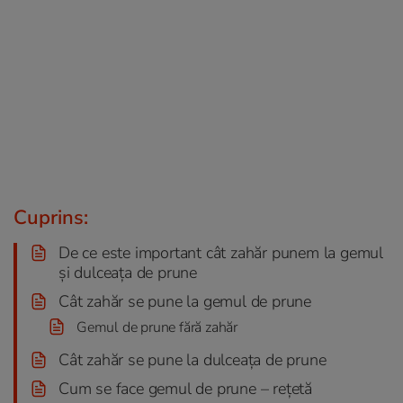
Cuprins:
De ce este important cât zahăr punem la gemul
și dulceața de prune
Cât zahăr se pune la gemul de prune
Gemul de prune fără zahăr
Cât zahăr se pune la dulceața de prune
Cum se face gemul de prune – rețetă