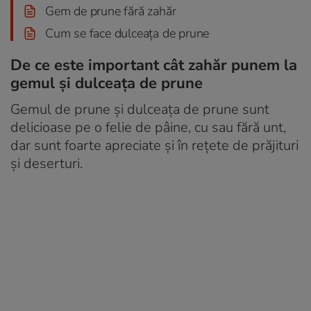
Gem de prune fără zahăr
Cum se face dulceața de prune
De ce este important cât zahăr punem la
gemul și dulceața de prune
Gemul de prune și dulceața de prune sunt
delicioase pe o felie de pâine, cu sau fără unt,
dar sunt foarte apreciate și în rețete de prăjituri
și deserturi.