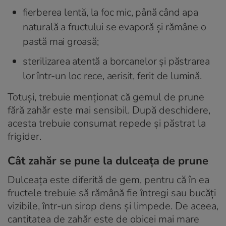
fierberea lentă, la foc mic, până când apa
naturală a fructului se evaporă și rămâne o
pastă mai groasă;
sterilizarea atentă a borcanelor și păstrarea
lor într-un loc rece, aerisit, ferit de lumină.
Totuși, trebuie menționat că gemul de prune
fără zahăr este mai sensibil. După deschidere,
acesta trebuie consumat repede și păstrat la
frigider.
Cât zahăr se pune la dulceața de prune
Dulceața este diferită de gem, pentru că în ea
fructele trebuie să rămână fie întregi sau bucăți
vizibile, într-un sirop dens și limpede. De aceea,
cantitatea de zahăr este de obicei mai mare