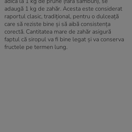
adică la 1 kg de prune (fără sâmburi), se
adaugă 1 kg de zahăr. Acesta este considerat
raportul clasic, tradițional, pentru o dulceață
care să reziste bine și să aibă consistența
corectă. Cantitatea mare de zahăr asigură
faptul că siropul va fi bine legat și va conserva
fructele pe termen lung.