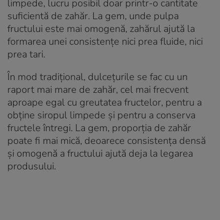
limpede, lucru posibil doar printr-o cantitate
suficientă de zahăr. La gem, unde pulpa
fructului este mai omogenă, zahărul ajută la
formarea unei consistențe nici prea fluide, nici
prea tari.
În mod tradițional, dulcețurile se fac cu un
raport mai mare de zahăr, cel mai frecvent
aproape egal cu greutatea fructelor, pentru a
obține siropul limpede și pentru a conserva
fructele întregi. La gem, proporția de zahăr
poate fi mai mică, deoarece consistența densă
și omogenă a fructului ajută deja la legarea
produsului.