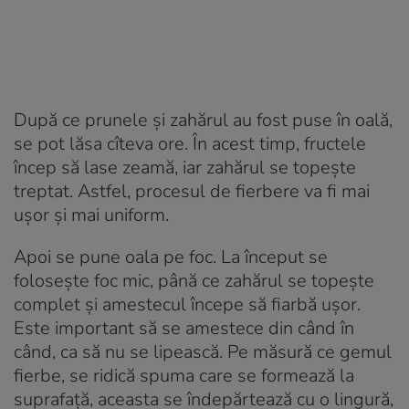
După ce prunele și zahărul au fost puse în oală,
se pot lăsa cîteva ore. În acest timp, fructele
încep să lase zeamă, iar zahărul se topește
treptat. Astfel, procesul de fierbere va fi mai
ușor și mai uniform.
Apoi se pune oala pe foc. La început se
folosește foc mic, până ce zahărul se topește
complet și amestecul începe să fiarbă ușor.
Este important să se amestece din când în
când, ca să nu se lipească. Pe măsură ce gemul
fierbe, se ridică spuma care se formează la
suprafață, aceasta se îndepărtează cu o lingură,