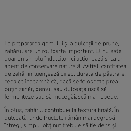
La prepararea gemului și a dulceții de prune,
zahărul are un rol foarte important. El nu este
doar un simplu îndulcitor, ci acționează și ca un
agent de conservare naturală. Astfel, cantitatea
de zahăr influențează direct durata de păstrare,
ceea ce înseamnă că, dacă se folosește prea
puțin zahăr, gemul sau dulceața riscă să
fermenteze sau să mucegăiască mai repede.
În plus, zahărul contribuie la textura finală. În
dulceață, unde fructele rămân mai degrabă
întregi, siropul obținut trebuie să fie dens și