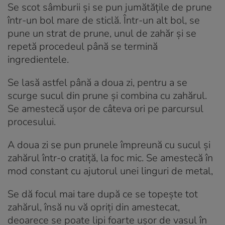
Se scot sâmburii și se pun jumătățile de prune
într-un bol mare de sticlă. Într-un alt bol, se
pune un strat de prune, unul de zahăr și se
repetă procedeul până se termină
ingredientele.
Se lasă astfel până a doua zi, pentru a se
scurge sucul din prune și combina cu zahărul.
Se amestecă ușor de câteva ori pe parcursul
procesului.
A doua zi se pun prunele împreună cu sucul și
zahărul într-o cratiță, la foc mic. Se amestecă în
mod constant cu ajutorul unei linguri de metal,
Se dă focul mai tare după ce se topește tot
zahărul, însă nu vă opriți din amestecat,
deoarece se poate lipi foarte ușor de vasul în