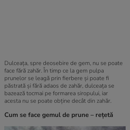
Dulceața, spre deosebire de gem, nu se poate
face fără zahăr. În timp ce la gem pulpa
prunelor se leagă prin fierbere și poate fi
păstrată și fără adaos de zahăr, dulceața se
bazează tocmai pe formarea siropului, iar
acesta nu se poate obține decât din zahăr.
Cum se face gemul de prune – rețetă