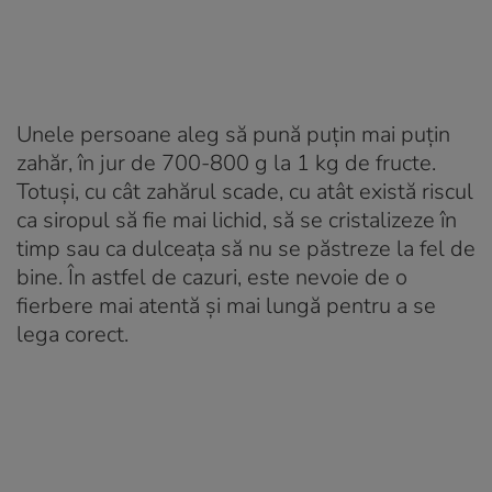
Unele persoane aleg să pună puțin mai puțin
zahăr, în jur de 700-800 g la 1 kg de fructe.
Totuși, cu cât zahărul scade, cu atât există riscul
ca siropul să fie mai lichid, să se cristalizeze în
timp sau ca dulceața să nu se păstreze la fel de
bine. În astfel de cazuri, este nevoie de o
fierbere mai atentă și mai lungă pentru a se
lega corect.