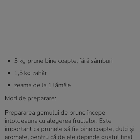
3 kg prune bine coapte, fără sâmburi
1,5 kg zahăr
zeama de la 1 lămâie
Mod de preparare:
Prepararea gemului de prune începe
întotdeauna cu alegerea fructelor. Este
important ca prunele să fie bine coapte, dulci și
aromate, pentru că de ele depinde gustul final