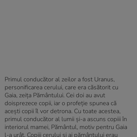
Primul conducător al zeilor a fost Uranus,
personificarea cerului, care era căsătorit cu
Gaia, zeița Pământului. Cei doi au avut
doisprezece copii, iar o profeție spunea că
acești copii îl vor detrona. Cu toate acestea,
primul conducător al lumii și-a ascuns copiii în
interiorul mamei, Pământul, motiv pentru Gaia
l-a urât. Copiii cerului și ai pământului erau