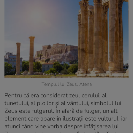
Templul lui Zeus, Atena
Pentru că era considerat zeul cerului, al
tunetului, al ploilor și al vântului, simbolul lui
Zeus este fulgerul. În afară de fulger, un alt
element care apare în ilustrații este vulturul, iar
atunci când vine vorba despre înfățișarea lui