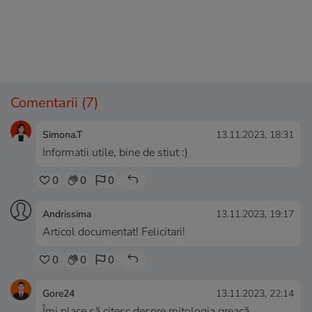
Comentarii
(7)
Simona.T
13.11.2023, 18:31
Informatii utile, bine de stiut :)
0
0
0
Andrissima
13.11.2023, 19:17
Articol documentat! Felicitari!
0
0
0
Gore24
13.11.2023, 22:14
Îmi place să citesc despre mitologia greacă.