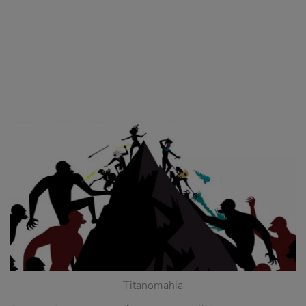
Titanomahia