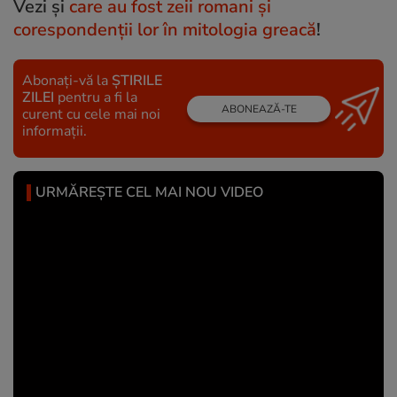
Vezi şi
care au fost zeii romani și
corespondenții lor în mitologia greacă
!
Abonați-vă la
ȘTIRILE
ZILEI
pentru a fi la
ABONEAZĂ-TE
curent cu cele mai noi
informații.
URMĂREȘTE CEL MAI NOU VIDEO