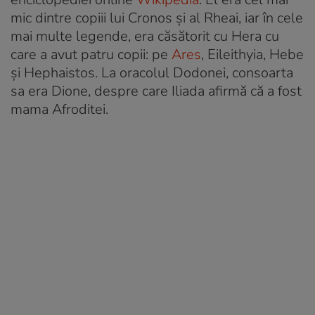
mic dintre copiii lui Cronos și al Rheai, iar în cele
mai multe legende, era căsătorit cu Hera cu
care a avut patru copii: pe
Ares
, Eileithyia, Hebe
și Hephaistos. La oracolul Dodonei, consoarta
sa era Dione, despre care
Iliada
afirmă că a fost
mama Afroditei.