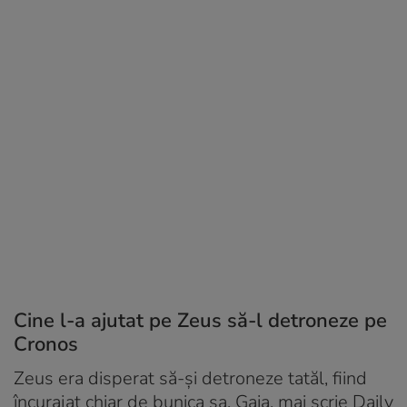
Cine l-a ajutat pe Zeus să-l detroneze pe
Cronos
Zeus era disperat să-și detroneze tatăl, fiind
încurajat chiar de bunica sa, Gaia, mai scrie Daily