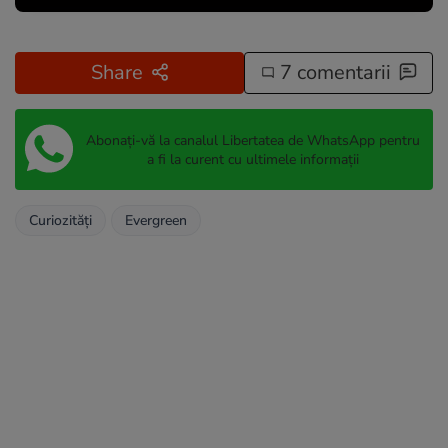
Share
7 comentarii
Abonați-vă la canalul Libertatea de WhatsApp pentru
a fi la curent cu ultimele informații
Curiozități
Evergreen