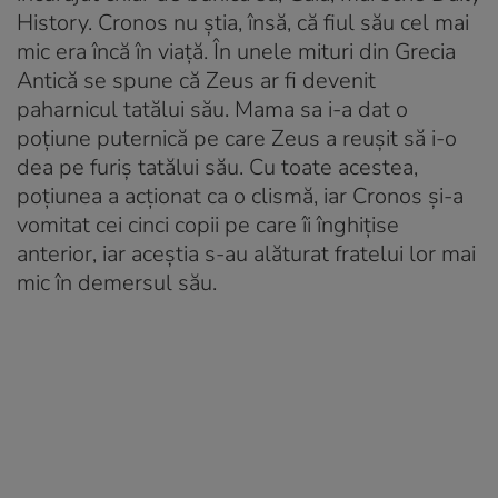
History. Cronos nu știa, însă, că fiul său cel mai
mic era încă în viață. În unele mituri din Grecia
Antică se spune că Zeus ar fi devenit
paharnicul tatălui său. Mama sa i-a dat o
poțiune puternică pe care Zeus a reușit să i-o
dea pe furiș tatălui său. Cu toate acestea,
poțiunea a acționat ca o clismă, iar Cronos și-a
vomitat cei cinci copii pe care îi înghițise
anterior, iar aceștia s-au alăturat fratelui lor mai
mic în demersul său.