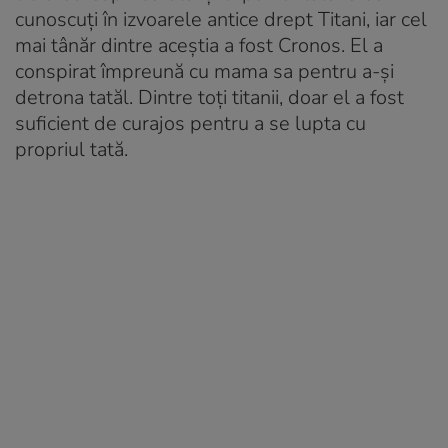
cunoscuți în izvoarele antice drept Titani, iar cel
mai tânăr dintre aceștia a fost Cronos. El a
conspirat împreună cu mama sa pentru a-și
detrona tatăl. Dintre toți titanii, doar el a fost
suficient de curajos pentru a se lupta cu
propriul tată.