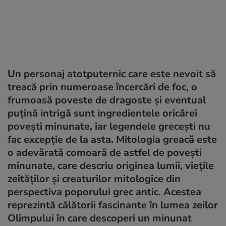
Un personaj atotputernic care este nevoit să
treacă prin numeroase încercări de foc, o
frumoasă poveste de dragoste și eventual
puțină intrigă sunt ingredientele oricărei
povești minunate, iar legendele grecești nu
fac excepție de la asta. Mitologia greacă este
o adevărată comoară de astfel de povești
minunate, care descriu originea lumii, viețile
zeităților și creaturilor mitologice din
perspectiva poporului grec antic. Acestea
reprezintă călătorii fascinante în lumea zeilor
Olimpului în care descoperi un minunat