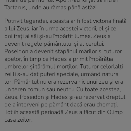
Tartarus, unde au rămas până astăzi.
Potrivit legendei, aceasta ar fi fost victoria finală
a lui Zeus, iar în urma acestei victorii, el și cei
doi frați ai săi și-au împărțit lumea. Zeus a
devenit regele pământului și al cerului,
Poseidon a devenit stăpânul mărilor și tuturor
apelor, în timp ce Hades a primit împărăția
umbrelor și tărâmul morților. Tuturor celorlalți
zei li s-au dat puteri speciale, urmând natura
lor. Pământul nu era rezerva niciunui zeu și era
un teren comun sau neutru. Cu toate acestea,
Zeus, Poseidon și Hades și-au rezervat dreptul
de a interveni pe pământ dacă erau chemați.
Tot în această perioadă Zeus a făcut din Olimp
casa zeilor.