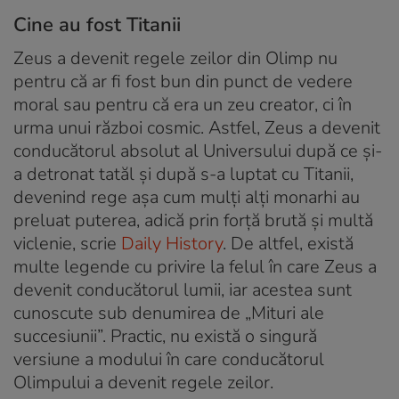
Cine au fost Titanii
Zeus a devenit regele zeilor din Olimp nu
pentru că ar fi fost bun din punct de vedere
moral sau pentru că era un zeu creator, ci în
urma unui război cosmic. Astfel, Zeus a devenit
conducătorul absolut al Universului după ce și-
a detronat tatăl și după s-a luptat cu Titanii,
devenind rege așa cum mulți alți monarhi au
preluat puterea, adică prin forță brută și multă
viclenie, scrie
Daily History
. De altfel, există
multe legende cu privire la felul în care Zeus a
devenit conducătorul lumii, iar acestea sunt
cunoscute sub denumirea de „Mituri ale
succesiunii”. Practic, nu există o singură
versiune a modului în care conducătorul
Olimpului a devenit regele zeilor.