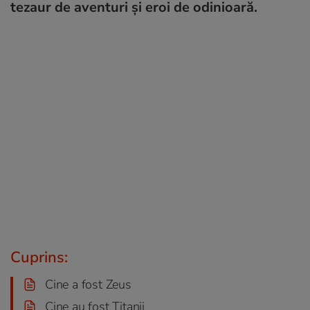
tezaur de aventuri și eroi de odinioară.
Cuprins:
Cine a fost Zeus
Cine au fost Titanii