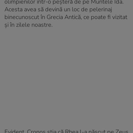
olimpienilor într-o peșteră de pe Muntele Ida.
Acesta avea să devină un loc de pelerinaj
binecunoscut în Grecia Antică, ce poate fi vizitat
și în zilele noastre.
Evident, Cronos știa că Rhea l-a născut pe Zeus