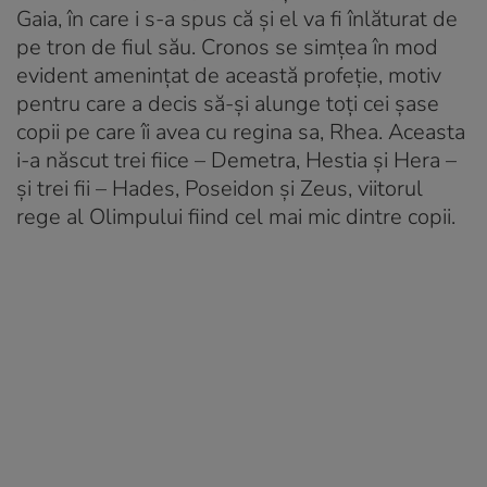
Gaia, în care i s-a spus că și el va fi înlăturat de
pe tron de fiul său. Cronos se simțea în mod
evident amenințat de această profeție, motiv
pentru care a decis să-și alunge toți cei șase
copii pe care îi avea cu regina sa, Rhea. Aceasta
i-a născut trei fiice – Demetra, Hestia și Hera –
și trei fii – Hades, Poseidon și Zeus, viitorul
rege al Olimpului fiind cel mai mic dintre copii.