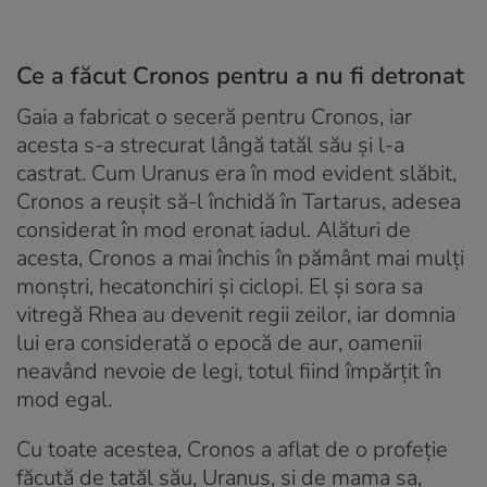
Ce a făcut Cronos pentru a nu fi detronat
Gaia a fabricat o seceră pentru Cronos, iar
acesta s-a strecurat lângă tatăl său și l-a
castrat. Cum Uranus era în mod evident slăbit,
Cronos a reușit să-l închidă în Tartarus, adesea
considerat în mod eronat iadul. Alături de
acesta, Cronos a mai închis în pământ mai mulți
monștri, hecatonchiri și ciclopi. El și sora sa
vitregă Rhea au devenit regii zeilor, iar domnia
lui era considerată o epocă de aur, oamenii
neavând nevoie de legi, totul fiind împărțit în
mod egal.
Cu toate acestea, Cronos a aflat de o profeție
făcută de tatăl său, Uranus, și de mama sa,