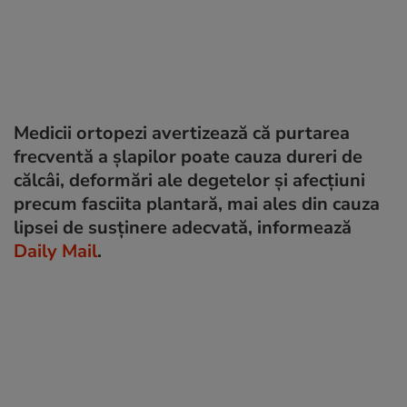
Medicii ortopezi avertizează că purtarea
frecventă a șlapilor poate cauza dureri de
călcâi, deformări ale degetelor și afecțiuni
precum fasciita plantară, mai ales din cauza
lipsei de susținere adecvată, informează
Daily Mail
.