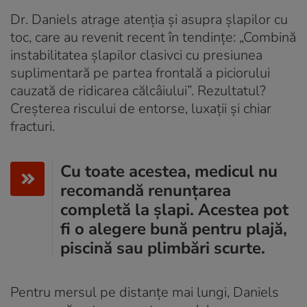
Dr. Daniels atrage atenția și asupra șlapilor cu
toc, care au revenit recent în tendințe: „Combină
instabilitatea șlapilor clasivci cu presiunea
suplimentară pe partea frontală a piciorului
cauzată de ridicarea călcâiului”. Rezultatul?
Creșterea riscului de entorse, luxații și chiar
fracturi.
Cu toate acestea, medicul nu
recomandă renunțarea
completă la șlapi. Acestea pot
fi o alegere bună pentru plajă,
piscină sau plimbări scurte.
Pentru mersul pe distanțe mai lungi, Daniels