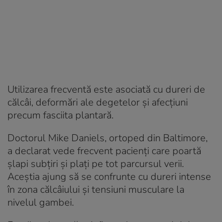
Utilizarea frecventă este asociată cu dureri de
călcâi, deformări ale degetelor și afecțiuni
precum fasciita plantară.
Doctorul Mike Daniels, ortoped din Baltimore,
a declarat vede frecvent pacienți care poartă
șlapi subțiri și plați pe tot parcursul verii.
Aceștia ajung să se confrunte cu dureri intense
în zona călcâiului și tensiuni musculare la
nivelul gambei.