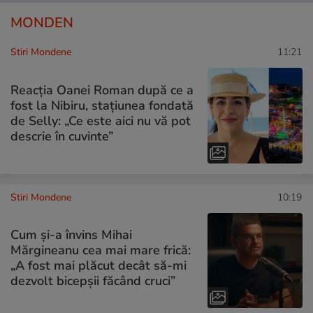
MONDEN
Stiri Mondene
11:21
Reacția Oanei Roman după ce a
fost la Nibiru, stațiunea fondată
de Selly: „Ce este aici nu vă pot
descrie în cuvinte”
Stiri Mondene
10:19
Cum și-a învins Mihai
Mărgineanu cea mai mare frică:
„A fost mai plăcut decât să-mi
dezvolt bicepșii făcând cruci”