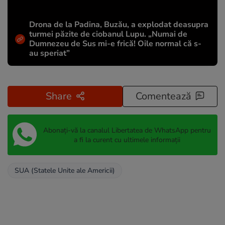
Drona de la Padina, Buzău, a explodat deasupra
turmei păzite de ciobanul Lupu. „Numai de
Dumnezeu de Sus mi-e frică! Oile normal că s-
au speriat”
Share
Comentează
Abonați-vă la canalul Libertatea de WhatsApp pentru
a fi la curent cu ultimele informații
SUA (Statele Unite ale Americii)