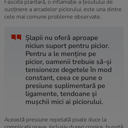
Fasciita plantară, o inflamație a țesutului de
susținere a arcadelor piciorului, este una dintre
cele mai comune probleme observate.
Șlapii nu oferă aproape
niciun suport pentru picior.
Pentru a le menține pe
picior, oamenii trebuie să-și
tensioneze degetele în mod
constant, ceea ce pune o
presiune suplimentară pe
ligamente, tendoane și
mușchii mici ai piciorului.
Această presiune repetată poate duce la
complicații grave, inclusiv dureri cronice, bursită