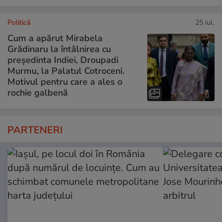
Politică
25 iul.
Cum a apărut Mirabela
Grădinaru la întâlnirea cu
președinta Indiei, Droupadi
Murmu, la Palatul Cotroceni.
Motivul pentru care a ales o
rochie galbenă
PARTENERI