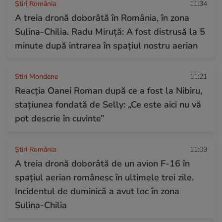
Știri România
11:34
A treia dronă doborâtă în România, în zona
Sulina-Chilia. Radu Miruță: A fost distrusă la 5
minute după intrarea în spațiul nostru aerian
Stiri Mondene
11:21
Reacția Oanei Roman după ce a fost la Nibiru,
stațiunea fondată de Selly: „Ce este aici nu vă
pot descrie în cuvinte”
Știri România
11:09
A treia dronă doborâtă de un avion F-16 în
spațiul aerian românesc în ultimele trei zile.
Incidentul de duminică a avut loc în zona
Sulina-Chilia