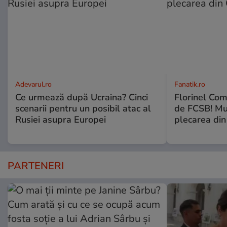
Adevarul.ro
Fanatik.ro
Ce urmează după Ucraina? Cinci
Florinel Com
scenarii pentru un posibil atac al
de FCSB! Mut
Rusiei asupra Europei
plecarea din
PARTENERI