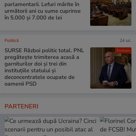
parlamentarii. Lefuri mărite în
următorii ani cu sume cuprinse
în 5.000 și 7.000 de lei
Politică
24 iul.
SURSE Război politic total. PNL
Exclusiv
pregătește trimiterea acasă a
garniturilor doi și trei din
instituțiile statului și
deconcentratele ocupate de
oamenii PSD
PARTENERI