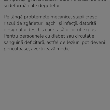
și deformări ale degetelor.
Pe lângă problemele mecanice, șlapii cresc
riscul de zgârieturi, așchii și infecții, datorită
designului deschis care lasă piciorul expus.
Pentru persoanele cu diabet sau circulație
sanguină deficitară, astfel de leziuni pot deveni
periculoase, avertizează medicii.