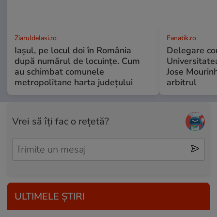
ZiaruldeIasi.ro
Fanatik.ro
Iașul, pe locul doi în România
Delegare co
după numărul de locuințe. Cum
Universitate
au schimbat comunele
Jose Mourinh
metropolitane harta județului
arbitrul
Vrei să îți fac o rețetă?
ULTIMELE ȘTIRI