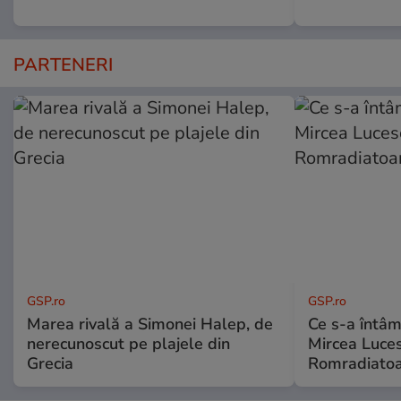
PARTENERI
GSP.ro
GSP.ro
Marea rivală a Simonei Halep, de
Ce s-a întâmp
nerecunoscut pe plajele din
Mircea Luces
Grecia
Romradiatoa