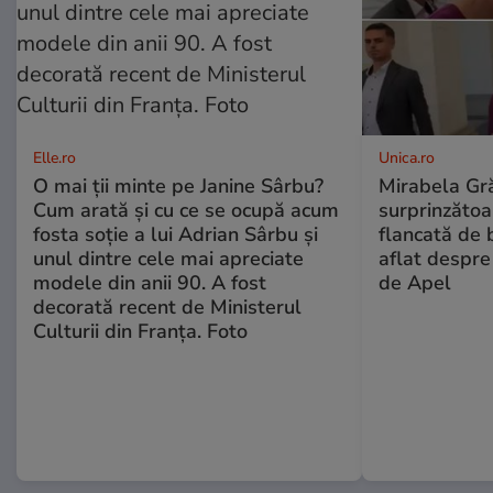
Elle.ro
Unica.ro
O mai ții minte pe Janine Sârbu?
Mirabela Gră
Cum arată și cu ce se ocupă acum
surprinzătoar
fosta soție a lui Adrian Sârbu și
flancată de 
unul dintre cele mai apreciate
aflat despre
modele din anii 90. A fost
de Apel
decorată recent de Ministerul
Culturii din Franța. Foto