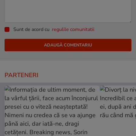
Sunt de acord cu
regulile comunitatii
PARTENERI