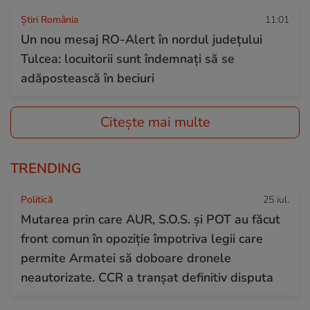
Știri România
11:01
Un nou mesaj RO-Alert în nordul județului
Tulcea: locuitorii sunt îndemnați să se
adăpostească în beciuri
Citește mai multe
TRENDING
Politică
25 iul.
Mutarea prin care AUR, S.O.S. și POT au făcut
front comun în opoziție împotriva legii care
permite Armatei să doboare dronele
neautorizate. CCR a tranșat definitiv disputa