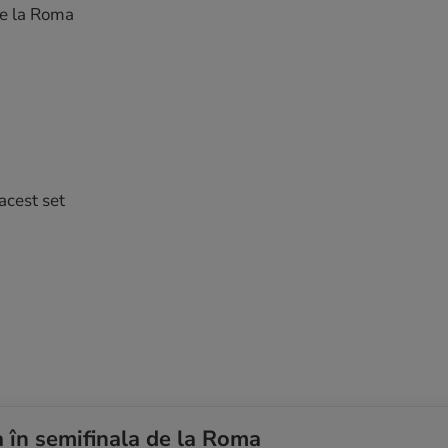
de la Roma
acest set
a în semifinala de la Roma