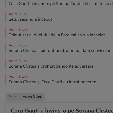
Coco Gauff a învins-o pe Sorana Cîrstea în semifinala 
Acum 3 luni
Setul secund a început
Acum 3 luni
Primul set al duelului de la Foro Italico s-a încheiat
Acum 3 luni
Sorana Cîrstea a pierdut pentru prima dată serivicul în 
Acum 3 luni
Sorana Cîrstea a profitat de erorile adversarei
Acum 3 luni
Sorana Cîrstea și Coco Gauff au intrat pe teren
14 mai - Acum 3 luni
Coco Gauff a învins-o pe Sorana Cîrste