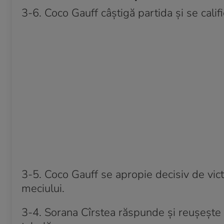
3-6. Coco Gauff câștigă partida și se calif
3-5. Coco Gauff se apropie decisiv de vict
meciului.
3-4. Sorana Cîrstea răspunde și reușește