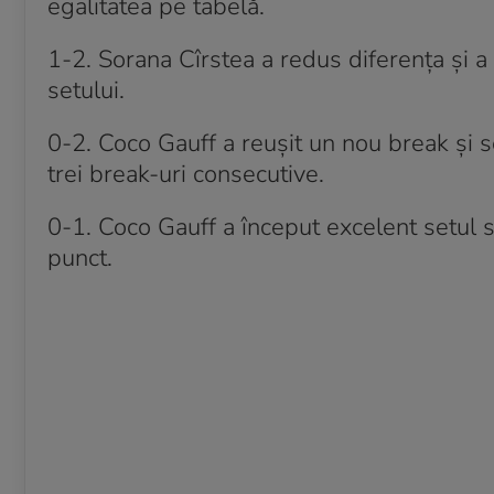
egalitatea pe tabelă.
1-2. Sorana Cîrstea a redus diferența și a
setului.
0-2. Coco Gauff a reușit un nou break și 
trei break-uri consecutive.
0-1. Coco Gauff a început excelent setul 
punct.