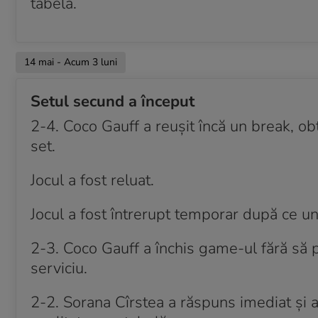
tabelă.
14 mai - Acum 3 luni
Setul secund a început
2-4. Coco Gauff a reușit încă un break, obți
set.
Jocul a fost reluat.
Jocul a fost întrerupt temporar după ce unu
2-3. Coco Gauff a închis game-ul fără să 
serviciu.
2-2. Sorana Cîrstea a răspuns imediat și a