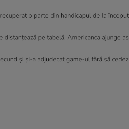
 recuperat o parte din handicapul de la început
se distanțează pe tabelă. Americanca ajunge ast
secund și și-a adjudecat game-ul fără să cede