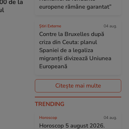
000 de la
europene rămâne garantat”
ul
Știri Externe
04 aug.
Contre la Bruxelles după
criza din Ceuta: planul
Spaniei de a legaliza
migranții divizează Uniunea
Europeană
Citește mai multe
TRENDING
Horoscop
04 aug.
Horoscop 5 august 2026.