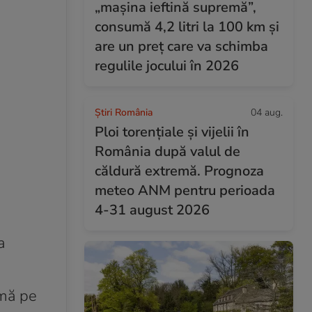
„mașina ieftină supremă”,
consumă 4,2 litri la 100 km și
are un preț care va schimba
regulile jocului în 2026
Știri România
04 aug.
Ploi torențiale și vijelii în
România după valul de
căldură extremă. Prognoza
meteo ANM pentru perioada
4-31 august 2026
a
imă pe