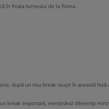
ică în finala turneului de la Roma.
orie, după un nou break reușit în această fază 
 un break important, menținând diferența min