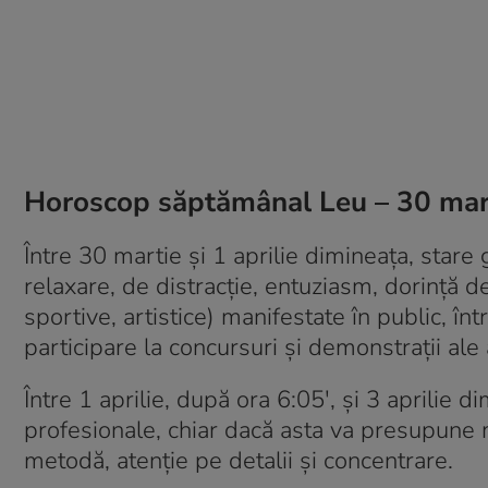
Horoscop săptămânal Leu – 30 mart
Între 30 martie și 1 aprilie dimineața, stare
relaxare, de distracție, entuziasm, dorință de 
sportive, artistice) manifestate în public, înt
participare la concursuri și demonstrații ale 
Între 1 aprilie, după ora 6:05′, și 3 aprilie di
profesionale, chiar dacă asta va presupune mu
metodă, atenție pe detalii și concentrare.