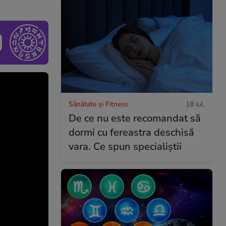
Sănătate și Fitness
18 iul.
De ce nu este recomandat să
dormi cu fereastra deschisă
vara. Ce spun specialiștii