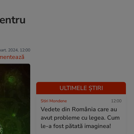
entru
art. 2024, 12:00
mentează
ULTIMELE ȘTIRI
Stiri Mondene
12:00
Vedete din România care au
avut probleme cu legea. Cum
le-a fost pătată imaginea!