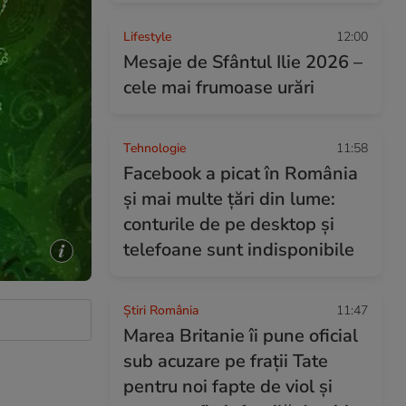
Lifestyle
12:00
Mesaje de Sfântul Ilie 2026 –
cele mai frumoase urări
Tehnologie
11:58
Facebook a picat în România
și mai multe țări din lume:
conturile de pe desktop și
telefoane sunt indisponibile
Știri România
11:47
Marea Britanie îi pune oficial
sub acuzare pe frații Tate
pentru noi fapte de viol și