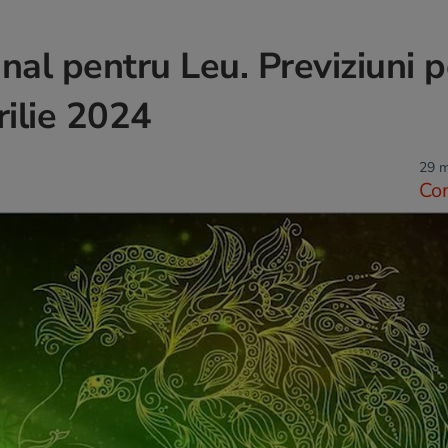
al pentru Leu. Previziuni p
rilie 2024
29 m
Co