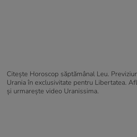
Citește Horoscop săptămânal Leu. Previziuni
Urania în exclusivitate pentru Libertatea. Afl
și urmarește video Uranissima.