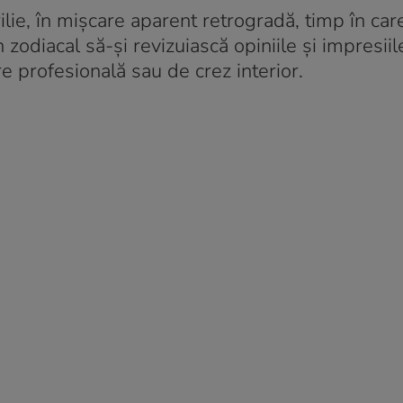
lie, în mișcare aparent retrogradă, timp în care
zodiacal să-și revizuiască opiniile și impresiil
 profesională sau de crez interior.