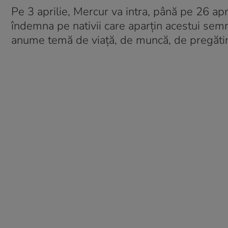
Pe 3 aprilie, Mercur va intra, până pe 26 apri
îndemna pe nativii care aparțin acestui semn 
anume temă de viață, de muncă, de pregătire