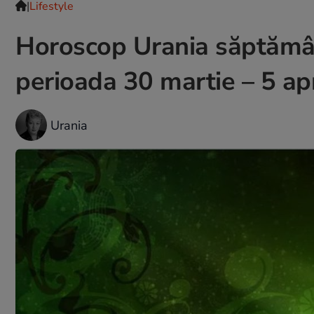
|
Lifestyle
Horoscop Urania săptămân
perioada 30 martie – 5 ap
Urania