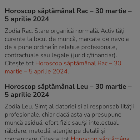
Horoscop săptămânal Rac – 30 martie –
5 aprilie 2024
Zodia Rac. Stare organică normală. Activități
curente la locul de muncă, marcate de nevoia
de a pune ordine în relațiile profesionale,
contractuale sau legale (juridic/financiar).
Citește tot
Horoscop săptămânal Rac – 30
martie – 5 aprilie 2024
.
Horoscop săptămânal Leu – 30 martie –
5 aprilie 2024
Zodia Leu. Simț al datoriei și al responsabilității
profesionale, chiar dacă asta va presupune
muncă asiduă, efort fizic sau/și intelectual,
răbdare, metodă, atenție pe detalii și
concentrare. Citește tot
Horoscop săptămânal