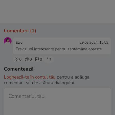
Comentarii
(1)
Elye
29.03.2024, 15:52
Previziuni interesante pentru săptămâna aceasta.
0
0
0
Comentează
Loghează-te în contul tău
pentru a adăuga
comentarii și a te alătura dialogului.