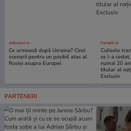
Adevarul.ro
Fanatik.ro
Ce urmează după Ucraina? Cinci
Culisele tran
scenarii pentru un posibil atac al
ce l-a cedat,
Rusiei asupra Europei
numai 20 an
titular al naţ
Exclusiv
PARTENERI