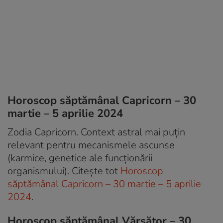
Horoscop săptămânal Capricorn – 30
martie – 5 aprilie 2024
Zodia Capricorn. Context astral mai puțin
relevant pentru mecanismele ascunse
(karmice, genetice ale funcționării
organismului). Citește tot
Horoscop
săptămânal Capricorn – 30 martie – 5 aprilie
2024
.
Horoscop săptămânal Vărsător – 30