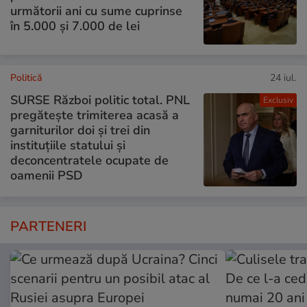
următorii ani cu sume cuprinse
în 5.000 și 7.000 de lei
Politică
24 iul.
SURSE Război politic total. PNL
Exclusiv
pregătește trimiterea acasă a
garniturilor doi și trei din
instituțiile statului și
deconcentratele ocupate de
oamenii PSD
PARTENERI