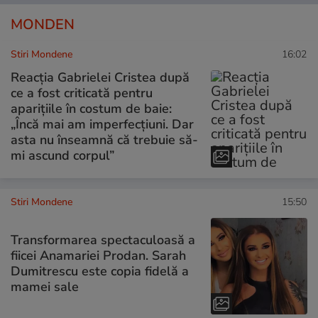
MONDEN
Stiri Mondene
16:02
Reacția Gabrielei Cristea după
ce a fost criticată pentru
aparițiile în costum de baie:
„Încă mai am imperfecțiuni. Dar
asta nu înseamnă că trebuie să-
mi ascund corpul”
Stiri Mondene
15:50
Transformarea spectaculoasă a
fiicei Anamariei Prodan. Sarah
Dumitrescu este copia fidelă a
mamei sale