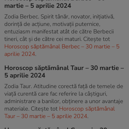
martie – 5 aprilie 2024
Zodia Berbec. Spirit tânăr, novator, inițiativă,
dorință de acțiune, motivații puternice,
entuziasm manifestat atât de către Berbecii
tineri, cât și de către cei maturi. Citește tot
Horoscop săptămânal Berbec – 30 martie – 5
aprilie 2024
.
Horoscop săptămânal Taur – 30 martie –
5 aprilie 2024
Zodia Taur. Atitudine corectă față de temele de
viață curentă care fac referire la câștiguri,
administrare a banilor, obținere a unor avantaje
materiale. Citește tot
Horoscop săptămânal
Taur – 30 martie – 5 aprilie 2024
.