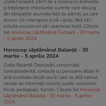
Zodia Fecioară. Efort de a rezolva cu blândețe
și înțelegere chestiunile curente care decurg
din obligațiile asumate față de părinți, pe care
doresc să-i menajeze și să-i ajute, fără să-i
solicite excesiv ori să-i alarmeze inutil. Citește
tot
Horoscop săptămânal Fecioară – 30 martie
– 5 aprilie 2024
.
Horoscop săptămânal Balanță – 30
martie – 5 aprilie 2024
Zodia Balanță. Deplasări, conversații,
corespondență, contacte cu persoane aflate în
altă localitate decât cea în care se află nativul,
nevoie de informații corecte juridic, economic,
fiscal, pedagogic, turistic. Citește tot
Horoscop
săptămânal Balanță – 30 martie – 5 aprilie
2024
.