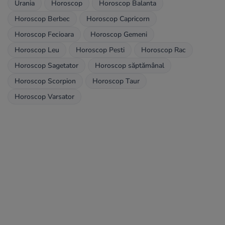
Urania
Horoscop
Horoscop Balanta
Horoscop Berbec
Horoscop Capricorn
Horoscop Fecioara
Horoscop Gemeni
Horoscop Leu
Horoscop Pesti
Horoscop Rac
Horoscop Sagetator
Horoscop săptămânal
Horoscop Scorpion
Horoscop Taur
Horoscop Varsator