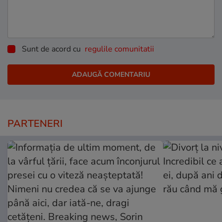
Sunt de acord cu
regulile comunitatii
PARTENERI