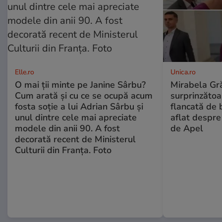
Elle.ro
Unica.ro
O mai ții minte pe Janine Sârbu?
Mirabela Gră
Cum arată și cu ce se ocupă acum
surprinzătoar
fosta soție a lui Adrian Sârbu și
flancată de 
unul dintre cele mai apreciate
aflat despre
modele din anii 90. A fost
de Apel
decorată recent de Ministerul
Culturii din Franța. Foto