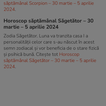
săptămânal Scorpion – 30 martie – 5 aprilie
2024
.
Horoscop săptămânal Săgetător – 30
martie – 5 aprilie 2024
Zodia Săgetător. Luna va tranzita casa I a
personalității celor care s-au născut în acest
semn zodiacal și vor beneficia de o stare fizică
și psihică bună. Citește tot
Horoscop
săptămânal Săgetător – 30 martie – 5 aprilie
2024
.