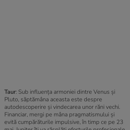
Taur
: Sub influența armoniei dintre Venus și
Pluto, săptămâna aceasta este despre
autodescoperire și vindecarea unor răni vechi.
Financiar, mergi pe mâna pragmatismului și
evită cumpărăturile impulsive, în timp ce pe 23
mai, Jupiter îți va răsplăti eforturile profesionale