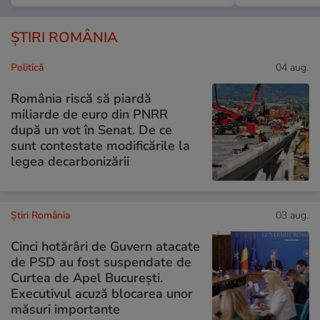
ȘTIRI ROMÂNIA
Politică
04 aug.
România riscă să piardă
miliarde de euro din PNRR
după un vot în Senat. De ce
sunt contestate modificările la
legea decarbonizării
Știri România
03 aug.
Cinci hotărâri de Guvern atacate
de PSD au fost suspendate de
Curtea de Apel București.
Executivul acuză blocarea unor
măsuri importante