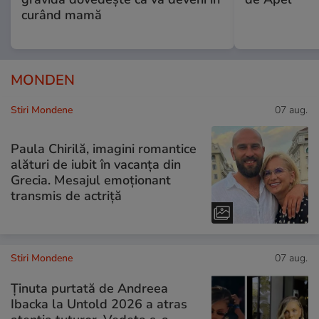
curând mamă
MONDEN
Stiri Mondene
07 aug.
Paula Chirilă, imagini romantice
alături de iubit în vacanța din
Grecia. Mesajul emoționant
transmis de actriță
Stiri Mondene
07 aug.
Ținuta purtată de Andreea
Ibacka la Untold 2026 a atras