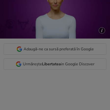
Adaugă-ne ca sursă preferată în Google
Urmărește
Libertatea
in Google Discover