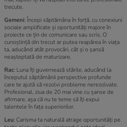
trecute.
Gemeni
: Începi săptămâna în forță, cu conexiuni
sociale amplificate și oportunități majore în
proiecte ce țin de comunicare sau scris. O
cunoștință din trecut ar putea reapărea în viața
ta, aducând atât provocări, cât și o șansă
neașteptată de maturizare.
Rac
: Luna îți guvernează stările, aducând la
începutul săptămânii perspective profunde
care te ajută să rezolvi probleme nerezolvate.
Profesional, ziua de 20 mai vine cu șanse de
afirmare, așa că nu te teme să îți expui
talentele în fața superiorilor.
Leu
: Carisma ta naturală atrage oportunități pe