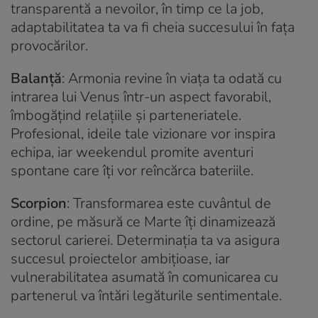
transparentă a nevoilor, în timp ce la job,
adaptabilitatea ta va fi cheia succesului în fața
provocărilor.
Balanță
: Armonia revine în viața ta odată cu
intrarea lui Venus într-un aspect favorabil,
îmbogățind relațiile și parteneriatele.
Profesional, ideile tale vizionare vor inspira
echipa, iar weekendul promite aventuri
spontane care îți vor reîncărca bateriile.
Scorpion
: Transformarea este cuvântul de
ordine, pe măsură ce Marte îți dinamizează
sectorul carierei. Determinația ta va asigura
succesul proiectelor ambițioase, iar
vulnerabilitatea asumată în comunicarea cu
partenerul va întări legăturile sentimentale.