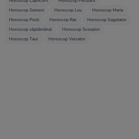
Horoscop Capricorn
Horoscop Fecioara
Horoscop Gemeni
Horoscop Leu
Horoscop Maria
Horoscop Pesti
Horoscop Rac
Horoscop Sagetator
Horoscop săptămânal
Horoscop Scorpion
Horoscop Taur
Horoscop Varsator