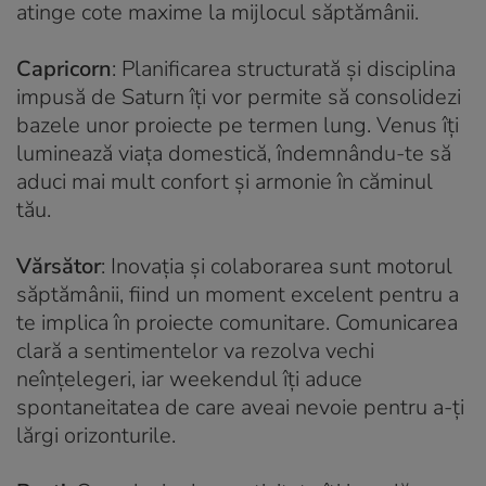
atinge cote maxime la mijlocul săptămânii.
Capricorn
: Planificarea structurată și disciplina
impusă de Saturn îți vor permite să consolidezi
bazele unor proiecte pe termen lung. Venus îți
luminează viața domestică, îndemnându-te să
aduci mai mult confort și armonie în căminul
tău.
Vărsător
: Inovația și colaborarea sunt motorul
săptămânii, fiind un moment excelent pentru a
te implica în proiecte comunitare. Comunicarea
clară a sentimentelor va rezolva vechi
neînțelegeri, iar weekendul îți aduce
spontaneitatea de care aveai nevoie pentru a-ți
lărgi orizonturile.