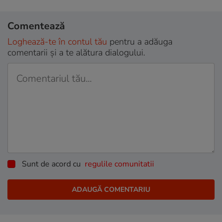
Comentează
Loghează-te în contul tău
pentru a adăuga
comentarii și a te alătura dialogului.
Sunt de acord cu
regulile comunitatii