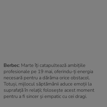
Berbec
: Marte îți catapultează ambițiile
profesionale pe 19 mai, oferindu-ți energia
necesară pentru a dărâma orice obstacol.
Totuși, mijlocul săptămânii aduce emoții la
suprafață în relații; folosește acest moment
pentru a fi sincer și empatic cu cei dragi.