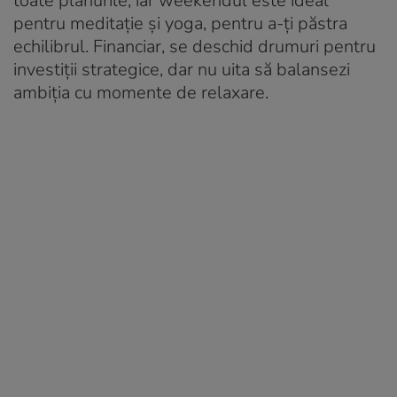
toate planurile, iar weekendul este ideal
pentru meditație și yoga, pentru a-ți păstra
echilibrul. Financiar, se deschid drumuri pentru
investiții strategice, dar nu uita să balansezi
ambiția cu momente de relaxare.