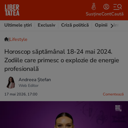
Susține
Cont
Caută
Ultimele știri
Exclusiv
Criză politică
Opinii
Intervi
|
Lifestyle
Horoscop săptămânal 18-24 mai 2024.
Zodiile care primesc o explozie de energie
profesională
Andreea Ștefan
Web Editor
17 mai 2026, 17:00
Comentează