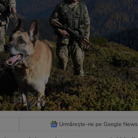
Urmărește-ne pe Google News