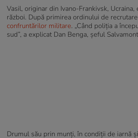
Vasil, originar din Ivano-Frankivsk, Ucraina, 
război. După primirea ordinului de recrutare
confruntărilor militare
. „Când poliția a începu
sud”, a explicat Dan Benga, șeful Salvamont
Drumul său prin munți, în condiții de iarnă 