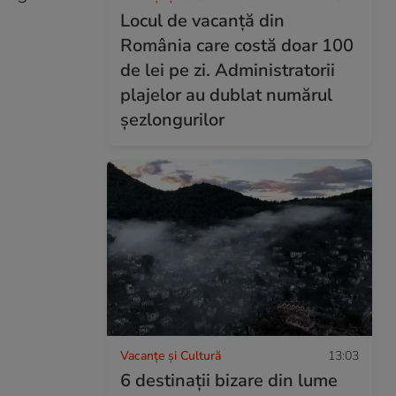
Locul de vacanță din
România care costă doar 100
de lei pe zi. Administratorii
plajelor au dublat numărul
șezlongurilor
Vacanțe și Cultură
13:03
6 destinații bizare din lume