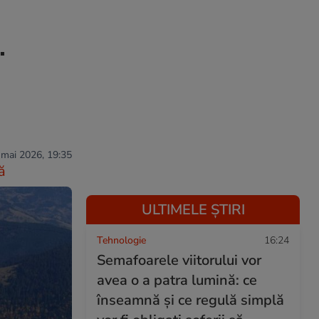
.
 mai 2026, 19:35
ă
ULTIMELE ȘTIRI
Tehnologie
16:24
Semafoarele viitorului vor
avea o a patra lumină: ce
înseamnă și ce regulă simplă