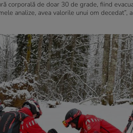
tură corporală de doar 30 de grade, fiind evacu
imele analize, avea valorile unui om decedat”, 