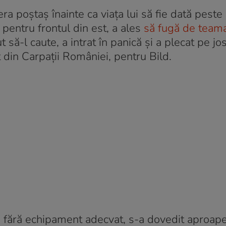
era poștaș înainte ca viața lui să fie dată peste
 pentru frontul din est, a ales
să fugă de team
t să-l caute, a intrat în panică și a plecat pe jo
 din Carpații României, pentru Bild.
și fără echipament adecvat, s-a dovedit aproape 