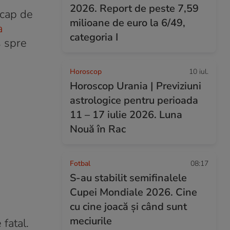
2026. Report de peste 7,59
 cap de
milioane de euro la 6/49,
a
categoria I
s spre
Horoscop
10 iul.
Horoscop Urania | Previziuni
astrologice pentru perioada
11 – 17 iulie 2026. Luna
Nouă în Rac
Fotbal
08:17
S-au stabilit semifinalele
Cupei Mondiale 2026. Cine
cu cine joacă și când sunt
meciurile
fatal.