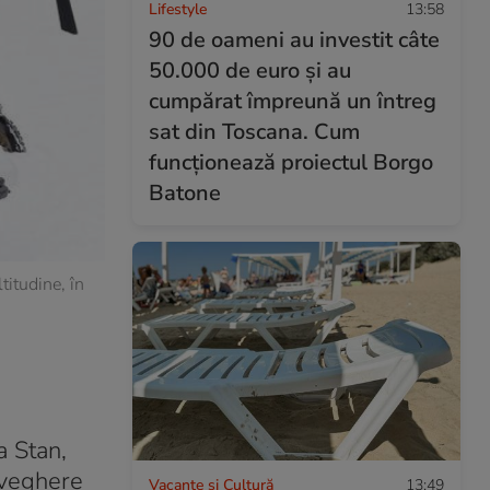
Lifestyle
13:58
90 de oameni au investit câte
50.000 de euro și au
cumpărat împreună un întreg
sat din Toscana. Cum
funcționează proiectul Borgo
Batone
titudine, în
a Stan,
raveghere
Vacanțe și Cultură
13:49