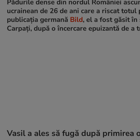
Pădurile dense din nordul României ascund
ucrainean de 26 de ani care a riscat totul p
publicația germană
Bild
, el a fost găsit în
Carpați, după o încercare epuizantă de a 
Vasil a ales să fugă după primirea o