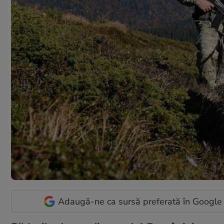
Adaugă-ne ca sursă preferată în Google