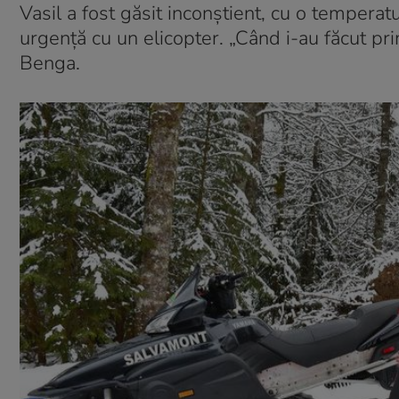
Vasil a fost găsit inconștient, cu o tempera
urgență cu un elicopter. „Când i-au făcut pr
Benga.