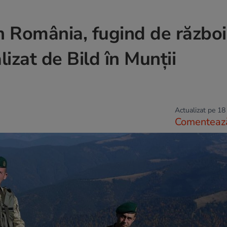
n România, fugind de război
izat de Bild în Munții
Actualizat pe 18
Comenteaz