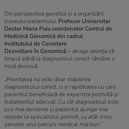
Din perspectiva geneticii și a organizării
traseului pacientului,
Profesor Universitar
Doctor Maria Puiu coordonator Centrul de
Medicină Genomică din cadrul
Institutului de Cercetare
Dezvoltare în Genomică –
atrage atenția că
timpul până la diagnosticul corect rămâne o
miză decisivă.
„
Prioritatea nu este doar stabilirea
diagnosticului corect, ci și rapiditatea cu care
pacientul beneficiază de expertiza potrivită și
tratamentul adecvat. Cu cât diagnosticul este
pus mai devreme și pacientul ajunge mai
repede la specialistul potrivit, cu atât cresc
șansele unui parcurs medical mai bun
.”