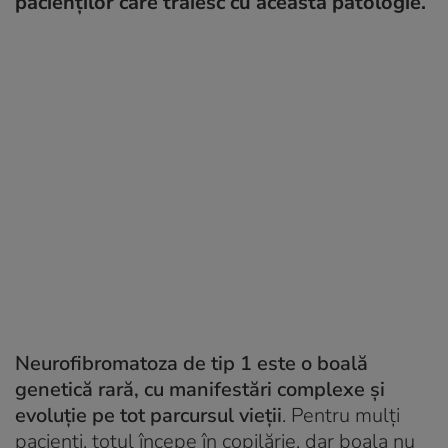
pacienților care trăiesc cu această patologie.
Neurofibromatoza de tip 1 este o boală
genetică rară, cu manifestări complexe și
evoluție pe tot parcursul vieții
. Pentru mulți
pacienți, totul începe în copilărie, dar boala nu