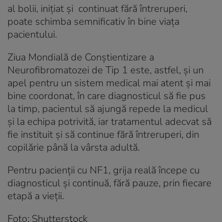
al bolii, inițiat și continuat fără întreruperi,
poate schimba semnificativ în bine viața
pacientului.
Ziua Mondială de Conștientizare a
Neurofibromatozei de Tip 1 este, astfel, și un
apel pentru un sistem medical mai atent și mai
bine coordonat, în care diagnosticul să fie pus
la timp, pacientul să ajungă repede la medicul
și la echipa potrivită, iar tratamentul adecvat să
fie instituit și să continue fără întreruperi, din
copilărie până la vârsta adultă.
Pentru pacienții cu NF1, grija reală începe cu
diagnosticul și continuă, fără pauze, prin fiecare
etapă a vieții.
Foto: Shutterstock