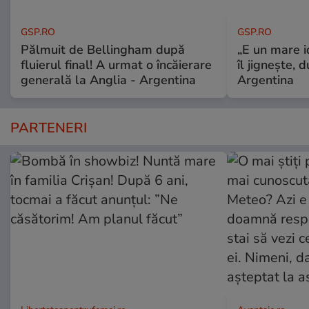
GSP.RO
GSP.RO
Pălmuit de Bellingham după
„E un mare i
fluierul final! A urmat o încăierare
îl jignește, 
generală la Anglia - Argentina
Argentina
PARTENERI