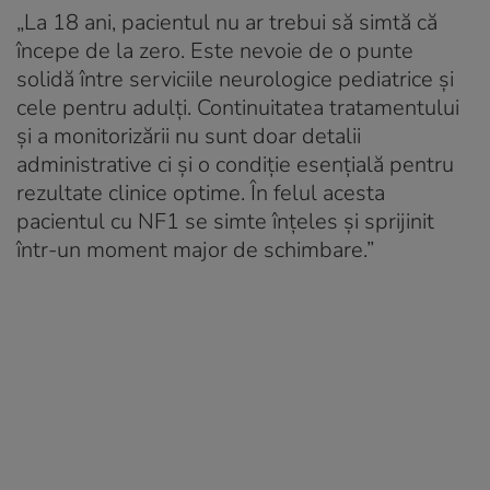
„
La 18 ani, pacientul nu ar trebui să simtă că
începe de la zero. Este nevoie de o punte
solidă între serviciile neurologice pediatrice și
cele pentru adulți. Continuitatea tratamentului
și a monitorizării nu sunt doar detalii
administrative ci și o condiție esențială pentru
rezultate clinice optime. În felul acesta
pacientul cu NF1 se simte înțeles și sprijinit
într-un moment major de schimbare
.”