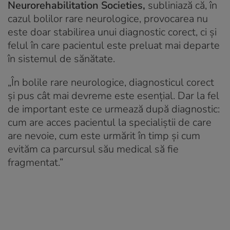
Neurorehabilitation Societies,
subliniază că, în
cazul bolilor rare neurologice, provocarea nu
este doar stabilirea unui diagnostic corect, ci și
felul în care pacientul este preluat mai departe
în sistemul de sănătate.
„
În bolile rare neurologice, diagnosticul corect
și pus cât mai devreme este esențial. Dar la fel
de important este ce urmează după diagnostic:
cum are acces pacientul la specialiștii de care
are nevoie, cum este urmărit în timp și cum
evităm ca parcursul său medical să fie
fragmentat
.”