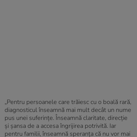
„
Pentru persoanele care trăiesc cu o boală rară,
diagnosticul înseamnă mai mult decât un nume
pus unei suferințe. Înseamnă claritate, direcție
și șansa de a accesa îngrijirea potrivită. Iar
pentru familii, înseamnă speranța că nu vor mai