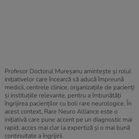
Profesor Doctorul Mureșanu amintește și rolul
inițiativelor care încearcă să aducă împreună
medicii, centrele clinice, organizațiile de pacienți
și instituțiile relevante, pentru a îmbunătăți
îngrijirea pacienților cu boli rare neurologice. În
acest context, Rare Neuro Alliance este o
inițiativă care pune accent pe un diagnostic mai
rapid, acces mai clar la expertiză și o mai bună
continuitate a îngrijirii.