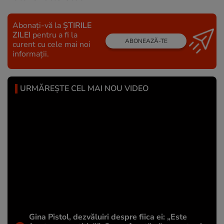
Abonați-vă la
ȘTIRILE
ZILEI
pentru a fi la
ABONEAZĂ-TE
curent cu cele mai noi
informații.
URMĂREȘTE CEL MAI NOU VIDEO
Gina Pistol, dezvăluiri despre fiica ei: „Este