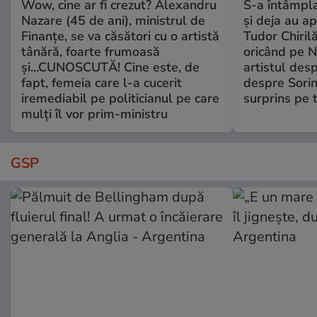
Wow, cine ar fi crezut? Alexandru
S-a întâmpl
Nazare (45 de ani), ministrul de
și deja au ap
Finanțe, se va căsători cu o artistă
Tudor Chiril
tânără, foarte frumoasă
oricând pe N
și...CUNOSCUTĂ! Cine este, de
artistul desp
fapt, femeia care l-a cucerit
despre Sorin
iremediabil pe politicianul pe care
surprins pe 
mulți îl vor prim-ministru
GSP