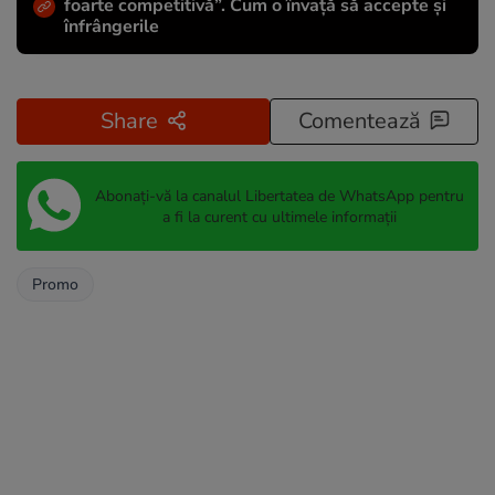
foarte competitivă”. Cum o învață să accepte și
înfrângerile
Share
Comentează
Abonați-vă la canalul Libertatea de WhatsApp pentru
a fi la curent cu ultimele informații
Promo