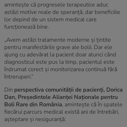
amintește că progresele terapeutice aduc
astăzi motive reale de speranță, dar beneficiile
lor depind de un sistem medical care
funcționează bine.
„
Avem astăzi tratamente moderne și țintite
pentru manifestările grave ale bolii. Dar ele
ajung cu adevărat la pacient doar atunci când
diagnosticul este pus la timp, pacientul este
îndrumat corect și monitorizarea continuă fără
întreruperi
.”
Din
perspectiva comunității de pacienți, Dorica
Dan, Președintele Alianței Naționale pentru
Boli Rare din România
, amintește că în spatele
fiecărui parcurs medical există ani de întrebări,
așteptare și nesiguranță: