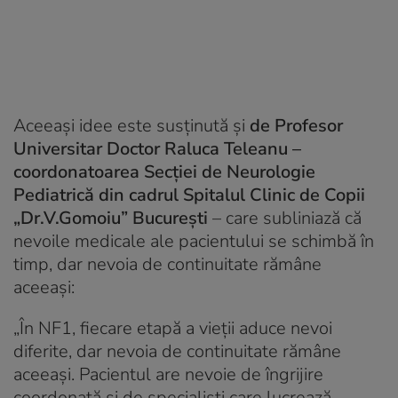
Aceeași idee este susținută și
de Profesor
Universitar Doctor Raluca Teleanu –
coordonatoarea Secției de Neurologie
Pediatrică din cadrul Spitalul Clinic de Copii
„Dr.V.Gomoiu” București
– care subliniază că
nevoile medicale ale pacientului se schimbă în
timp, dar nevoia de continuitate rămâne
aceeași:
„
În NF1, fiecare etapă a vieții aduce nevoi
diferite, dar nevoia de continuitate rămâne
aceeași. Pacientul are nevoie de îngrijire
coordonată și de specialiști care lucrează