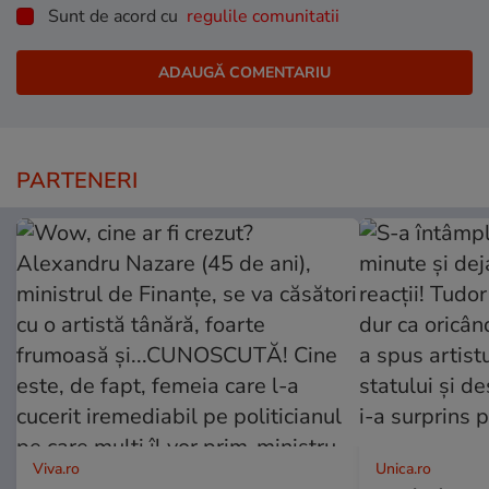
Sunt de acord cu
regulile comunitatii
PARTENERI
Viva.ro
Unica.ro