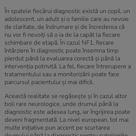
În spatele fiecărui diagnostic există un copil, un
adolescent, un adult și o familie care au nevoie
de claritate, de îndrumare și de încrederea că
nu vor fi nevoiți să o ia de la capăt la fiecare
schimbare de etapă. În cazul NF1, fiecare
întârziere în diagnostic poate însemna timp
pierdut până la evaluarea corectă și până la
intervenția potrivită. La fel, fiecare întrerupere a
tratamentului sau a monitorizării poate face
parcursul pacientului și mai dificil.
Această realitate se regăsește și în cazul altor
boli rare neurologice, unde drumul până la
diagnostic este adesea lung, iar îngrijirea poate
deveni fragmentată. La nivel european, tot mai
multe inițiative pun accent pe scurtarea
drumului până la diagnostic pentru patologiile