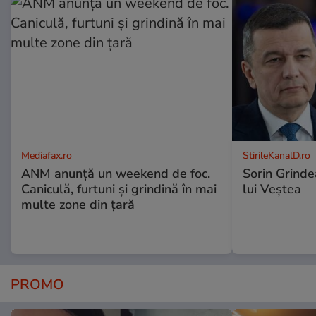
Mediafax.ro
StirileKanalD.ro
ANM anunță un weekend de foc.
Sorin Grinde
Caniculă, furtuni și grindină în mai
lui Veștea
multe zone din țară
PROMO