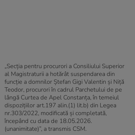
„Secţia pentru procurori a Consiliului Superior
al Magistraturii a hotărât suspendarea din
funcție a domnilor Ștefan Gigi Valentin și Niță
Teodor, procurori în cadrul Parchetului de pe
lângă Curtea de Apel Constanța, în temeiul
dispozițiilor art.197 alin.(1) lit.b) din Legea
nr.303/2022, modificată și completată,
începând cu data de 18.05.2026.
(unanimitate)”, a transmis CSM.