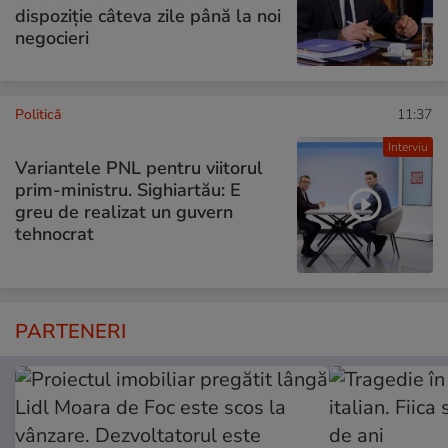
dispoziție câteva zile până la noi
negocieri
Politică
11:37
Interviu
Variantele PNL pentru viitorul
prim-ministru. Sighiartău: E
greu de realizat un guvern
tehnocrat
PARTENERI