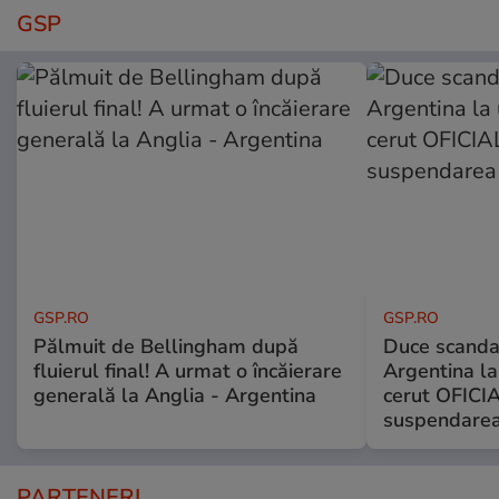
GSP
GSP.RO
GSP.RO
Pălmuit de Bellingham după
Duce scandal
fluierul final! A urmat o încăierare
Argentina la
generală la Anglia - Argentina
cerut OFICIA
suspendarea
PARTENERI