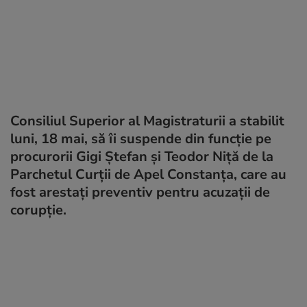
Consiliul Superior al Magistraturii a stabilit
luni, 18 mai, să îi suspende din funcție pe
procurorii Gigi Ștefan și Teodor Niță de la
Parchetul Curții de Apel Constanța, care au
fost arestați preventiv pentru acuzații de
corupție.