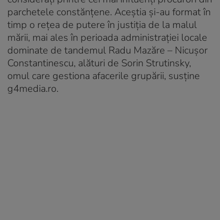
parchetele constănțene. Aceștia și-au format în
timp o rețea de putere în justiția de la malul
mării, mai ales în perioada administrației locale
dominate de tandemul Radu Mazăre – Nicușor
Constantinescu, alături de Sorin Strutinsky,
omul care gestiona afacerile grupării, susține
g4media.ro.