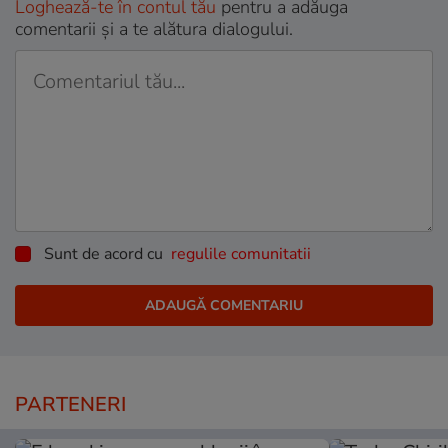
Loghează-te în contul tău
pentru a adăuga
comentarii și a te alătura dialogului.
Sunt de acord cu
regulile comunitatii
PARTENERI