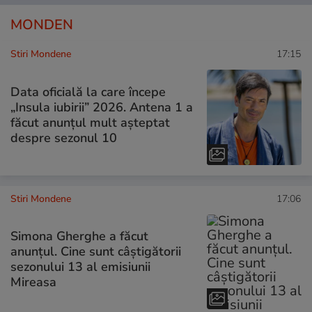
MONDEN
Stiri Mondene
17:15
Data oficială la care începe
„Insula iubirii” 2026. Antena 1 a
făcut anunțul mult așteptat
despre sezonul 10
Stiri Mondene
17:06
Simona Gherghe a făcut
anunțul. Cine sunt câștigătorii
sezonului 13 al emisiunii
Mireasa