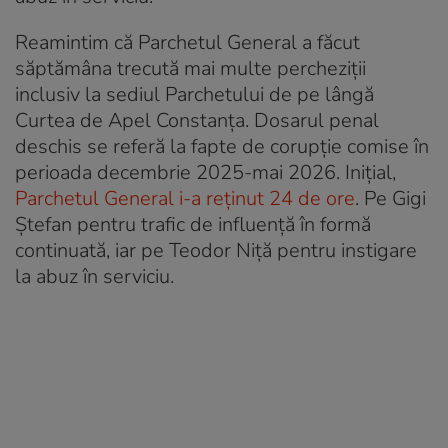
Reamintim că Parchetul General a făcut
săptămâna trecută mai multe percheziții
inclusiv la sediul Parchetului de pe lângă
Curtea de Apel Constanța. Dosarul penal
deschis se referă la fapte de corupție comise în
perioada decembrie 2025-mai 2026. Inițial,
Parchetul General i-a reținut 24 de ore
. Pe Gigi
Ștefan pentru trafic de influență în formă
continuată, iar pe Teodor Niță pentru instigare
la abuz în serviciu.