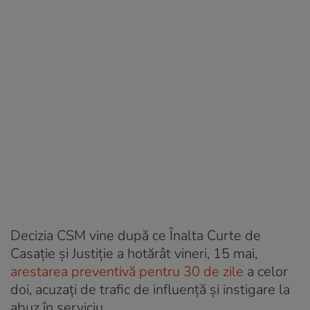
Decizia CSM vine după ce Înalta Curte de
Casație și Justiție a hotărât vineri, 15 mai,
arestarea preventivă pentru 30 de zile
a celor
doi, acuzați de trafic de influență și instigare la
abuz în serviciu.