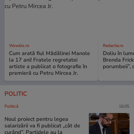
Wowbiz.ro
Redactia.ro
Cum arată fiul Mădălinei Manole
Doliu în lum
la 17 ani! Fratele regretatei
Brenda Frick
artiste a publicat o fotografie în
porumbeii”, 
premieră cu Petru Mircea Jr.
POLITIC
Politică
16:05
Noul proiect pentru legea
salarizării va fi publicat „cât de
curând”. Partidele au la