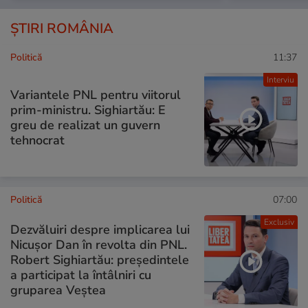
ȘTIRI ROMÂNIA
Politică
11:37
Interviu
Variantele PNL pentru viitorul
prim-ministru. Sighiartău: E
greu de realizat un guvern
tehnocrat
Politică
07:00
Exclusiv
Dezvăluiri despre implicarea lui
Nicușor Dan în revolta din PNL.
Robert Sighiartău: președintele
a participat la întâlniri cu
gruparea Veștea