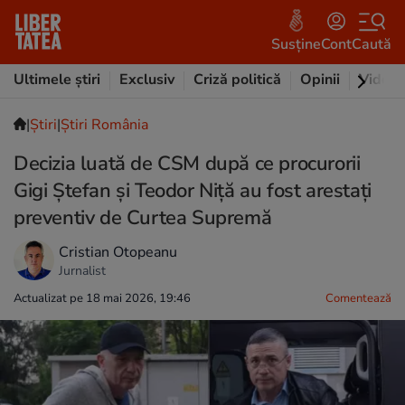
Susține
Cont
Caută
Ultimele știri
Exclusiv
Criză politică
Opinii
Video
|
Ştiri
|
Știri România
Decizia luată de CSM după ce procurorii
Gigi Ștefan și Teodor Niță au fost arestați
preventiv de Curtea Supremă
Cristian Otopeanu
Jurnalist
Actualizat pe 18 mai 2026, 19:46
Comentează