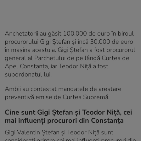
Anchetatorii au găsit 100.000 de euro în biroul
procurorului Gigi Ștefan și încă 30.000 de euro
în mașina acestuia. Gigi Ștefan a fost procurorul
general al Parchetului de pe lângă Curtea de
Apel Constanța, iar Teodor Niță a fost
subordonatul lui.
Ambii au contestat mandatele de arestare
preventivă emise de Curtea Supremă.
Cine sunt Gigi Ștefan și Teodor Niță, cei
mai influenți procurori din Constanța
Gigi Valentin Ștefan și Teodor Niță sunt
considerați printre cei mai influenți procurori din