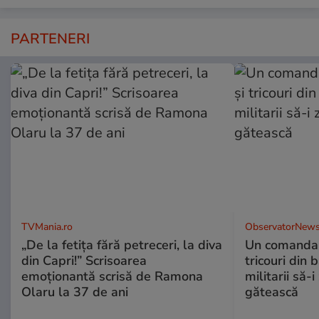
PARTENERI
TVMania.ro
ObservatorNews
„De la fetița fără petreceri, la diva
Un comandan
din Capri!” Scrisoarea
tricouri din 
emoționantă scrisă de Ramona
militarii să-
Olaru la 37 de ani
gătească