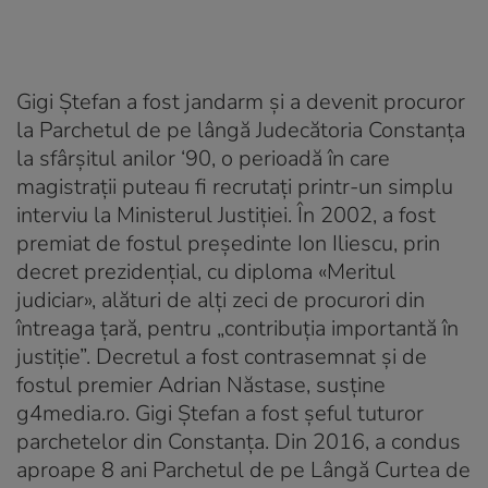
Gigi Ștefan a fost jandarm și a devenit procuror
la Parchetul de pe lângă Judecătoria Constanța
la sfârșitul anilor ‘90, o perioadă în care
magistrații puteau fi recrutați printr-un simplu
interviu la Ministerul Justiției. În 2002, a fost
premiat de fostul președinte Ion Iliescu, prin
decret prezidențial, cu diploma «Meritul
judiciar», alături de alți zeci de procurori din
întreaga țară, pentru „contribuția importantă în
justiție”. Decretul a fost contrasemnat și de
fostul premier Adrian Năstase, susține
g4media.ro. Gigi Ștefan a fost șeful tuturor
parchetelor din Constanța. Din 2016, a condus
aproape 8 ani Parchetul de pe Lângă Curtea de