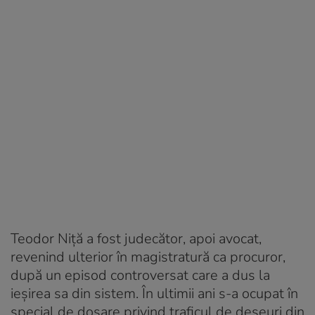
Teodor Niță a fost judecător, apoi avocat,
revenind ulterior în magistratură ca procuror,
după un episod controversat care a dus la
ieșirea sa din sistem. În ultimii ani s-a ocupat în
special de dosare privind traficul de deșeuri din