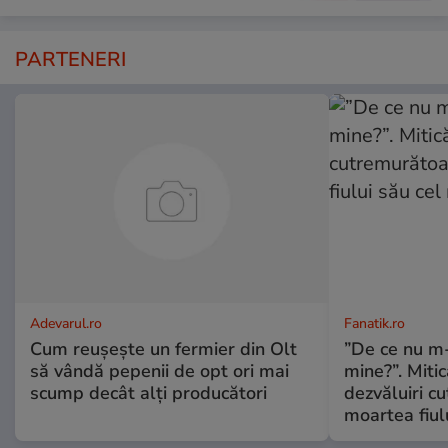
PARTENERI
Adevarul.ro
Fanatik.ro
Cum reușește un fermier din Olt
”De ce nu m
să vândă pepenii de opt ori mai
mine?”. Miti
scump decât alți producători
dezvăluiri c
moartea fiul