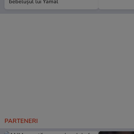
bebelușul lui Yamal
PARTENERI