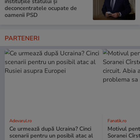
instituțiile statului și
deconcentratele ocupate de
oamenii PSD
PARTENERI
Adevarul.ro
Fanatik.ro
Ce urmează după Ucraina? Cinci
Motivul pent
scenarii pentru un posibil atac al
Soranei Cîrs