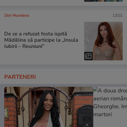
Stiri Mondene
13:01
De ce a refuzat fosta ispită
Mădălina să participe la „Insula
Iubirii – Reuniuni”
PARTENERI