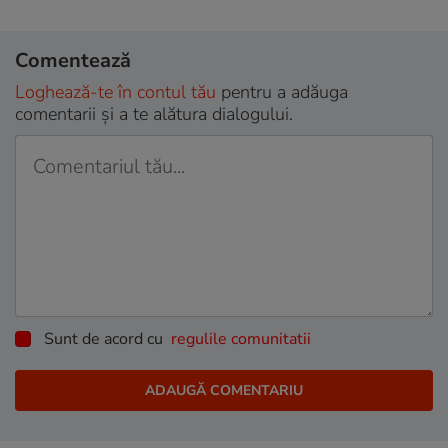
Comentează
Loghează-te în contul tău
pentru a adăuga
comentarii și a te alătura dialogului.
Sunt de acord cu
regulile comunitatii