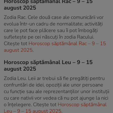
Horoscop săptămânal Rac – 9 – 15
august 2025
Zodia Rac. Cele două case ale comunicării vor
evolua într-un cadru de normalitate; activități
care le pot face plăcere sau îi pot îmbogăți
sufletește pe cei născuți în zodia Racului.
Citește tot
Horoscop săptămânal Rac – 9 – 15
august 2025
.
Horoscop săptămânal Leu – 9 – 15
august 2025
Zodia Leu. Leii ar trebui să fie pregătiți pentru
confruntări de idei, opoziții ale unor persoane
cu funcție sau ale reprezentanților unor instituții
cu care nativii vor vedea că nu pot ajunge la nici
o înțelegere. Citește tot
Horoscop săptămânal
Leu – 9 – 15 august 2025
.