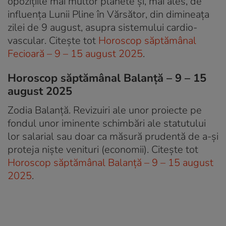
opozițiile mai multor planete și, mai ales, de
influența Lunii Pline în Vărsător, din dimineața
zilei de 9 august, asupra sistemului cardio-
vascular. Citește tot
Horoscop săptămânal
Fecioară – 9 – 15 august 2025
.
Horoscop săptămânal Balanță – 9 – 15
august 2025
Zodia Balanță. Revizuiri ale unor proiecte pe
fondul unor iminente schimbări ale statutului
lor salarial sau doar ca măsură prudentă de a-și
proteja niște venituri (economii). Citește tot
Horoscop săptămânal Balanță – 9 – 15 august
2025
.