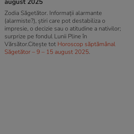
august 2025
Zodia Săgetător. Informații alarmante
(alarmiste?), știri care pot destabiliza o
impresie, o decizie sau o atitudine a nativilor;
surprize pe fondul Lunii Pline în
Vărsător.Citește tot
Horoscop săptămânal
Săgetător – 9 – 15 august 2025
.