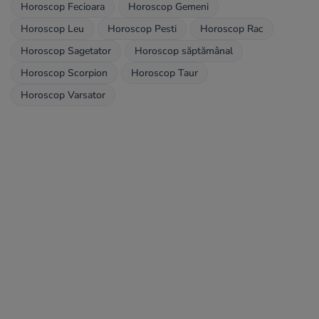
Horoscop Fecioara
Horoscop Gemeni
Horoscop Leu
Horoscop Pesti
Horoscop Rac
Horoscop Sagetator
Horoscop săptămânal
Horoscop Scorpion
Horoscop Taur
Horoscop Varsator