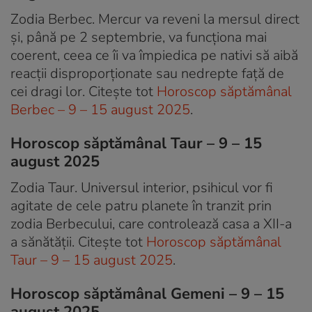
Zodia Berbec. Mercur va reveni la mersul direct
și, până pe 2 septembrie, va funcționa mai
coerent, ceea ce îi va împiedica pe nativi să aibă
reacții disproporționate sau nedrepte față de
cei dragi lor. Citește tot
Horoscop săptămânal
Berbec – 9 – 15 august 2025
.
Horoscop săptămânal Taur – 9 – 15
august 2025
Zodia Taur. Universul interior, psihicul vor fi
agitate de cele patru planete în tranzit prin
zodia Berbecului, care controlează casa a XII-a
a sănătății. Citește tot
Horoscop săptămânal
Taur – 9 – 15 august 2025
.
Horoscop săptămânal Gemeni – 9 – 15
august 2025