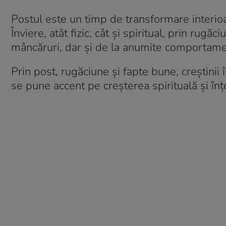
Postul este un timp de transformare interioa
Înviere, atât fizic, cât și spiritual, prin rug
mâncăruri, dar și de la anumite comportame
Prin post, rugăciune și fapte bune, creștinii
se pune accent pe creșterea spirituală și înț