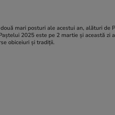
două mari posturi ale acestui an, alături de 
Paștelui 2025 este pe 2 martie și această zi a
e obiceiuri și tradiții.