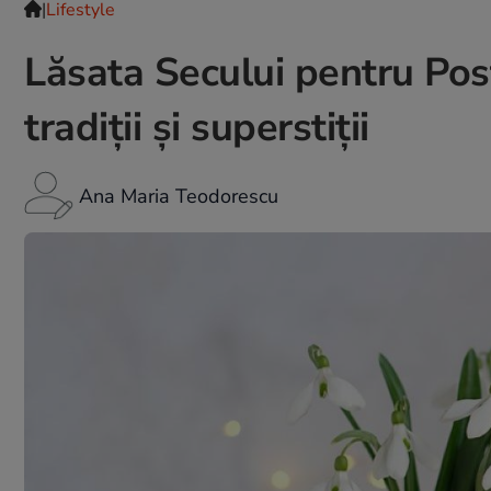
|
Lifestyle
Lăsata Secului pentru Pos
tradiții şi superstiții
Ana Maria Teodorescu