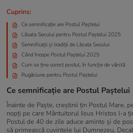
Cuprins:
Ce semnificație are Postul Paștelui
Lăsata Secului pentru Postul Paștelui 2025
Semnificații și tradiții de Lăsata Secului
Când începe Postul Paștelui 2025
Cum se ține corect postul, în funcție de vârstă
Rugăciune pentru Postul Paștelui
Ce semnificație are Postul Paștelui
Înainte de Paște, creștinii țin Postul Mare, p
nopți pe care Mântuitorul Iisus Hristos l-a 
Postul de 40 de zile aduce aminte și de pos
să primească cuvintele lui Dumnezeu, Decalog