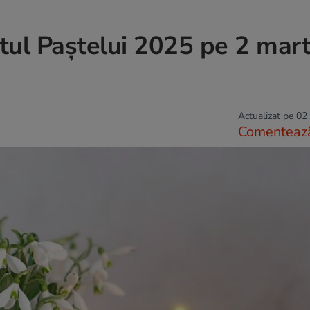
tul Paștelui 2025 pe 2 mart
Actualizat pe 02
Comenteaz