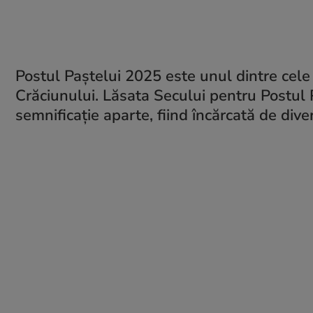
Postul Paștelui 2025 este unul dintre cele 
Crăciunului. Lăsata Secului pentru Postul 
semnificație aparte, fiind încărcată de divers