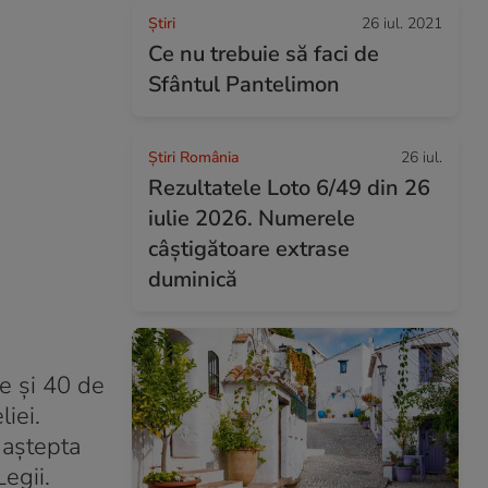
Ştiri
26 iul. 2021
Ce nu trebuie să faci de
Sfântul Pantelimon
Știri România
26 iul.
Rezultatele Loto 6/49 din 26
iulie 2026. Numerele
câștigătoare extrase
duminică
le și 40 de
iei.
 aștepta
egii.