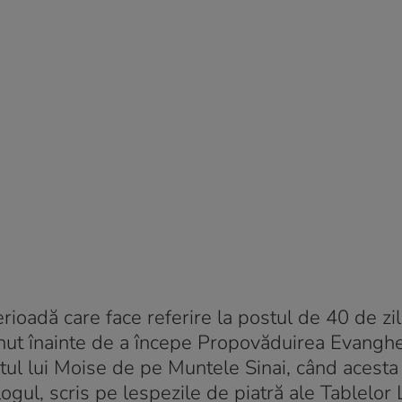
erioadă care face referire la postul de 40 de zi
ținut înainte de a începe Propovăduirea Evanghel
tul lui Moise de pe Muntele Sinai, când acesta
ul, scris pe lespezile de piatră ale Tablelor L