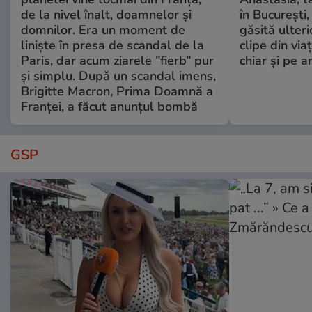
de la nivel înalt, doamnelor și
în București,
domnilor. Era un moment de
găsită ulter
liniște în presa de scandal de la
clipe din via
Paris, dar acum ziarele ”fierb” pur
chiar și pe a
și simplu. După un scandal imens,
Brigitte Macron, Prima Doamnă a
Franței, a făcut anunțul bombă
GSP