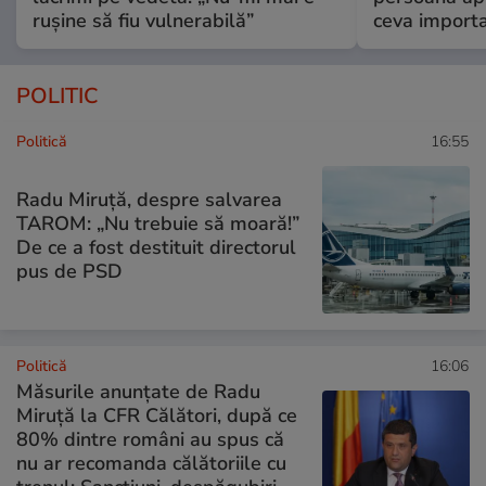
rușine să fiu vulnerabilă”
ceva import
POLITIC
Politică
16:55
Radu Miruță, despre salvarea
TAROM: „Nu trebuie să moară!”
De ce a fost destituit directorul
pus de PSD
Politică
16:06
Măsurile anunțate de Radu
Miruță la CFR Călători, după ce
80% dintre români au spus că
nu ar recomanda călătoriile cu