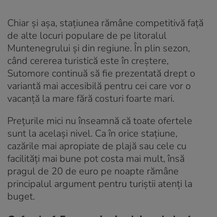
Chiar și așa, stațiunea rămâne competitivă față
de alte locuri populare de pe litoralul
Muntenegrului și din regiune. În plin sezon,
când cererea turistică este în creștere,
Sutomore continuă să fie prezentată drept o
variantă mai accesibilă pentru cei care vor o
vacanță la mare fără costuri foarte mari.
Prețurile mici nu înseamnă că toate ofertele
sunt la același nivel. Ca în orice stațiune,
cazările mai apropiate de plajă sau cele cu
facilități mai bune pot costa mai mult, însă
pragul de 20 de euro pe noapte rămâne
principalul argument pentru turiștii atenți la
buget.