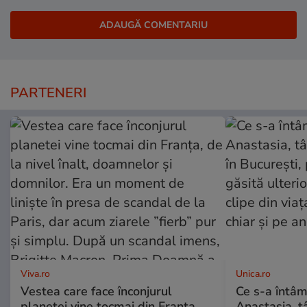
PARTENERI
Viva.ro
Unica.ro
Vestea care face înconjurul
Ce s-a întâm
planetei vine tocmai din Franța,
Anastasia, t