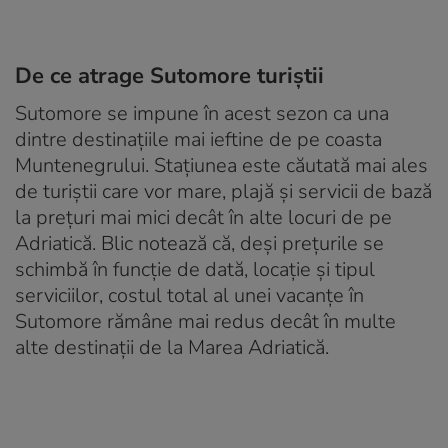
De ce atrage Sutomore turiștii
Sutomore se impune în acest sezon ca una
dintre destinațiile mai ieftine de pe coasta
Muntenegrului. Stațiunea este căutată mai ales
de turiștii care vor mare, plajă și servicii de bază
la prețuri mai mici decât în alte locuri de pe
Adriatică. Blic notează că, deși prețurile se
schimbă în funcție de dată, locație și tipul
serviciilor, costul total al unei vacanțe în
Sutomore rămâne mai redus decât în multe
alte destinații de la Marea Adriatică.