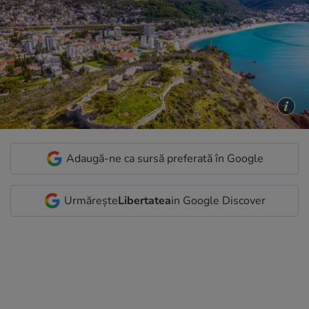
Adaugă-ne ca sursă preferată în Google
Urmărește
Libertatea
in Google Discover