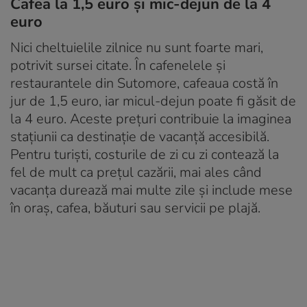
Cafea la 1,5 euro și mic-dejun de la 4
euro
Nici cheltuielile zilnice nu sunt foarte mari,
potrivit sursei citate. În cafenelele și
restaurantele din Sutomore, cafeaua costă în
jur de 1,5 euro, iar micul-dejun poate fi găsit de
la 4 euro. Aceste prețuri contribuie la imaginea
stațiunii ca destinație de vacanță accesibilă.
Pentru turiști, costurile de zi cu zi contează la
fel de mult ca prețul cazării, mai ales când
vacanța durează mai multe zile și include mese
în oraș, cafea, băuturi sau servicii pe plajă.