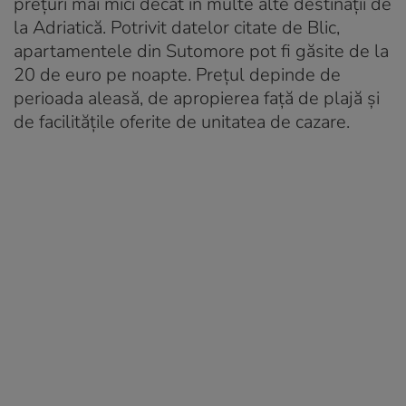
prețuri mai mici decât în multe alte destinații de
la Adriatică. Potrivit datelor citate de Blic,
apartamentele din Sutomore pot fi găsite de la
20 de euro pe noapte. Prețul depinde de
perioada aleasă, de apropierea față de plajă și
de facilitățile oferite de unitatea de cazare.