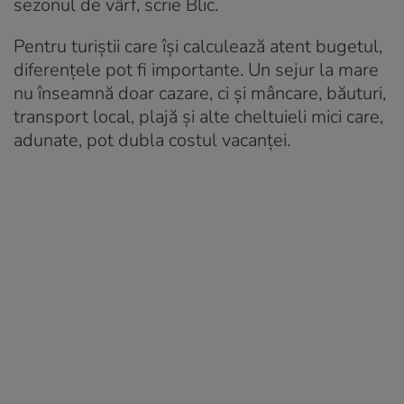
sezonul de vârf, scrie Blic.
Pentru turiștii care își calculează atent bugetul,
diferențele pot fi importante. Un sejur la mare
nu înseamnă doar cazare, ci și mâncare, băuturi,
transport local, plajă și alte cheltuieli mici care,
adunate, pot dubla costul vacanței.