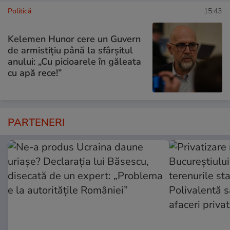
Politică
15:43
Kelemen Hunor cere un Guvern
de armistițiu până la sfârșitul
anului: „Cu picioarele în găleata
cu apă rece!”
PARTENERI