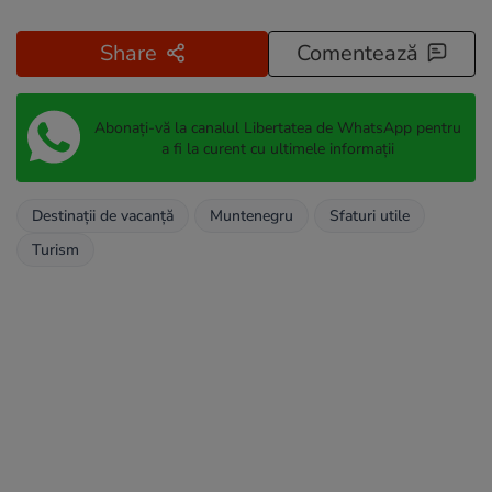
Share
Comentează
Abonați-vă la canalul Libertatea de WhatsApp pentru
a fi la curent cu ultimele informații
Destinații de vacanță
Muntenegru
Sfaturi utile
Turism