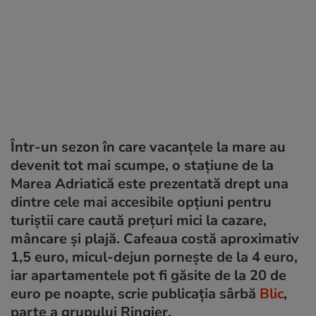
Într-un sezon în care vacanțele la mare au
devenit tot mai scumpe, o stațiune de la
Marea Adriatică este prezentată drept una
dintre cele mai accesibile opțiuni pentru
turiștii care caută prețuri mici la cazare,
mâncare și plajă. Cafeaua costă aproximativ
1,5 euro, micul-dejun pornește de la 4 euro,
iar apartamentele pot fi găsite de la 20 de
euro pe noapte, scrie publicația sârbă
Blic
,
parte a grupului Ringier.