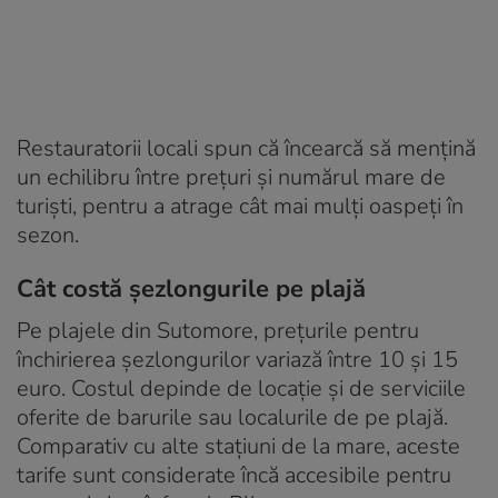
Restauratorii locali spun că încearcă să mențină
un echilibru între prețuri și numărul mare de
turiști, pentru a atrage cât mai mulți oaspeți în
sezon.
Cât costă șezlongurile pe plajă
Pe plajele din Sutomore, prețurile pentru
închirierea șezlongurilor variază între 10 și 15
euro. Costul depinde de locație și de serviciile
oferite de barurile sau localurile de pe plajă.
Comparativ cu alte stațiuni de la mare, aceste
tarife sunt considerate încă accesibile pentru