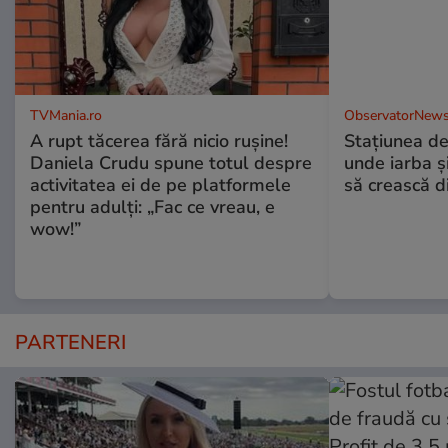
TVMania.ro
ObservatorNews
A rupt tăcerea fără nicio rușine!
Stațiunea de
Daniela Crudu spune totul despre
unde iarba ș
activitatea ei de pe platformele
să crească d
pentru adulți: „Fac ce vreau, e
wow!”
PARTENERI