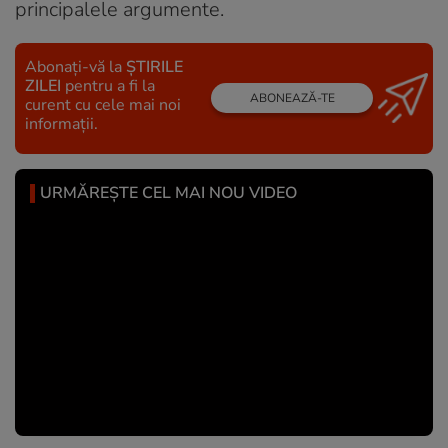
principalele argumente.
Abonați-vă la
ȘTIRILE
ZILEI
pentru a fi la
ABONEAZĂ-TE
curent cu cele mai noi
informații.
URMĂREȘTE CEL MAI NOU VIDEO