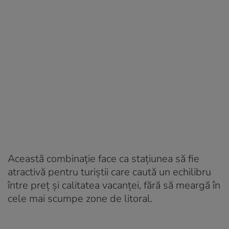
Această combinație face ca stațiunea să fie
atractivă pentru turiștii care caută un echilibru
între preț și calitatea vacanței, fără să meargă în
cele mai scumpe zone de litoral.