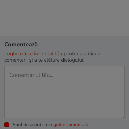
Comentează
Loghează-te în contul tău
pentru a adăuga
comentarii și a te alătura dialogului.
Sunt de acord cu
regulile comunitatii