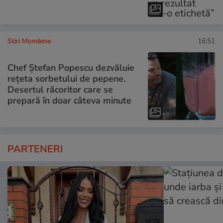
Stiri Mondene
16:51
Chef Ștefan Popescu dezvăluie
rețeta sorbetului de pepene.
Desertul răcoritor care se
prepară în doar câteva minute
PARTENERI