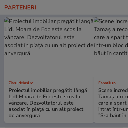
PARTENERI
ZiaruldeIasi.ro
Fanatik.ro
Proiectul imobiliar pregătit lângă
Scene incred
Lidl Moara de Foc este scos la
Tamaș a reco
vânzare. Dezvoltatorul este
care a spart
asociat în piață cu un alt proiect
intrat într-u
de anvergură
”S-a băut în 