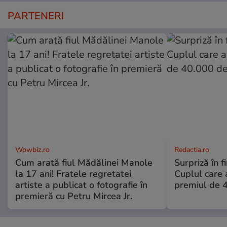
PARTENERI
Wowbiz.ro
Redactia.ro
Cum arată fiul Mădălinei Manole
Surpriză în f
la 17 ani! Fratele regretatei
Cuplul care
artiste a publicat o fotografie în
premiul de 
premieră cu Petru Mircea Jr.