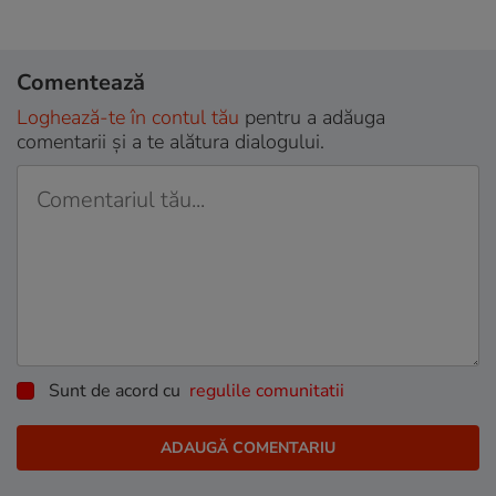
Comentează
Loghează-te în contul tău
pentru a adăuga
comentarii și a te alătura dialogului.
Sunt de acord cu
regulile comunitatii