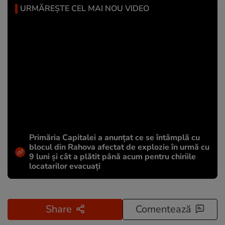
URMĂREȘTE CEL MAI NOU VIDEO
Primăria Capitalei a anunțat ce se întâmplă cu
blocul din Rahova afectat de explozie în urmă cu
9 luni și cât a plătit până acum pentru chiriile
locatarilor evacuați
Share
Comentează