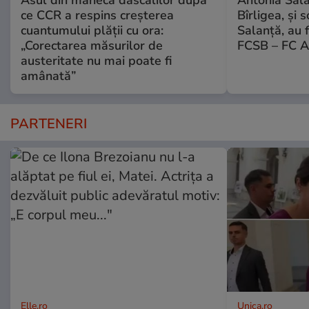
Asul din mâneca dascălilor după
Antonia Salan
ce CCR a respins creșterea
Bîrligea, și 
cuantumului plății cu ora:
Salanță, au f
„Corectarea măsurilor de
FCSB – FC A
austeritate nu mai poate fi
amânată”
PARTENERI
Elle.ro
Unica.ro