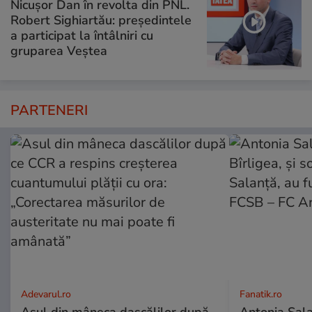
Nicușor Dan în revolta din PNL.
Robert Sighiartău: președintele
a participat la întâlniri cu
gruparea Veștea
PARTENERI
Adevarul.ro
Fanatik.ro