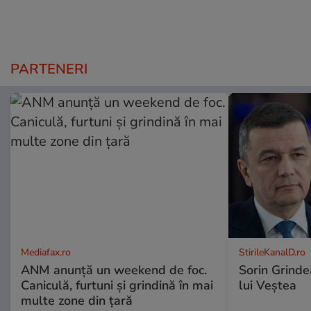
PARTENERI
Mediafax.ro
StirileKanalD.ro
ANM anunță un weekend de foc.
Sorin Grinde
Caniculă, furtuni și grindină în mai
lui Veștea
multe zone din țară