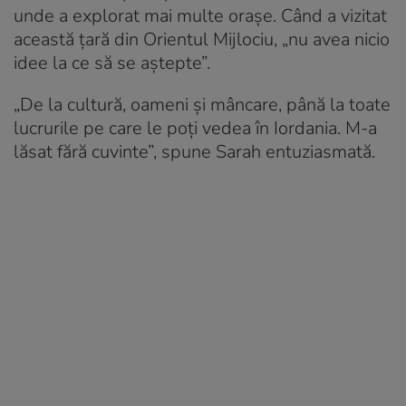
unde a explorat mai multe orașe. Când a vizitat
această țară din Orientul Mijlociu, „nu avea nicio
idee la ce să se aștepte”.
„De la cultură, oameni și mâncare, până la toate
lucrurile pe care le poți vedea în Iordania. M-a
lăsat fără cuvinte”, spune Sarah entuziasmată.