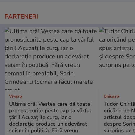
PARTENERI
Viva.ro
Unica.ro
Ultima oră! Vestea care dă toate
Tudor Chiril
pronosticurile peste cap la vârful
oricând pe N
țării! Acuzațiile curg, iar o
artistul desp
declarație produce un adevărat
despre Sorin
seism în politică. Fără vreun
surprins pe 