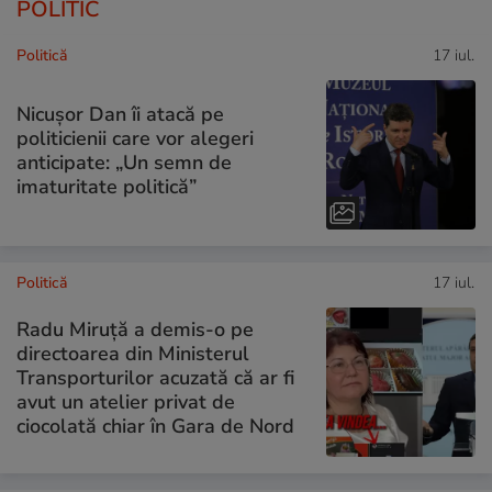
POLITIC
Politică
17 iul.
Nicușor Dan îi atacă pe
politicienii care vor alegeri
anticipate: „Un semn de
imaturitate politică”
Politică
17 iul.
Radu Miruță a demis-o pe
directoarea din Ministerul
Transporturilor acuzată că ar fi
avut un atelier privat de
ciocolată chiar în Gara de Nord