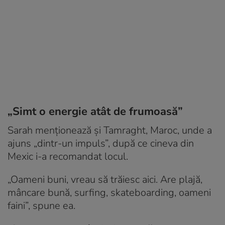
„Simt o energie atât de frumoasă”
Sarah menționează și Tamraght, Maroc, unde a
ajuns „dintr-un impuls”, după ce cineva din
Mexic i-a recomandat locul.
„Oameni buni, vreau să trăiesc aici. Are plajă,
mâncare bună, surfing, skateboarding, oameni
faini”, spune ea.