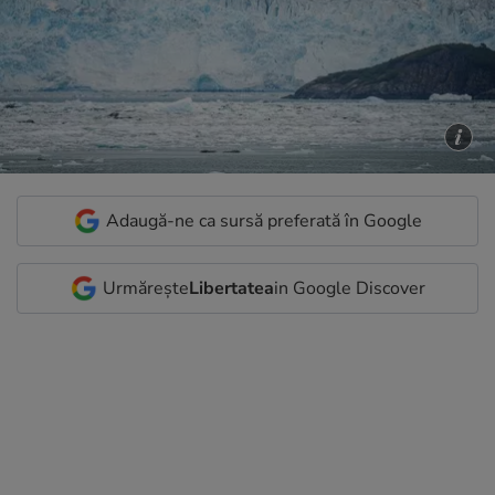
Adaugă-ne ca sursă preferată în Google
Urmărește
Libertatea
in Google Discover