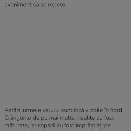
eveniment să se repete.
Astăzi, urmele valului sunt încă vizibile în fiord.
Crângurile de pe mai multe insulițe au fost
măturate, iar copacii au fost împrăștiați pe