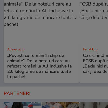
Adevarul.ro
Fanatik.ro
„Povești cu români în chip de
Ce s-a întâm
animale”. De la hoteluri care au
FCSB după r
refuzat români la All Inclusive la
„Baciu nici n
2,6 kilograme de mâncare luate
să-și dea dem
la pachet
PARTENERI