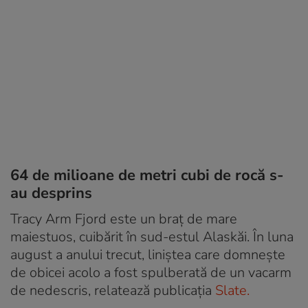
64 de milioane de metri cubi de rocă s-
au desprins
Tracy Arm Fjord este un braț de mare
maiestuos, cuibărit în sud-estul Alaskăi. În luna
august a anului trecut, liniștea care domnește
de obicei acolo a fost spulberată de un vacarm
de nedescris, relatează publicația
Slate.