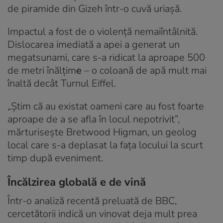
de piramide din Gizeh într-o cuvă uriașă.
Impactul a fost de o violență nemaiîntâlnită.
Dislocarea imediată a apei a generat un
megatsunami, care s-a ridicat la aproape 500
de metri înălțim
e
– o coloană de apă mult mai
înaltă decât Turnul Eiffel.
„Știm că au existat oameni care au fost foarte
aproape de a se afla în locul nepotrivit”,
mărturisește Bretwood Higman, un geolog
local care s-a deplasat la fața locului la scurt
timp după eveniment.
Încălzirea globală e de vină
Într-o analiză recentă preluată de BBC,
cercetătorii indică un vinovat deja mult prea