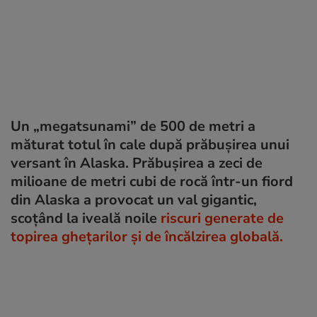
Un „megatsunami” de 500 de metri a
măturat totul în cale după prăbușirea unui
versant în Alaska. Prăbușirea a zeci de
milioane de metri cubi de rocă într-un fiord
din Alaska a provocat un val gigantic,
scoțând la iveală noile
riscuri generate de
topirea ghețarilor și de încălzirea globală.