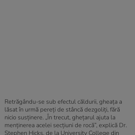
Retrăgându-se sub efectul căldurii, gheața a
lăsat în urmă pereți de stâncă dezgoliți, fără
nicio susținere. „În trecut, ghețarul ajuta la
menținerea acelei secțiuni de rocă”, explică Dr.
Stephen Hicks, de la University College din