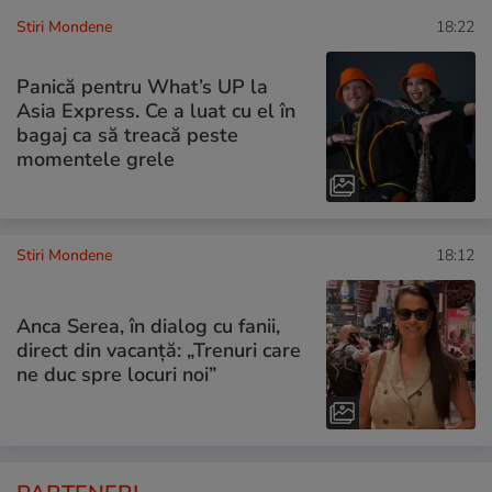
Stiri Mondene
18:22
Panică pentru What’s UP la
Asia Express. Ce a luat cu el în
bagaj ca să treacă peste
momentele grele
Stiri Mondene
18:12
Anca Serea, în dialog cu fanii,
direct din vacanță: „Trenuri care
ne duc spre locuri noi”