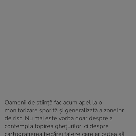
Oamenii de știință fac acum apel la o
monitorizare sporită și generalizată a zonelor
de risc. Nu mai este vorba doar despre a
contempla topirea ghețurilor, ci despre
cartografierea fiecărei faleze care ar putea să