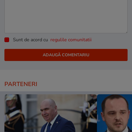
Sunt de acord cu
regulile comunitatii
PARTENERI