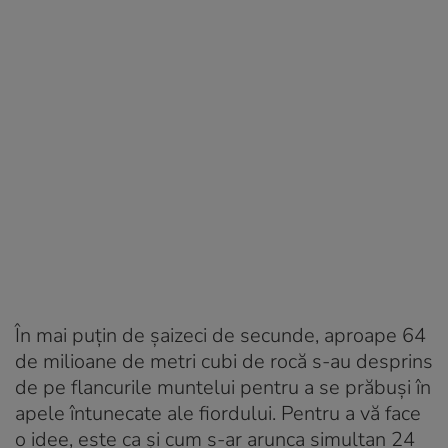
În mai puțin de șaizeci de secunde, aproape 64
de milioane de metri cubi de rocă s-au desprins
de pe flancurile muntelui pentru a se prăbuși în
apele întunecate ale fiordului. Pentru a vă face
o idee, este ca și cum s-ar arunca simultan 24