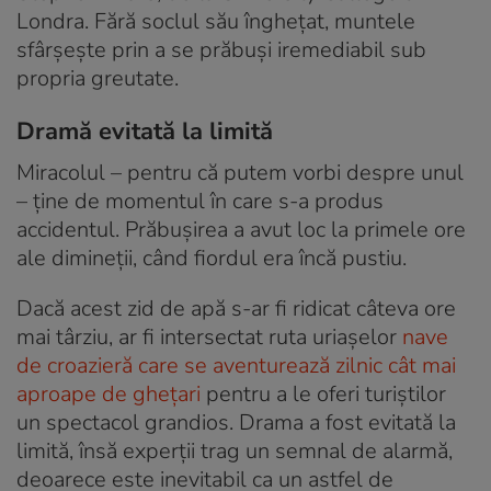
Londra. Fără soclul său înghețat, muntele
sfârșește prin a se prăbuși iremediabil sub
propria greutate.
Dramă evitată la limită
Miracolul – pentru că putem vorbi despre unul
– ține de momentul în care s-a produs
accidentul. Prăbușirea a avut loc la primele ore
ale dimineții, când fiordul era încă pustiu.
Dacă acest zid de apă s-ar fi ridicat câteva ore
mai târziu, ar fi intersectat ruta uriașelor
nave
de croazieră care se aventurează zilnic cât mai
aproape de ghețari
pentru a le oferi turiștilor
un spectacol grandios. Drama a fost evitată la
limită, însă experții trag un semnal de alarmă,
deoarece este inevitabil ca un astfel de