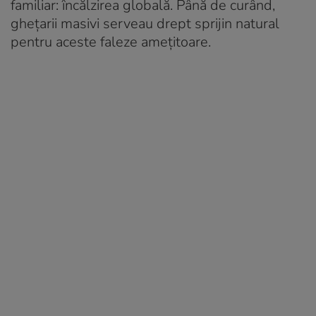
familiar: încălzirea globală. Până de curând,
ghețarii masivi serveau drept sprijin natural
pentru aceste faleze amețitoare.