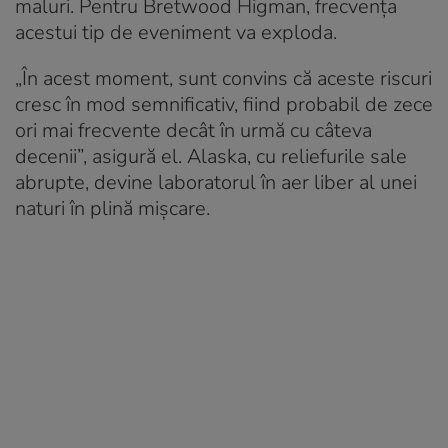
maluri. Pentru Bretwood Higman, frecvența
acestui tip de eveniment va exploda.
„În acest moment, sunt convins că aceste riscuri
cresc în mod semnificativ, fiind probabil de zece
ori mai frecvente decât în urmă cu câteva
decenii”, asigură el. Alaska, cu reliefurile sale
abrupte, devine laboratorul în aer liber al unei
naturi în plină mișcare.