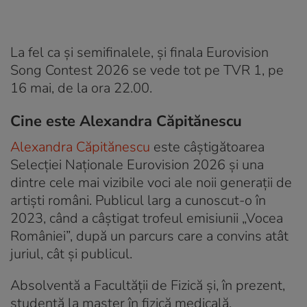
La fel ca și semifinalele, și finala Eurovision
Song Contest 2026 se vede tot pe TVR 1, pe
16 mai, de la ora 22.00.
Cine este Alexandra Căpitănescu
Alexandra Căpitănescu
este câștigătoarea
Selecției Naționale Eurovision 2026 și una
dintre cele mai vizibile voci ale noii generații de
artiști români. Publicul larg a cunoscut-o în
2023, când a câștigat trofeul emisiunii „Vocea
României”, după un parcurs care a convins atât
juriul, cât și publicul.
Absolventă a Facultății de Fizică și, în prezent,
studentă la master în fizică medicală,