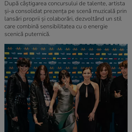
După câștigarea concursului de talente, artista
și-a consolidat prezența pe scenă muzicală prin
lansări proprii și colaborări, dezvoltând un stil
care combină sensibilitatea cu o energie
scenică puternică.