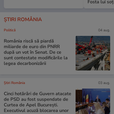
Fosta lui soț
ȘTIRI ROMÂNIA
Politică
04 aug.
România riscă să piardă
miliarde de euro din PNRR
după un vot în Senat. De ce
sunt contestate modificările la
legea decarbonizării
Știri România
03 aug.
Cinci hotărâri de Guvern atacate
de PSD au fost suspendate de
Curtea de Apel București.
Executivul acuză blocarea unor