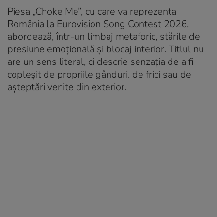
Piesa „Choke Me”, cu care va reprezenta
România la Eurovision Song Contest 2026,
abordează, într-un limbaj metaforic, stările de
presiune emoțională și blocaj interior. Titlul nu
are un sens literal, ci descrie senzația de a fi
copleșit de propriile gânduri, de frici sau de
așteptări venite din exterior.