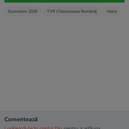
Eurovision 2026
TVR (Televiziunea Română)
Viena
Comentează
Loghează-te în contul tău
pentru a adăuga