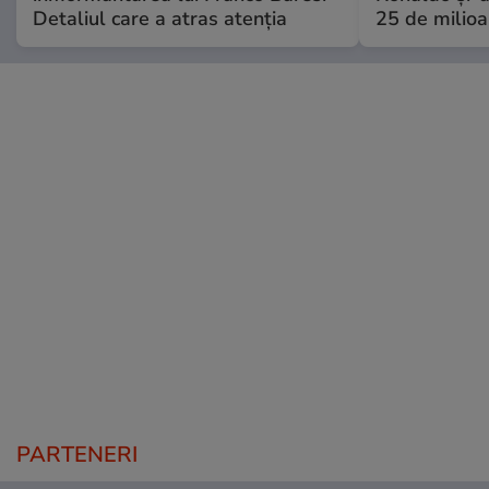
Detaliul care a atras atenția
25 de milioa
PARTENERI