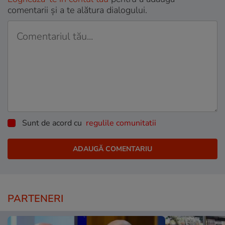
comentarii și a te alătura dialogului.
Sunt de acord cu
regulile comunitatii
PARTENERI