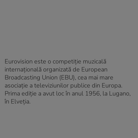
Eurovision este o competiție muzicală
internațională organizată de European
Broadcasting Union (EBU), cea mai mare
asociație a televiziunilor publice din Europa.
Prima ediție a avut loc în anul 1956, la Lugano,
în Elveția.