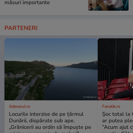
măsuri importante
PARTENERI
Adevarul.ro
Fanatik.ro
Locurile interzise de pe țărmul
Șoc total la
Dunării, dispărute sub ape.
ar putea ple
„Grănicerii au ordin să împuște pe
”Acum ajut c