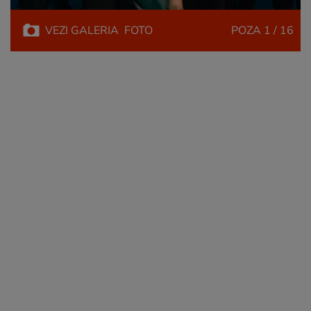
VEZI
GALERIA
FOTO
POZA
1 / 16