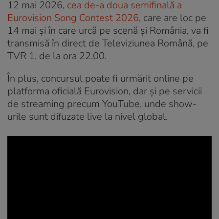
12 mai 2026,
cea de-a doua semifinală a
Eurovision Song Contest 2026
, care are loc pe
14 mai și în care urcă pe scenă și România, va fi
transmisă în direct de Televiziunea Română, pe
TVR 1, de la ora 22.00.
În plus, concursul poate fi urmărit online pe
platforma oficială Eurovision, dar și pe servicii
de streaming precum YouTube, unde show-
urile sunt difuzate live la nivel global.