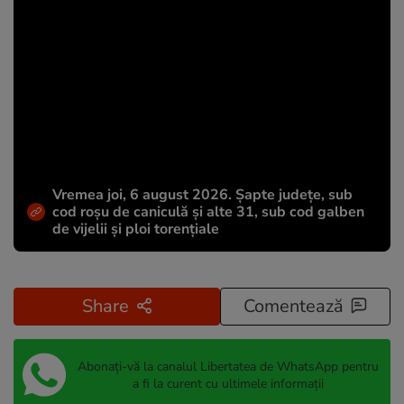
Vremea joi, 6 august 2026. Șapte județe, sub
cod roșu de caniculă și alte 31, sub cod galben
de vijelii și ploi torențiale
Share
Comentează
Abonați-vă la canalul Libertatea de WhatsApp pentru
a fi la curent cu ultimele informații