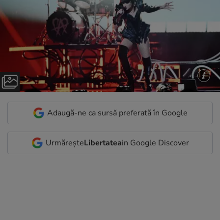
Adaugă-ne ca sursă preferată în Google
Urmărește
Libertatea
in Google Discover