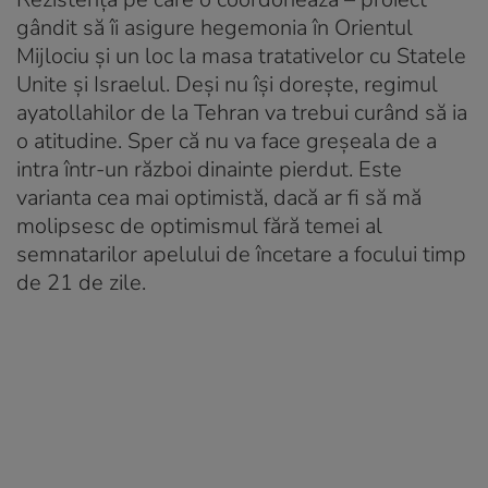
gândit să îi asigure hegemonia în Orientul
Mijlociu şi un loc la masa tratativelor cu Statele
Unite şi Israelul. Deşi nu îşi doreşte, regimul
ayatollahilor de la Tehran va trebui curând să ia
o atitudine. Sper că nu va face greşeala de a
intra într-un război dinainte pierdut. Este
varianta cea mai optimistă, dacă ar fi să mă
molipsesc de optimismul fără temei al
semnatarilor apelului de încetare a focului timp
de 21 de zile.