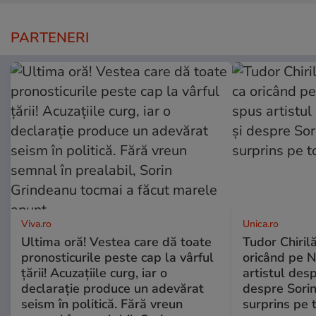
PARTENERI
Viva.ro
Unica.ro
Ultima oră! Vestea care dă toate
Tudor Chiril
pronosticurile peste cap la vârful
oricând pe N
țării! Acuzațiile curg, iar o
artistul desp
declarație produce un adevărat
despre Sorin
seism în politică. Fără vreun
surprins pe 