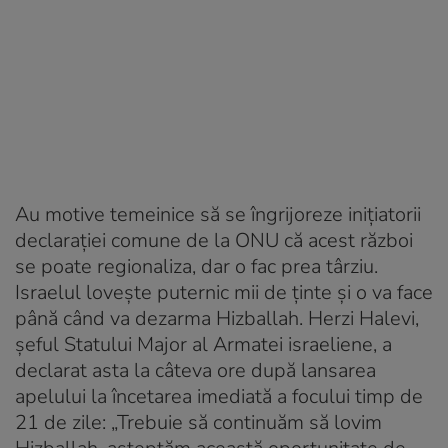
Au motive temeinice să se îngrijoreze iniţiatorii
declaraţiei comune de la ONU că acest război
se poate regionaliza, dar o fac prea târziu.
Israelul loveşte puternic mii de ţinte şi o va face
până când va dezarma Hizballah. Herzi Halevi,
şeful Statului Major al Armatei israeliene, a
declarat asta la câteva ore după lansarea
apelului la încetarea imediată a focului timp de
21 de zile: „Trebuie să continuăm să lovim