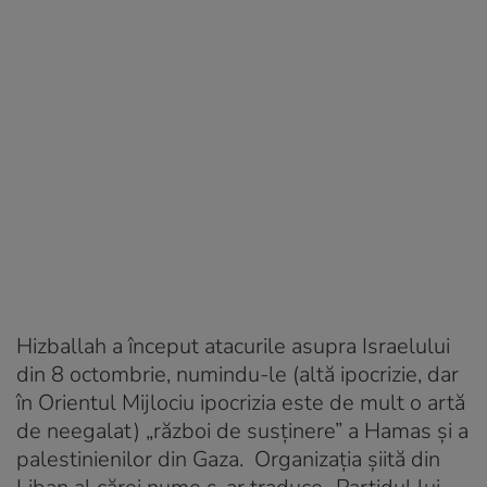
Hizballah a început atacurile asupra Israelului
din 8 octombrie, numindu-le (altă ipocrizie, dar
în Orientul Mijlociu ipocrizia este de mult o artă
de neegalat) „război de susţinere” a Hamas şi a
palestinienilor din Gaza. Organizaţia şiită din