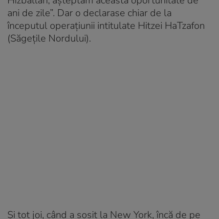
Hizballah, aşteptăm această oportunitate de
ani de zile”. Dar o declarase chiar de la
începutul operaţiunii intitulate Hitzei HaTzafon
(Săgeţile Nordului).
Şi tot joi, când a sosit la New York, încă de pe