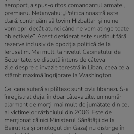
aeroport, a spus-o ritos comandantul armatei,
premierul Netanyahu: „Politica noastră este
clară, continuăm să lovim Hizballah şi nu ne
vom opri decât atunci când ne vom atinge toate
obiectivele”. Acest deziderat este susţinut fără
rezerve inclusiv de opoziţia politică de la
Ierusalim. Mai mult, la nivelul Cabinetului de
Securitate, se discută intens de câteva
zile despre o invazie terestră în Liban, ceea ce a
stârnit maximă îngrijorare la Washington.
Cei care suferă şi plătesc sunt civlii libanezi. S-a
înregistrat deja, în doar câteva zile, un număr
alarmant de morţi, mai mult de jumătate din cel
al victimelor războiului din 2006. Este de
menţionat că nici Ministerul Sănătăţii de la
Beirut (ca şi omologul din Gaza) nu distinge în