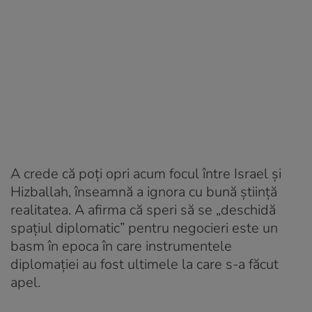
A crede că poţi opri acum focul între Israel şi
Hizballah, înseamnă a ignora cu bună ştiinţă
realitatea. A afirma că speri să se „deschidă
spaţiul diplomatic” pentru negocieri este un
basm în epoca în care instrumentele
diplomaţiei au fost ultimele la care s-a făcut
apel.