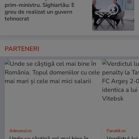
prim-ministru. Sighiartău: E
greu de realizat un guvern
tehnocrat
PARTENERI
Adevarul.ro
Fanatik.ro
Unde se câștigă cel mai bine în
Verdictul lui 