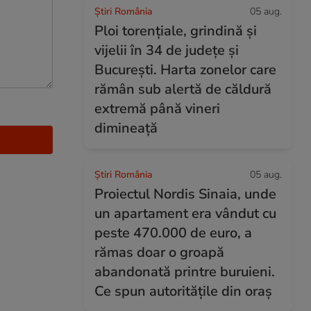
Știri România
05 aug.
Ploi torențiale, grindină și
vijelii în 34 de județe și
București. Harta zonelor care
rămân sub alertă de căldură
extremă până vineri
dimineață
Știri România
05 aug.
Proiectul Nordis Sinaia, unde
un apartament era vândut cu
peste 470.000 de euro, a
rămas doar o groapă
abandonată printre buruieni.
Ce spun autoritățile din oraș