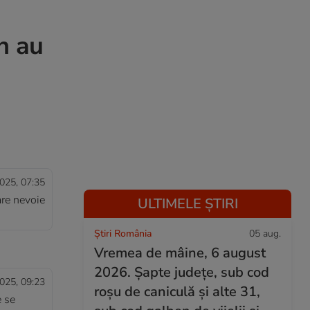
n au
025, 07:35
are nevoie
ULTIMELE ȘTIRI
Știri România
05 aug.
Vremea de mâine, 6 august
2026. Șapte județe, sub cod
025, 09:23
roșu de caniculă și alte 31,
e se