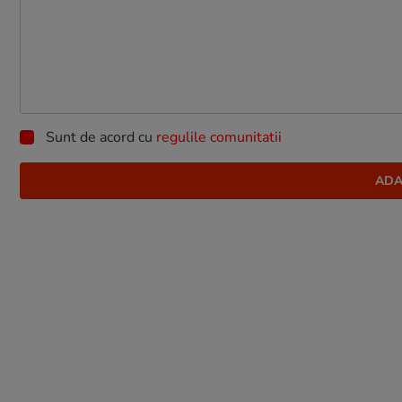
Sunt de acord cu
regulile comunitatii