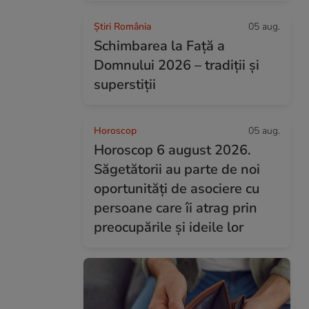
Știri România
05 aug.
Schimbarea la Față a
Domnului 2026 – tradiții și
superstiții
Horoscop
05 aug.
Horoscop 6 august 2026.
Săgetătorii au parte de noi
oportunități de asociere cu
persoane care îi atrag prin
preocupările și ideile lor