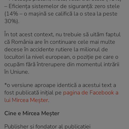
– Eficiența sistemelor de siguranță: zero stele
(14% – o mașină se califică la o stea la peste
30%).
În tot acest context, nu trebuie să uităm faptul
că România are în continuare cele mai multe
decese în accidente rutiere la milionul de
locuitori la nivel european, o poziție pe care o
ocupăm fără întrerupere din momentul intrării
în Uniune.
*o versiune aproape identică a acestui text a
fost publicată inițial pe
pagina de Facebook a
lui Mircea Meșter
.
Cine e Mircea Meșter
Publisher și fondator al publicației