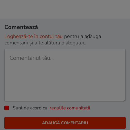
Comentează
Loghează-te în contul tău
pentru a adăuga
comentarii și a te alătura dialogului.
Sunt de acord cu
regulile comunitatii