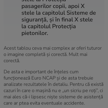
pasagerilor copii, apoi X
stele la capitolul Sisteme de
siguranță, și în final X stele
la capitolul Protecția
pietonilor.
Acest tablou ceva mai complex ar oferi tuturor
o imagine completă și corectă. Mult mai
corectă.
De asta e important de înțeles cum
funcționează Euro NCAP și de asta trebuie
analizate rezultatele în detaliu. Pentru că există
cazuri în care o mașină nu e „un sicriu pe roți”, ci
mai ales că-i lipsesc niște sisteme de asistență
care ar ptea evita eventuale accidente.