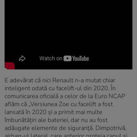
E adevărat că nici Renault n-a mutat chiar
inteligent odată cu facelift-ul din 2020. În
comunicarea oficială a celor de la Euro NCAP
aflăm că „Versiunea Zoe cu facelift a fost
lansată în 2020 și a primit mai multe
îmbunătățiri ale bateriei, dar nu au fost
adăugate elemente de siguranță. Dimpotrivă,
airbag-ul lateral, care anterior proteja capul și