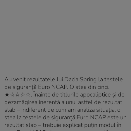
Au venit rezultatele lui Dacia Spring la testele
de siguranță Euro NCAP. O stea din cinci.
★☆☆☆☆. Înainte de titlurile apocaliptice și de
dezamăgirea inerentă a unui astfel de rezultat
slab – indiferent de cum am analiza situația, o
stea la testele de siguranță Euro NCAP este un
rezultat slab – trebuie explicat puțin modul în