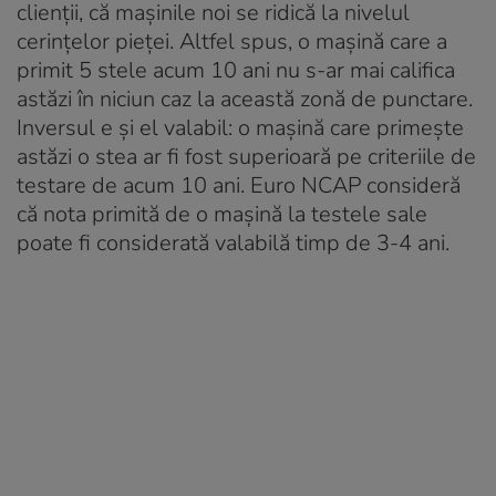
clienții, că mașinile noi se ridică la nivelul
cerințelor pieței. Altfel spus, o mașină care a
primit 5 stele acum 10 ani nu s-ar mai califica
astăzi în niciun caz la această zonă de punctare.
Inversul e și el valabil: o mașină care primește
astăzi o stea ar fi fost superioară pe criteriile de
testare de acum 10 ani. Euro NCAP consideră
că nota primită de o mașină la testele sale
poate fi considerată valabilă timp de 3-4 ani.