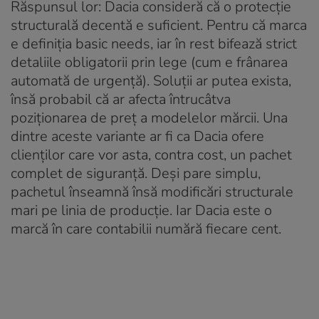
Răspunsul lor: Dacia consideră că o protecție
structurală decentă e suficient. Pentru că marca
e definiția
basic needs
, iar în rest bifează strict
detaliile obligatorii prin lege (cum e frânarea
automată de urgență). Soluții ar putea exista,
însă probabil că ar afecta întrucâtva
poziționarea de preț a modelelor mărcii. Una
dintre aceste variante ar fi ca Dacia ofere
clienților care vor asta, contra cost, un pachet
complet de siguranță. Deși pare simplu,
pachetul înseamnă însă modificări structurale
mari pe linia de producție. Iar Dacia este o
marcă în care contabilii numără fiecare cent.