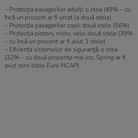
– Protecția pasagerilor adulți: o stea (49% – cu
încă un procent ar fi urcat la două stele)
– Protecția pasagerilor copii: două stele (56%)
– Protecția pietoni, moto, velo: două stele (39%
– cu încă un procent ar fi avut 3 stele)
– Eficiența sistemelor de siguranță: o stea
(32% – cu două procente mai jos, Spring ar fi
avut zero stele Euro NCAP).