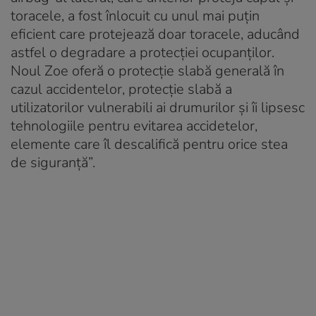
toracele, a fost înlocuit cu unul mai puțin
eficient care protejează doar toracele, aducând
astfel o degradare a protecției ocupanților.
Noul Zoe oferă o protecție slabă generală în
cazul accidentelor, protecție slabă a
utilizatorilor vulnerabili ai drumurilor și îi lipsesc
tehnologiile pentru evitarea accidetelor,
elemente care îl descalifică pentru orice stea
de siguranță”.