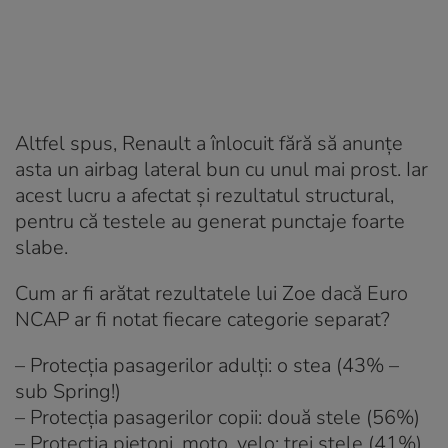
Altfel spus, Renault a înlocuit fără să anunțe
asta un airbag lateral bun cu unul mai prost. Iar
acest lucru a afectat și rezultatul structural,
pentru că testele au generat punctaje foarte
slabe.
Cum ar fi arătat rezultatele lui Zoe dacă Euro
NCAP ar fi notat fiecare categorie separat?
– Protecția pasagerilor adulți: o stea (43% –
sub Spring!)
– Protecția pasagerilor copii: două stele (56%)
– Protecția pietoni, moto, velo: trei stele (41%)