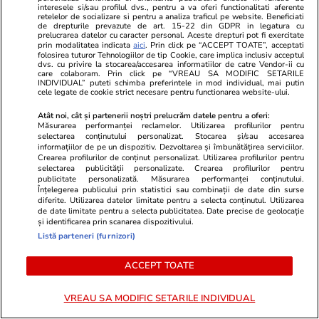
până aici, dar iată-ne, dragi
interesele si/sau profilul dvs., pentru a va oferi functionalitati aferente
cetățeni. Breaking news, Sorin
retelelor de socializare si pentru a analiza traficul pe website. Beneficiati
de drepturile prevazute de art. 15-22 din GDPR in legatura cu
Grindeanu tocmai a făcut anunțul
prelucrarea datelor cu caracter personal. Aceste drepturi pot fi exercitate
prin modalitatea indicata
aici
. Prin click pe “ACCEPT TOATE”, acceptati
folosirea tuturor Tehnologiilor de tip Cookie, care implica inclusiv acceptul
dvs. cu privire la stocarea/accesarea informatiilor de catre Vendor-ii cu
care colaboram. Prin click pe “VREAU SA MODIFIC SETARILE
GSP
INDIVIDUAL” puteti schimba preferintele in mod individual, mai putin
cele legate de cookie strict necesare pentru functionarea website-ului.
Atât noi, cât și partenerii noștri prelucrăm datele pentru a oferi:
Măsurarea performanței reclamelor. Utilizarea profilurilor pentru
selectarea conținutului personalizat. Stocarea și/sau accesarea
informațiilor de pe un dispozitiv. Dezvoltarea și îmbunătățirea serviciilor.
Crearea profilurilor de conținut personalizat. Utilizarea profilurilor pentru
selectarea publicității personalizate. Crearea profilurilor pentru
publicitate personalizată. Măsurarea performanței conținutului.
Înțelegerea publicului prin statistici sau combinații de date din surse
diferite. Utilizarea datelor limitate pentru a selecta conținutul. Utilizarea
de date limitate pentru a selecta publicitatea. Date precise de geolocație
și identificarea prin scanarea dispozitivului.
Listă parteneri (furnizori)
ACCEPT TOATE
GSP.RO
GSP.RO
I-a murit tatăl, 7 luni mai târziu
Ce se ascund
VREAU SA MODIFIC SETARILE INDIVIDUAL
fratele, și a decis să-și încheie
Locul unde s-