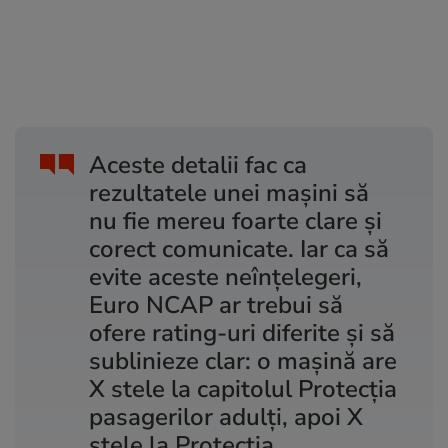
Aceste detalii fac ca
rezultatele unei mașini să
nu fie mereu foarte clare și
corect comunicate. Iar ca să
evite aceste neînțelegeri,
Euro NCAP ar trebui să
ofere rating-uri diferite și să
sublinieze clar: o mașină are
X stele la capitolul Protecția
pasagerilor adulți, apoi X
stele la Protecția