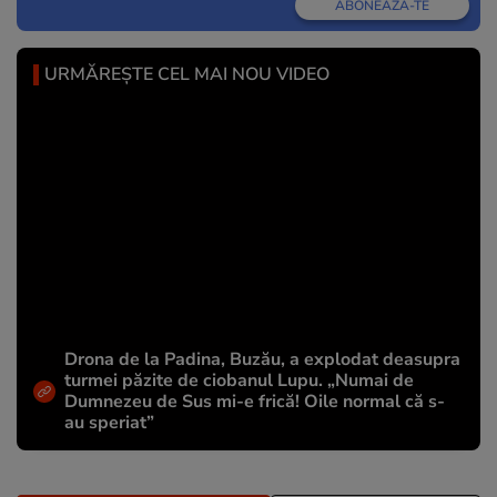
ABONEAZĂ-TE
URMĂREȘTE CEL MAI NOU VIDEO
Drona de la Padina, Buzău, a explodat deasupra
turmei păzite de ciobanul Lupu. „Numai de
Dumnezeu de Sus mi-e frică! Oile normal că s-
au speriat”