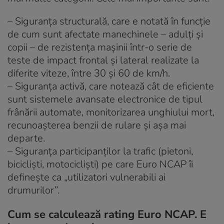
– Siguranța structurală, care e notată în funcție
de cum sunt afectate manechinele – adulți și
copii – de rezistența mașinii într-o serie de
teste de impact frontal și lateral realizate la
diferite viteze, între 30 și 60 de km/h.
– Siguranța activă, care notează cât de eficiente
sunt sistemele avansate electronice de tipul
frânării automate, monitorizarea unghiului mort,
recunoașterea benzii de rulare și așa mai
departe.
– Siguranța participanților la trafic (pietoni,
bicicliști, motocicliști) pe care Euro NCAP îi
definește ca „utilizatori vulnerabili ai
drumurilor”.
Cum se calculează rating Euro NCAP. E