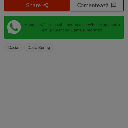
Share
Comentează
Abonați-vă la canalul Libertatea de WhatsApp pentru
a fi la curent cu ultimele informații
Dacia
Dacia Spring