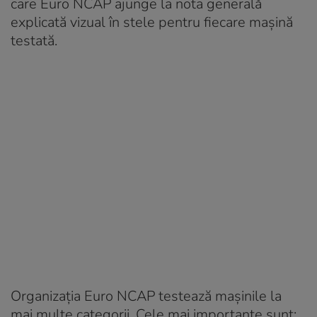
care Euro NCAP ajunge la nota generală
explicată vizual în stele pentru fiecare mașină
testată.
Organizația Euro NCAP testează mașinile la
mai multe categorii. Cele mai importante sunt: