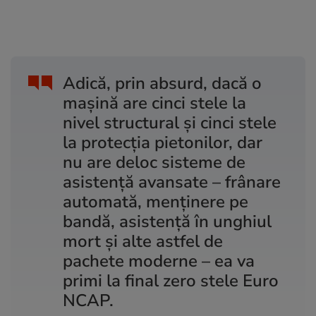
Adică, prin absurd, dacă o
mașină are cinci stele la
nivel structural și cinci stele
la protecția pietonilor, dar
nu are deloc sisteme de
asistență avansate – frânare
automată, menținere pe
bandă, asistență în unghiul
mort și alte astfel de
pachete moderne – ea va
primi la final zero stele Euro
NCAP.