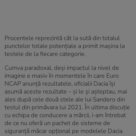
Procentele reprezintă cât la sută din totalul
punctelor totale potențiale a primit mașina la
testele de la fiecare categorie.
Cumva paradoxal, deși impactul la nivel de
imagine e masiv în momentele în care Euro
NCAP anunță rezultatele, oficialii Dacia își
asumă aceste rezultate – și le și așteptau, mai
ales după cele două stele ale lui Sandero din
testul din primăvara lui 2021. În ultima discuție
cu echipa de conducere a mărcii, i-am întrebat
de ce nu oferă un pachet de sisteme de
siguranță măcar opțional pe modelele Dacia.