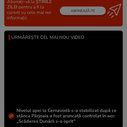
Abonați-vă la
ȘTIRILE
ZILEI
pentru a fi la
ABONEAZĂ-TE
curent cu cele mai noi
informații.
URMĂREȘTE CEL MAI NOU VIDEO
Nivelul apei la Cernavodă s-a stabilizat după ce
stânca Pârjoaia a fost aruncată controlat în aer:
„Scăderea Dunării s-a oprit”