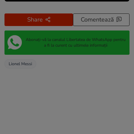
Share
Comentează
Abonați-vă la canalul Libertatea de WhatsApp pentru
a fi la curent cu ultimele informații
Lionel Messi