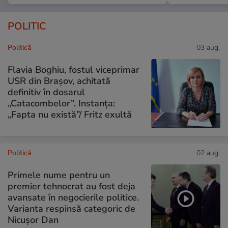
POLITIC
Politică
03 aug.
Flavia Boghiu, fostul viceprimar
USR din Brașov, achitată
definitiv în dosarul
„Catacombelor”. Instanța:
„Fapta nu există”/ Fritz exultă
Politică
02 aug.
Primele nume pentru un
premier tehnocrat au fost deja
avansate în negocierile politice.
Varianta respinsă categoric de
Nicușor Dan