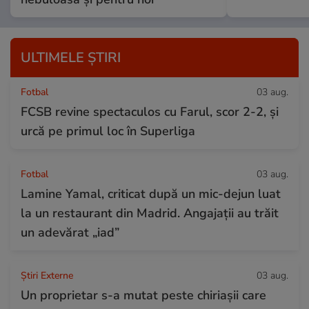
ULTIMELE ȘTIRI
Fotbal
03 aug.
FCSB revine spectaculos cu Farul, scor 2-2, și
urcă pe primul loc în Superliga
Fotbal
03 aug.
Lamine Yamal, criticat după un mic-dejun luat
la un restaurant din Madrid. Angajații au trăit
un adevărat „iad”
Știri Externe
03 aug.
Un proprietar s-a mutat peste chiriașii care