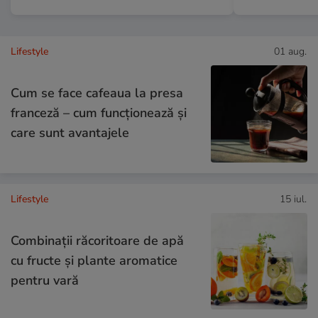
Lifestyle
01 aug.
Cum se face cafeaua la presa
franceză – cum funcționează și
care sunt avantajele
Lifestyle
15 iul.
Combinaţii răcoritoare de apă
cu fructe şi plante aromatice
pentru vară