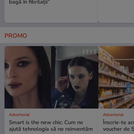
bagă în fibrilații”
PROMO
Advertorial
Advertorial
Smart is the new chic: Cum ne
Înscrie-te ac
ajută tehnologia să ne reinventăm
voucher de 5