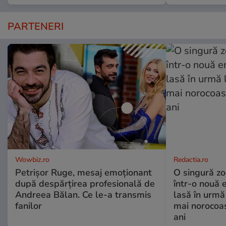
PARTENERI
Wowbiz.ro
Redactia.ro
Petrișor Ruge, mesaj emoționant
O singură zo
după despărțirea profesională de
într-o nouă 
Andreea Bălan. Ce le-a transmis
lasă în urmă 
fanilor
mai norocoas
ani