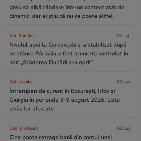
greu să aibă răbdare într-un context atât de
dinamic, dar ei știu că nu se poate altfel
Știri România
03 aug.
Nivelul apei la Cernavodă s-a stabilizat după
ce stânca Pârjoaia a fost aruncată controlat în
aer: „Scăderea Dunării s-a oprit”
Știri Locale
03 aug.
Întreruperi de curent în București, Ilfov și
Giurgiu în perioada 3-9 august 2026. Lista
străzilor afectate
Bani și Afaceri
03 aug.
Cine poate retrage banii din contul unei