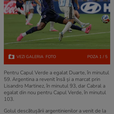
VEZI
GALERIA
FOTO
POZA
1 / 5
Pentru Capul Verde a egalat Duarte, în minutul
59. Argentina a revenit însă şi a marcat prin
Lisandro Martinez, în minutul 93, dar Cabral a
egalat din nou pentru Capul Verde, în minutul
103.
Golul descătușării argentinienilor a venit de la