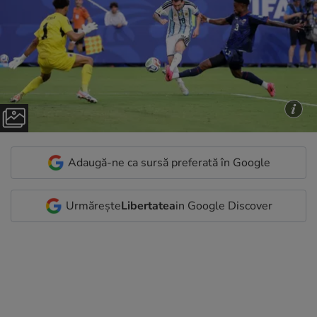
Adaugă-ne ca sursă preferată în Google
Urmărește
Libertatea
in Google Discover