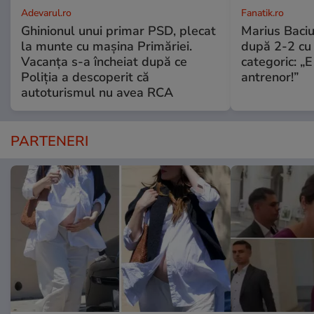
Adevarul.ro
Fanatik.ro
Ghinionul unui primar PSD, plecat
Marius Baciu
la munte cu mașina Primăriei.
după 2-2 cu 
Vacanța s-a încheiat după ce
categoric: „
Poliția a descoperit că
antrenor!”
autoturismul nu avea RCA
PARTENERI