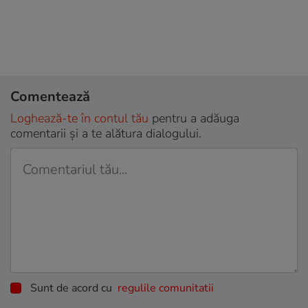
Comentează
Loghează-te în contul tău
pentru a adăuga
comentarii și a te alătura dialogului.
Sunt de acord cu
regulile comunitatii