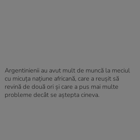
Argentinienii au avut mult de muncă la meciul
cu micuţa naţiune africană, care a reuşit să
revină de două ori şi care a pus mai multe
probleme decât se aştepta cineva.