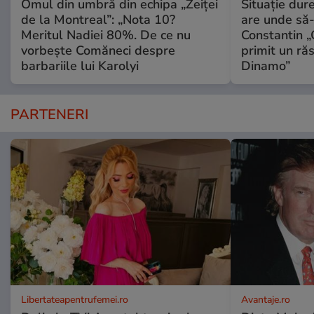
Omul din umbră din echipa „Zeiței
Situație dur
de la Montreal”: „Nota 10?
are unde să-
Meritul Nadiei 80%. De ce nu
Constantin 
vorbește Comăneci despre
primit un ră
barbariile lui Karolyi
Dinamo”
PARTENERI
Libertateapentrufemei.ro
Avantaje.ro