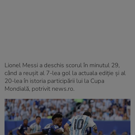
Lionel Messi a deschis scorul în minutul 29,
când a reuşit al 7-lea gol la actuala ediţie şi al
20-lea în istoria participării lui la Cupa
Mondială, potrivit news.ro.