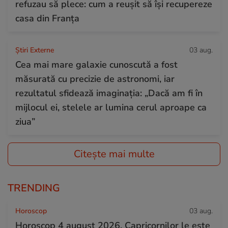
refuzau să plece: cum a reușit să își recupereze
casa din Franța
Știri Externe
03 aug.
Cea mai mare galaxie cunoscută a fost
măsurată cu precizie de astronomi, iar
rezultatul sfidează imaginația: „Dacă am fi în
mijlocul ei, stelele ar lumina cerul aproape ca
ziua”
Citește mai multe
TRENDING
Horoscop
03 aug.
Horoscop 4 august 2026. Capricornilor le este