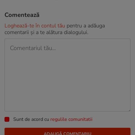
Comentează
Loghează-te în contul tău
pentru a adăuga
comentarii și a te alătura dialogului.
Sunt de acord cu
regulile comunitatii