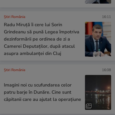
Știri România
16:11
Radu Miruță îi cere lui Sorin
Grindeanu să pună Legea împotriva
dezinformării pe ordinea de zi a
Camerei Deputaților, după atacul
asupra ambulanței din Cluj
Știri România
16:08
Imagini noi cu scufundarea celor
patru barje în Dunăre. Cine sunt
căpitanii care au ajutat la operațiune