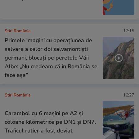
Știri România
17:15
Primele imagini cu operațiunea de
salvare a celor doi salvamontiști
germani, blocați pe peretele Văii
Albe: „Nu credeam că în România se
face așa”
Știri România
16:27
Carambol cu 6 mașini pe A2 și
coloane kilometrice pe DN1 și DN7.
Traficul rutier a fost deviat