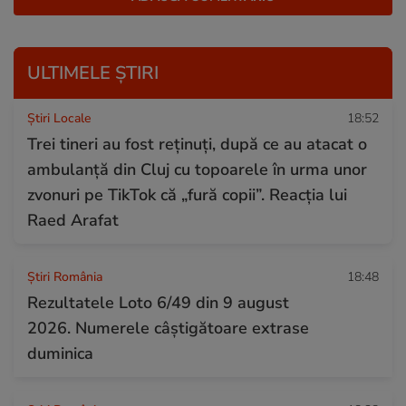
ULTIMELE ȘTIRI
Știri Locale
18:52
Trei tineri au fost reținuți, după ce au atacat o
ambulanță din Cluj cu topoarele în urma unor
zvonuri pe TikTok că „fură copii”. Reacția lui
Raed Arafat
Știri România
18:48
Rezultatele Loto 6/49 din 9 august
2026. Numerele câștigătoare extrase
duminica