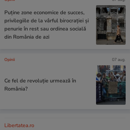
Puține zone economice de succes,
privilegiile de la vârful birocrației și
penurie în rest sau ordinea socială
din România de azi
Opinii
07 aug.
Ce fel de revoluție urmează în
România?
Libertatea.ro