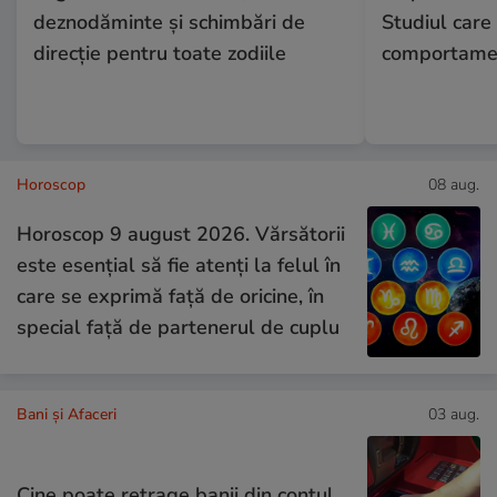
deznodăminte și schimbări de
Studiul care
direcție pentru toate zodiile
comportamen
Horoscop
08 aug.
Horoscop 9 august 2026. Vărsătorii
este esențial să fie atenți la felul în
care se exprimă față de oricine, în
special față de partenerul de cuplu
Bani și Afaceri
03 aug.
Cine poate retrage banii din contul