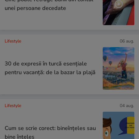
unei persoane decedate
Lifestyle
06 aug.
30 de expresii în turcă esențiale
pentru vacanță: de la bazar la plajă
Lifestyle
04 aug.
Cum se scrie corect: bineînțeles sau
bine înțeles