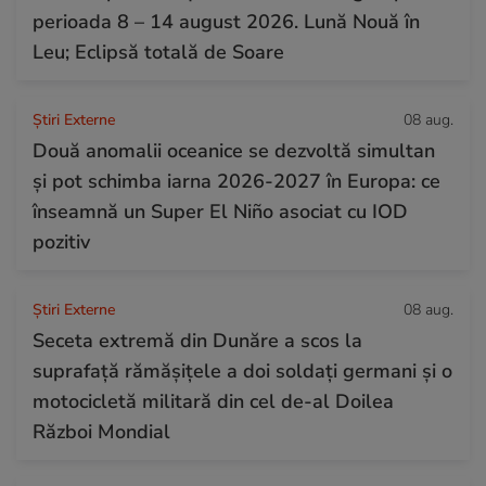
perioada 8 – 14 august 2026. Lună Nouă în
Leu; Eclipsă totală de Soare
Știri Externe
08 aug.
Două anomalii oceanice se dezvoltă simultan
și pot schimba iarna 2026-2027 în Europa: ce
înseamnă un Super El Niño asociat cu IOD
pozitiv
Știri Externe
08 aug.
Seceta extremă din Dunăre a scos la
suprafață rămășițele a doi soldați germani și o
motocicletă militară din cel de-al Doilea
Război Mondial