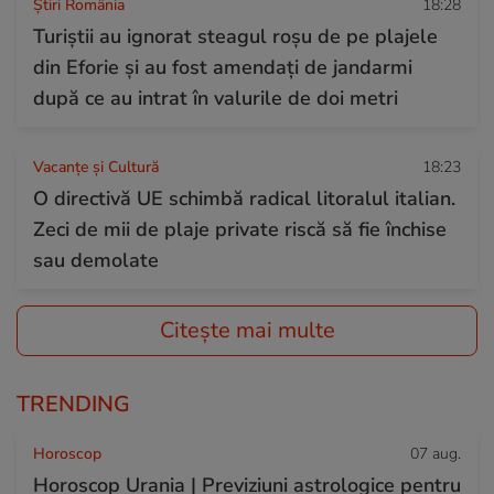
Știri România
18:28
Turiștii au ignorat steagul roşu de pe plajele
din Eforie şi au fost amendați de jandarmi
după ce au intrat în valurile de doi metri
Vacanțe și Cultură
18:23
O directivă UE schimbă radical litoralul italian.
Zeci de mii de plaje private riscă să fie închise
sau demolate
Citește mai multe
TRENDING
Horoscop
07 aug.
Horoscop Urania | Previziuni astrologice pentru