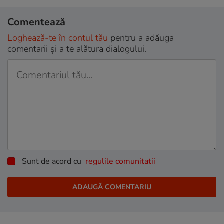
Comentează
Loghează-te în contul tău
pentru a adăuga
comentarii și a te alătura dialogului.
Sunt de acord cu
regulile comunitatii