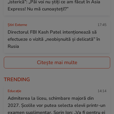
„isterică”: „Păi voi nu știți ce am făcut în Asia
Express! Nu mă cunoașteți!?”
Știri Externe
17:45
Directorul FBI Kash Patel intenționează să
efectueze o vizită „neobișnuită și delicată” în
Rusia
Citește mai multe
TRENDING
Educație
14:14
Admiterea la liceu, schimbare majoră din
2027. Școlile vor putea selecta elevii printr-un
examen suplimentar. Sorin Ion: „Va fi pentru ei