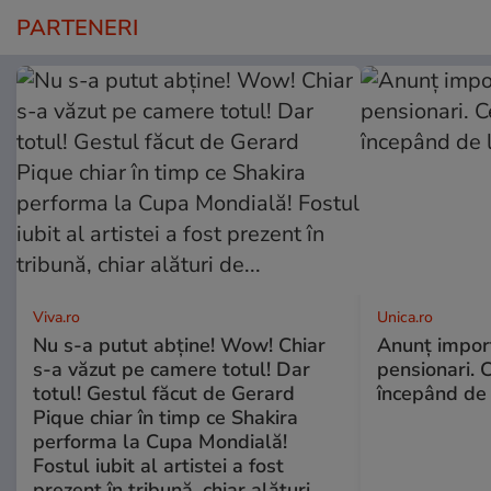
PARTENERI
Viva.ro
Unica.ro
Nu s-a putut abține! Wow! Chiar
Anunț impor
s-a văzut pe camere totul! Dar
pensionari. 
totul! Gestul făcut de Gerard
începând de 
Pique chiar în timp ce Shakira
performa la Cupa Mondială!
Fostul iubit al artistei a fost
prezent în tribună, chiar alături