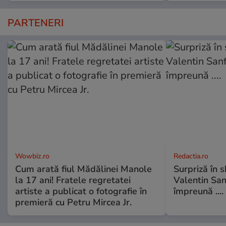
PARTENERI
Wowbiz.ro
Redactia.ro
Cum arată fiul Mădălinei Manole
Surpriză în 
la 17 ani! Fratele regretatei
Valentin Sanf
artiste a publicat o fotografie în
împreună ....
premieră cu Petru Mircea Jr.