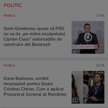
POLITIC
Politică
17:54
Sorin Grindeanu spune că PSD
nu va da „pe mâna inculpatului
Ciprian Ciucu” autorizațiile de
construire din București
Politică
16:59
Dana Budeanu, verdict
neașteptat pentru ținuta
Cristinei Chiriac. Cum a apărut
Procurorul General al României