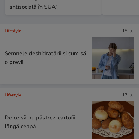
antisocială în SUA”
Lifestyle
18 iul.
Semnele deshidratării și cum să
o previi
Lifestyle
17 iul.
De ce să nu păstrezi cartofii
lângă ceapă