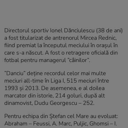
Directorul sportiv Ionel Dănciulescu (38 de ani)
a fost titularizat de antrenorul Mircea Rednic,
fiind premiat la începutul meciului în orașul în
care s-a născut. A fost o retragere oficială din
fotbal pentru managerul ”câinilor”.
”Danciu” deține recordul celor mai multe
meciuri all-time în Liga I, 515 meciuri între
1993 și 2013. De asemenea, e al doilea
marcator din istorie, 214 goluri, după alt
dinamovist, Dudu Georgescu – 252.
Pentru echipa din Ștefan cel Mare au evoluat:
Abraham – Feussi, A. Marc, Puljic, Ghomsi – I.