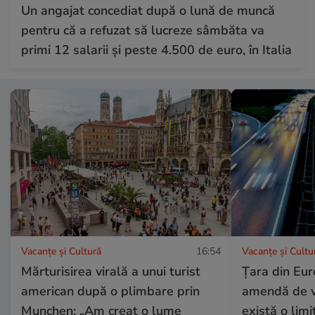
Un angajat concediat după o lună de muncă
pentru că a refuzat să lucreze sâmbăta va
primi 12 salarii și peste 4.500 de euro, în Italia
Vacanțe și Cultură
16:54
Vacanțe și Cultu
Mărturisirea virală a unui turist
Țara din Eur
american după o plimbare prin
amendă de vi
Munchen: „Am creat o lume
există o limi