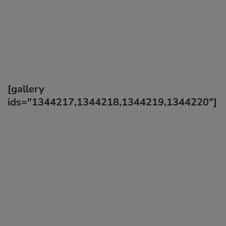
[gallery
ids="1344217,1344218,1344219,1344220"]