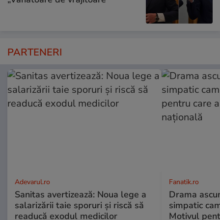
PARTENERI
Adevarul.ro
Fanatik.ro
Sanitas avertizează: Noua lege a
Drama ascun
salarizării taie sporuri și riscă să
simpatic ca
readucă exodul medicilor
Motivul pent