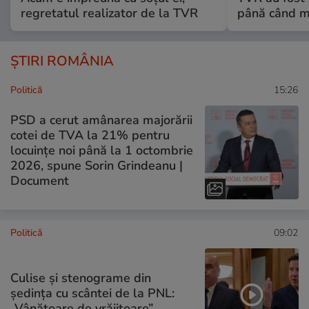
regretatul realizator de la TVR
până când mo
ȘTIRI ROMÂNIA
Politică
15:26
PSD a cerut amânarea majorării
cotei de TVA la 21% pentru
locuințe noi până la 1 octombrie
2026, spune Sorin Grindeanu |
Document
Politică
09:02
Culise și stenograme din
ședința cu scântei de la PNL:
„Vânătoare de vrăjitoare”