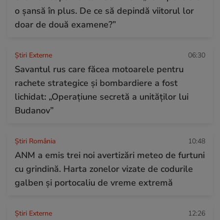
o șansă în plus. De ce să depindă viitorul lor
doar de două examene?”
Știri Externe
06:30
Savantul rus care făcea motoarele pentru
rachete strategice și bombardiere a fost
lichidat: „Operațiune secretă a unităților lui
Budanov”
Știri România
10:48
ANM a emis trei noi avertizări meteo de furtuni
cu grindină. Harta zonelor vizate de codurile
galben și portocaliu de vreme extremă
Știri Externe
12:26