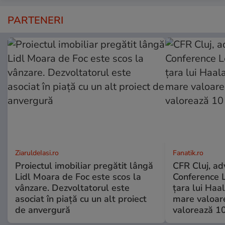
PARTENERI
ZiaruldeIasi.ro
Fanatik.ro
Proiectul imobiliar pregătit lângă
CFR Cluj, adv
Lidl Moara de Foc este scos la
Conference L
vânzare. Dezvoltatorul este
țara lui Haal
asociat în piață cu un alt proiect
mare valoare
de anvergură
valorează 10