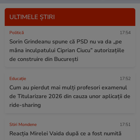
ULTIMELE ȘTIRI
Politică
17:54
Sorin Grindeanu spune că PSD nu va da „pe
mâna inculpatului Ciprian Ciucu” autorizațiile
de construire din București
Educație
17:52
Cum au pierdut mai mulți profesori examenul
de Titularizare 2026 din cauza unor aplicații de
ride-sharing
Stiri Mondene
17:51
Reacția Mirelei Vaida după ce a fost numită