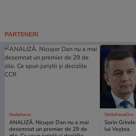
PARTENERI
Mediafax.ro
StirileKanalD.ro
ANALIZĂ. Nicușor Dan nu a mai
Sorin Grinde
desemnat un premier de 29 de
lui Veștea
zile. Ce spun juriștii și deciziile