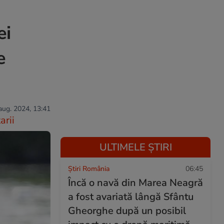
ei
e
 aug. 2024, 13:41
rii
ULTIMELE ȘTIRI
Știri România
06:45
Încă o navă din Marea Neagră
a fost avariată lângă Sfântu
Gheorghe după un posibil