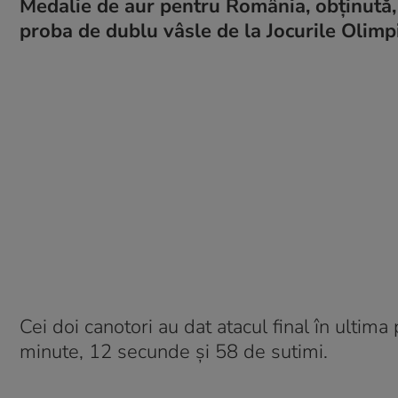
Medalie de aur pentru România, obținută, 
proba de dublu vâsle de la Jocurile Olimpi
Cei doi canotori au dat atacul final în ultim
minute, 12 secunde și 58 de sutimi.