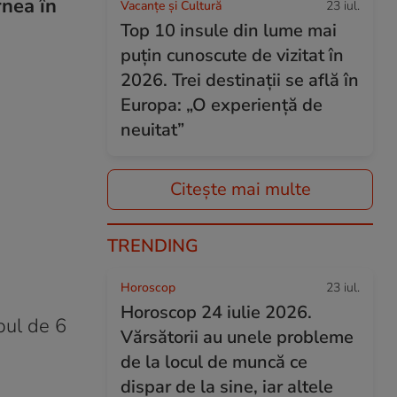
rnea în
Vacanțe și Cultură
23 iul.
Top 10 insule din lume mai
puțin cunoscute de vizitat în
2026. Trei destinații se află în
Europa: „O experiență de
neuitat”
Citește mai multe
TRENDING
Horoscop
23 iul.
Horoscop 24 iulie 2026.
mpul de 6
Vărsătorii au unele probleme
de la locul de muncă ce
dispar de la sine, iar altele