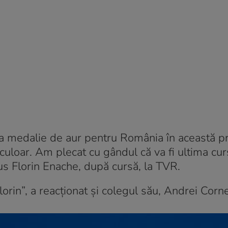
ma medalie de aur pentru România în această p
uloar. Am plecat cu gândul că va fi ultima cu
pus Florin Enache, după cursă, la TVR.
lorin”, a reacționat și colegul său, Andrei Corn