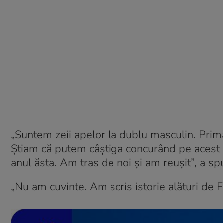
„Suntem zeii apelor la dublu masculin. Pri
Știam că putem câștiga concurând pe acest c
anul ăsta. Am tras de noi și am reușit”, a s
„Nu am cuvinte. Am scris istorie alături de F