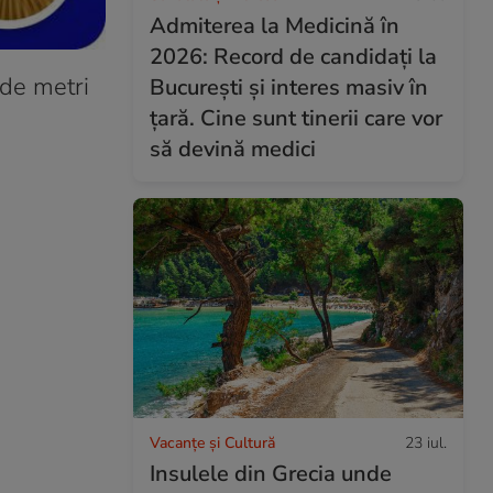
Admiterea la Medicină în
2026: Record de candidați la
 de metri
București și interes masiv în
țară. Cine sunt tinerii care vor
să devină medici
Vacanțe și Cultură
23 iul.
Insulele din Grecia unde