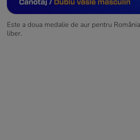
Este a doua medalie de aur pentru România l
liber.