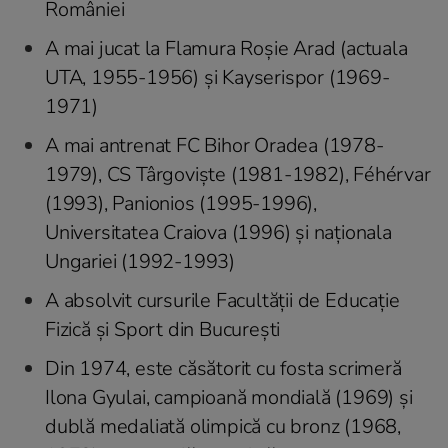
României
A mai jucat la Flamura Roşie Arad (actuala
UTA, 1955-1956) și Kayserispor (1969-
1971)
A mai antrenat FC Bihor Oradea (1978-
1979), CS Târgoviște (1981-1982), Féhérvar
(1993), Panionios (1995-1996),
Universitatea Craiova (1996) și naționala
Ungariei (1992-1993)
A absolvit cursurile Facultăţii de Educaţie
Fizică şi Sport din Bucureşti
Din 1974, este căsătorit cu fosta scrimeră
Ilona Gyulai, campioană mondială (1969) și
dublă medaliată olimpică cu bronz (1968,