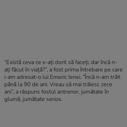
“Există ceva ce v-ați dorit să faceți, dar încă n-
ați făcut în viață?”, a fost prima întrebare pe care
i-am adresat-o lui Emeric Ienei. “Încă n-am trăit
până la 90 de ani. Vreau să mai trăiesc zece
ani”, a răspuns fostul antrenor, jumătate în
glumă, jumătate serios.