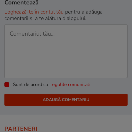
Comentează
Loghează-te în contul tău
pentru a adăuga
comentarii și a te alătura dialogului.
Sunt de acord cu
regulile comunitatii
PARTENERI