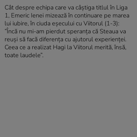
Cât despre echipa care va câștiga titlul în Liga
1, Emeric Ienei mizează în continuare pe marea
lui iubire, în ciuda eșecului cu Viitorul (1-3):
”Încă nu mi-am pierdut speranța că Steaua va
reuși să facă diferența cu ajutorul experienței.
Ceea ce a realizat Hagi la Viitorul merită, însă,
toate laudele”.