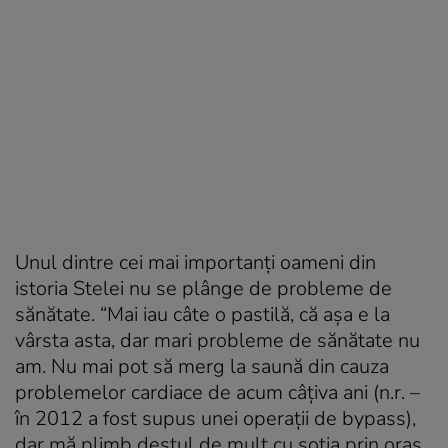
Unul dintre cei mai importanți oameni din
istoria Stelei nu se plânge de probleme de
sănătate. “Mai iau câte o pastilă, că așa e la
vârsta asta, dar mari probleme de sănătate nu
am. Nu mai pot să merg la saună din cauza
problemelor cardiace de acum câțiva ani (n.r. –
în 2012 a fost supus unei operații de bypass),
dar mă plimb destul de mult cu soția prin oraș