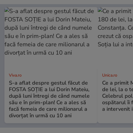
Viva.ro
Unica.ro
S-a aflat despre gestul făcut de
Ce a primit
FOSTA SOȚIE a lui Dorin Mateiu,
de lei, la o 
după luni întregi de când numele
Celebrul poli
său e în prim-plan! Ce a ales să
ospătarul îi 
facă femeia de care milionarul a
a intervenit
divorțat în urmă cu 10 ani