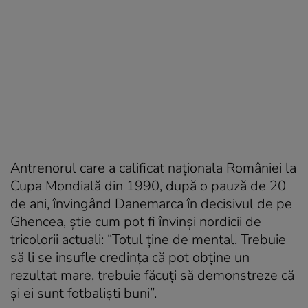
Antrenorul care a calificat naționala României la
Cupa Mondială din 1990, după o pauză de 20
de ani, învingând Danemarca în decisivul de pe
Ghencea, știe cum pot fi învinși nordicii de
tricolorii actuali: “Totul ține de mental. Trebuie
să li se insufle credința că pot obține un
rezultat mare, trebuie făcuți să demonstreze că
și ei sunt fotbaliști buni”.