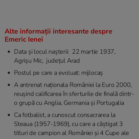
Alte informații interesante despre
Emeric Ienei
Data şi locul naşterii: 22 martie 1937,
Agrişu Mic, judeţul Arad
Postul pe care a evoluat: mijlocaș
A antrenat naționala României la Euro 2000,
reușind calificarea în sferturile de finală dintr-
o grupă cu Anglia, Germania și Portugalia
Ca fotbalist, a cunoscut consacrarea la
Steaua (1957-1969), cu care a câștigat 3
titluri de campion al României și 4 Cupe ale