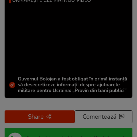
URMĂREȘTE CEL MAI NOU VIDEO
Guvernul Bolojan a fost obligat în primă instanță
să desecretizeze informații despre ajutoarele
militare pentru Ucraina: „Provin din bani publici”
Share
Comentează