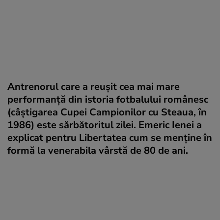
Antrenorul care a reușit cea mai mare
performanță din istoria fotbalului românesc
(câștigarea Cupei Campionilor cu Steaua, în
1986) este sărbătoritul zilei. Emeric Ienei a
explicat pentru Libertatea cum se menține în
formă la venerabila vârstă de 80 de ani.