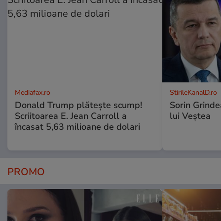
Mediafax.ro
StirileKanalD.ro
Donald Trump plătește scump!
Sorin Grinde
Scriitoarea E. Jean Carroll a
lui Veștea
încasat 5,63 milioane de dolari
PROMO