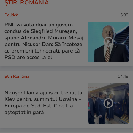
ȘTIRI ROMÂNIA
Politică
15:38
PNL va vota doar un guvern
condus de Siegfried Mureșan,
spune Alexandru Muraru. Mesaj
pentru Nicușor Dan: Să înceteze
cu premierii tehnocrați, pare că
PSD are acces la el
Știri România
14:48
Nicușor Dan a ajuns cu trenul la
Kiev pentru summitul Ucraina –
Europa de Sud-Est. Cine l-a
așteptat în gară