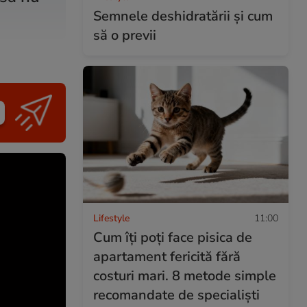
Semnele deshidratării și cum
să o previi
Lifestyle
11:00
Cum îți poți face pisica de
apartament fericită fără
costuri mari. 8 metode simple
recomandate de specialiști