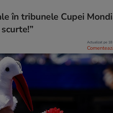
ale în tribunele Cupei Mondi
 scurte!”
Actualizat pe 18
Comenteaz