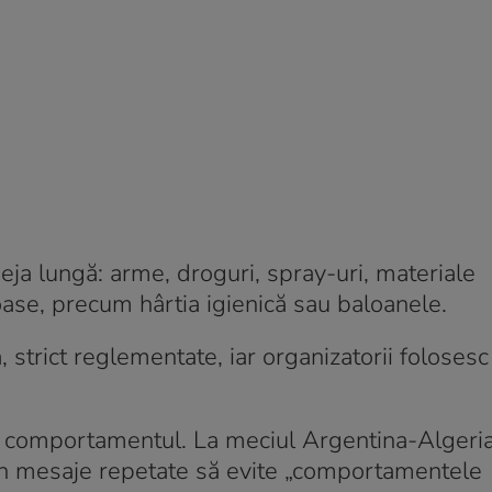
deja lungă: arme, droguri, spray-uri, materiale
loase, precum hârtia igienică sau baloanele.
strict reglementate, iar organizatorii folosesc
ind comportamentul. La meciul Argentina-Algeria
prin mesaje repetate să evite „comportamentele