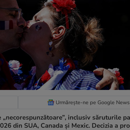
Urmărește-ne pe Google News
e „necorespunzătoare”, inclusiv săruturile pa
2026 din SUA, Canada și Mexic. Decizia a pr