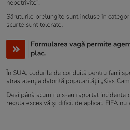
nepotrivite”.
Săruturile prelungite sunt incluse în categor
scurte sunt tolerate.
Formularea vagă permite agenți
plac.
În SUA, codurile de conduită pentru fanii spo
atras atenția datorită popularității „Kiss Cam
Deși până acum nu s-au raportat incidente cu
regula excesivă și dificil de aplicat. FIFA nu 