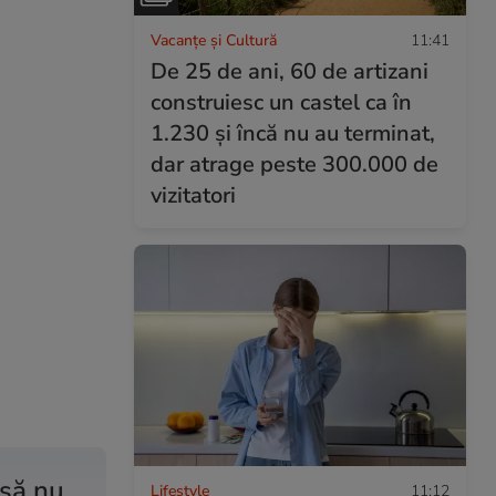
Vacanțe și Cultură
11:41
De 25 de ani, 60 de artizani
construiesc un castel ca în
1.230 și încă nu au terminat,
dar atrage peste 300.000 de
vizitatori
 să nu
Lifestyle
11:12