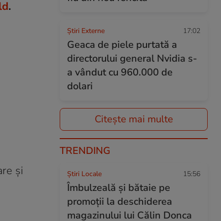
ld
.
Știri Externe
17:02
Geaca de piele purtată a
directorului general Nvidia s-
a vândut cu 960.000 de
dolari
Citește mai multe
TRENDING
re și
Știri Locale
15:56
Îmbulzeală și bătaie pe
promoții la deschiderea
magazinului lui Călin Donca