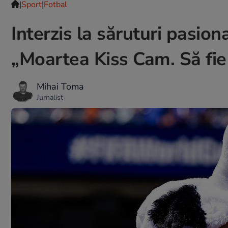
|
Sport
|
Fotbal
Interzis la săruturi pasion
„Moartea Kiss Cam. Să fie
Mihai Toma
Jurnalist