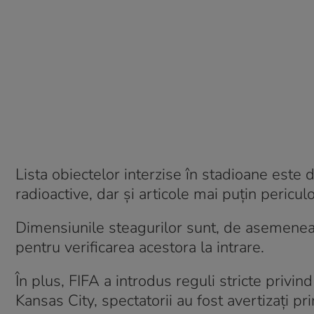
Lista obiectelor interzise în stadioane este 
radioactive, dar și articole mai puțin pericu
Dimensiunile steagurilor sunt, de asemenea, 
pentru verificarea acestora la intrare.
În plus, FIFA a introdus reguli stricte priv
Kansas City, spectatorii au fost avertizați 