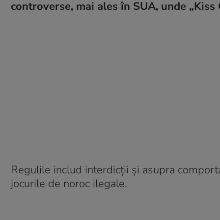
controverse, mai ales în SUA, unde „Kiss 
Regulile includ interdicții și asupra compo
jocurile de noroc ilegale.