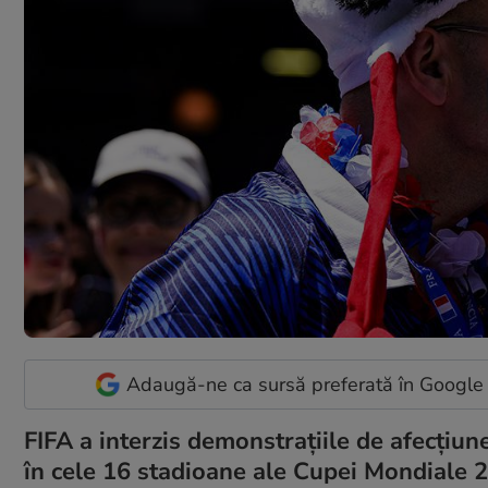
Adaugă-ne ca sursă preferată în Google
FIFA a interzis demonstrațiile de afecțiun
în cele 16 stadioane ale Cupei Mondiale 