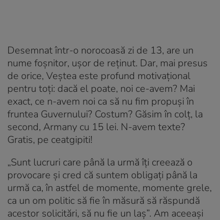
Desemnat într-o norocoasă zi de 13, are un
nume foșnitor, ușor de reținut. Dar, mai presus
de orice, Veștea este profund motivațional
pentru toți: dacă el poate, noi ce-avem? Mai
exact, ce n-avem noi ca să nu fim propuși în
fruntea Guvernului? Costum? Găsim în colț, la
second, Armany cu 15 lei. N-avem texte?
Gratis, pe ceatgipiti!
„Sunt lucruri care până la urmă îți creează o
provocare și cred că suntem obligați până la
urmă ca, în astfel de momente, momente grele,
ca un om politic să fie în măsură să răspundă
acestor solicitări, să nu fie un laș”. Am aceeași