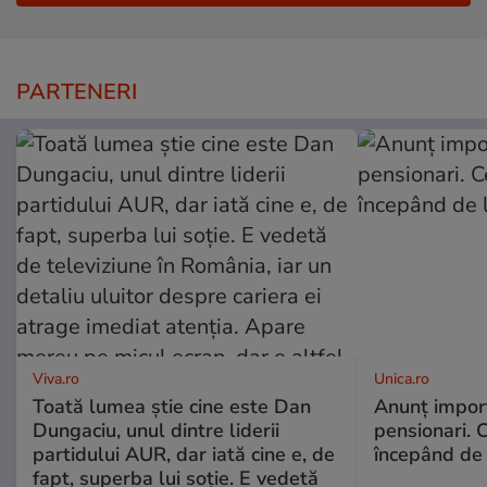
PARTENERI
Viva.ro
Unica.ro
Toată lumea știe cine este Dan
Anunț impor
Dungaciu, unul dintre liderii
pensionari. 
partidului AUR, dar iată cine e, de
începând de 
fapt, superba lui soție. E vedetă