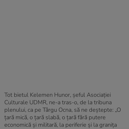
Tot bietul Kelemen Hunor, șeful Asociației
Culturale UDMR, ne-a tras-o, de la tribuna
plenului, ca pe Târgu Ocna, să ne deștepte: „O
țară mică, o țară slabă, o țară fără putere
economică și militară, la periferie și la granița