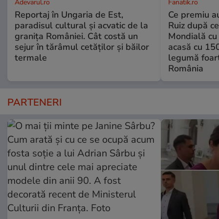
Adevarul.ro
Fanatik.ro
Reportaj în Ungaria de Est,
Ce premiu au
paradisul cultural și acvatic de la
Ruiz după ce
granița României. Cât costă un
Mondială cu 
sejur în tărâmul cetăților și băilor
acasă cu 150
termale
legumă foart
România
PARTENERI