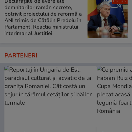
Declarațiile de avere ale
Exclusiv
demnitarilor rămân secrete,
potrivit proiectului de reformă a
ANI trimis de Cătălin Predoiu în
Parlament. Reacția ministrului
interimar al Justiției
PARTENERI