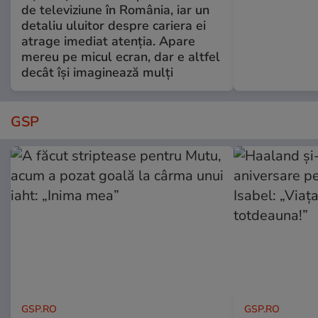
de televiziune în România, iar un
detaliu uluitor despre cariera ei
atrage imediat atenția. Apare
mereu pe micul ecran, dar e altfel
decât își imaginează mulți
GSP
GSP.RO
GSP.RO