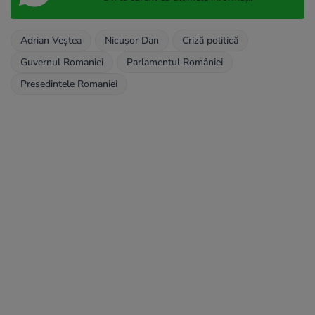
Adrian Veştea
Nicușor Dan
Criză politică
Guvernul Romaniei
Parlamentul României
Presedintele Romaniei