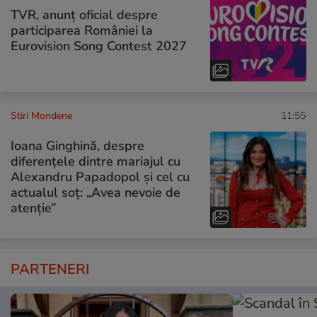
TVR, anunț oficial despre
participarea României la
Eurovision Song Contest 2027
Stiri Mondene
11:55
Ioana Ginghină, despre
diferențele dintre mariajul cu
Alexandru Papadopol și cel cu
actualul soț: „Avea nevoie de
atenție”
PARTENERI