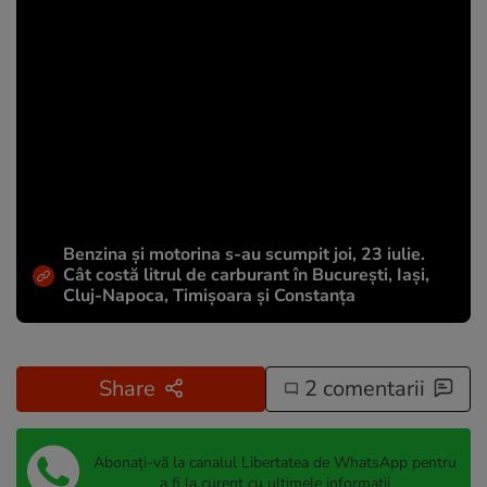
Benzina și motorina s-au scumpit joi, 23 iulie.
Cât costă litrul de carburant în București, Iași,
Cluj-Napoca, Timișoara și Constanța
Share
2 comentarii
Abonați-vă la canalul Libertatea de WhatsApp pentru
a fi la curent cu ultimele informații