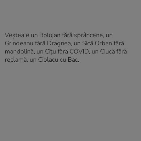
Veștea e un Bolojan fără sprâncene, un
Grindeanu fără Dragnea, un Sică Orban fără
mandolină, un Cîțu fără COVID, un Ciucă fără
reclamă, un Ciolacu cu Bac.