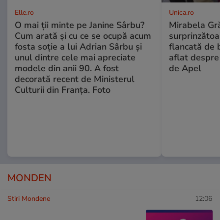
Elle.ro
Unica.ro
O mai ții minte pe Janine Sârbu?
Mirabela Gră
Cum arată și cu ce se ocupă acum
surprinzătoar
fosta soție a lui Adrian Sârbu și
flancată de 
unul dintre cele mai apreciate
aflat despre
modele din anii 90. A fost
de Apel
decorată recent de Ministerul
Culturii din Franța. Foto
MONDEN
Stiri Mondene
12:06