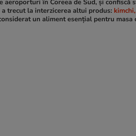
 aeroporturi în Coreea de Sud, și confiscă s
 a trecut la interzicerea altui produs:
kimchi,
 considerat un aliment esențial pentru masa 