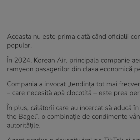
Aceasta nu este prima dată când oficialii co
popular.
În 2024, Korean Air, principala companie aeria
ramyeon pasagerilor din clasa economică pe 
Compania a invocat „tendința tot mai frecven
– care necesită apă clocotită – este prea peri
În plus, călătorii care au încercat să aducă
the Bagel”, o combinație de condimente vând
autoritățile.