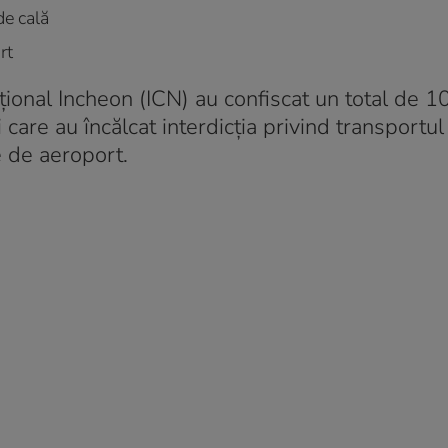
de cală
rt
ațional Incheon (ICN) au confiscat un total de 1
 care au încălcat interdicția privind transportul 
e de aeroport.