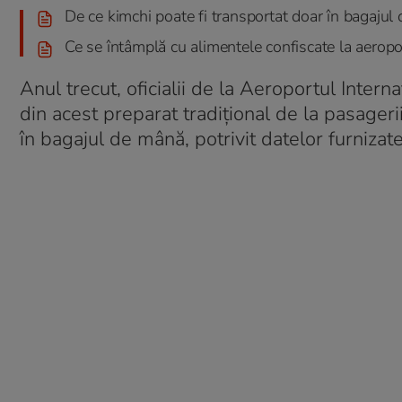
De ce kimchi poate fi transportat doar în bagajul 
Ce se întâmplă cu alimentele confiscate la aeropo
Anul trecut, oficialii de la Aeroportul Intern
din acest preparat tradițional de la pasagerii
în bagajul de mână, potrivit datelor furnizat