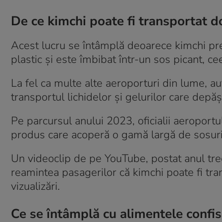
De ce kimchi poate fi transportat d
Acest lucru se întâmplă deoarece kimchi pr
plastic și este îmbibat într-un sos picant, ceea
La fel ca multe alte aeroporturi din lume, au
transportul lichidelor și gelurilor care dep
Pe parcursul anului 2023, oficialii aeroportu
produs care acoperă o gamă largă de sosuri 
Un videoclip de pe YouTube, postat anul trec
reamintea pasagerilor că kimchi poate fi tra
vizualizări.
Ce se întâmplă cu alimentele confis