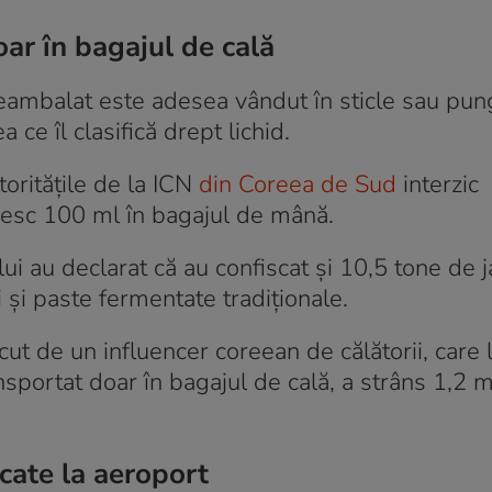
oar în bagajul de cală
eambalat este adesea vândut în sticle sau pun
 ce îl clasifică drept lichid.
toritățile de la ICN
din Coreea de Sud
interzic
ășesc 100 ml în bagajul de mână.
lui au declarat că au confiscat și 10,5 tone de 
și paste fermentate tradiționale.
ut de un influencer coreean de călătorii, care 
nsportat doar în bagajul de cală, a strâns 1,2 
cate la aeroport