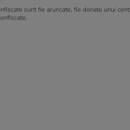
confiscate sunt fie aruncate, fie donate unui cent
confiscate.