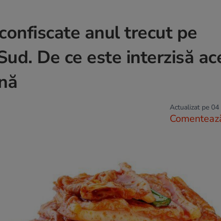
confiscate anul trecut pe
Sud. De ce este interzisă ac
nă
Actualizat pe 04
Comenteaz