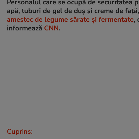
Personalul care se ocupă de securitatea pe
apă, tuburi de gel de duș și creme de față,
amestec de legume sărate și fermentate
,
informează
CNN
.
Cuprins: