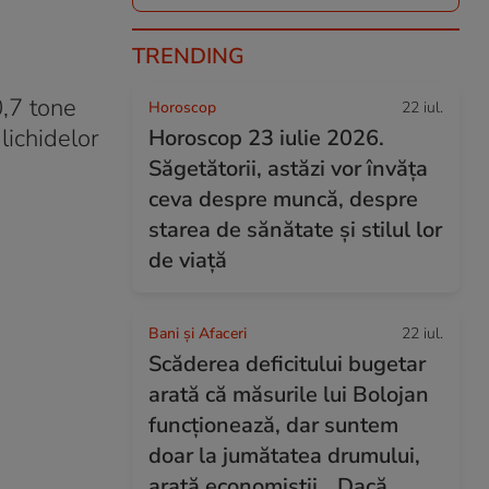
TRENDING
0,7 tone
Horoscop
22 iul.
lichidelor
Horoscop 23 iulie 2026.
Săgetătorii, astăzi vor învăța
ceva despre muncă, despre
starea de sănătate și stilul lor
de viață
Bani și Afaceri
22 iul.
Scăderea deficitului bugetar
arată că măsurile lui Bolojan
funcționează, dar suntem
doar la jumătatea drumului,
arată economiștii. „Dacă