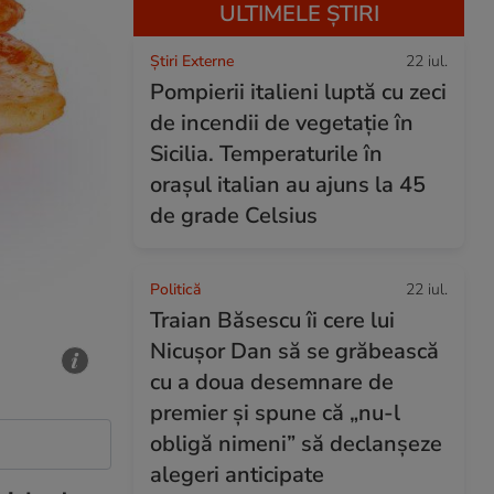
ULTIMELE ȘTIRI
Știri Externe
22 iul.
Pompierii italieni luptă cu zeci
de incendii de vegetație în
Sicilia. Temperaturile în
orașul italian au ajuns la 45
de grade Celsius
Politică
22 iul.
Traian Băsescu îi cere lui
Nicușor Dan să se grăbească
cu a doua desemnare de
premier și spune că „nu-l
obligă nimeni” să declanșeze
alegeri anticipate