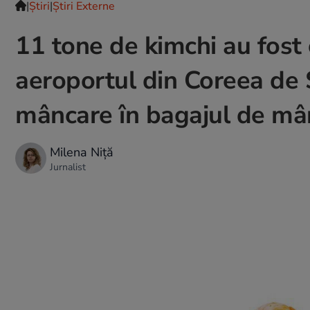
|
Ştiri
|
Știri Externe
11 tone de kimchi au fost 
aeroportul din Coreea de 
mâncare în bagajul de mâ
Milena Niță
Jurnalist