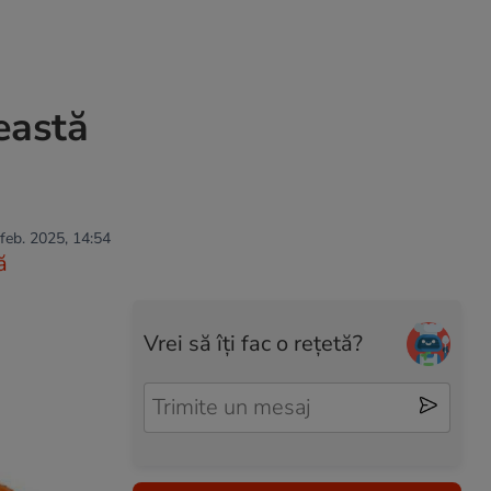
eastă
 feb. 2025, 14:54
ă
Vrei să îți fac o rețetă?