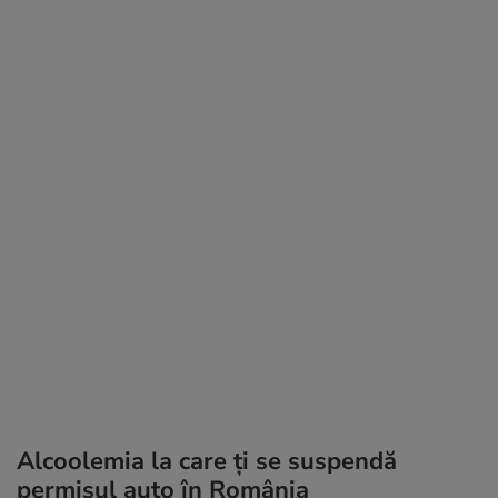
Alcoolemia la care ți se suspendă
permisul auto în România