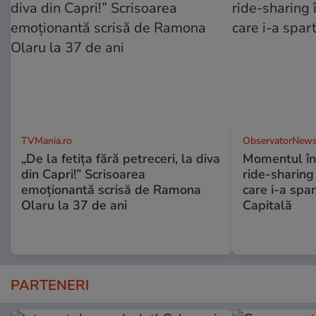
TVMania.ro
ObservatorNews
„De la fetița fără petreceri, la diva
Momentul în 
din Capri!” Scrisoarea
ride-sharing 
emoționantă scrisă de Ramona
care i-a spar
Olaru la 37 de ani
Capitală
PARTENERI