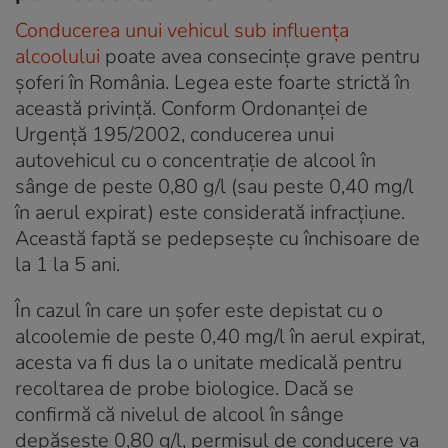
Conducerea unui vehicul sub influența
alcoolului
poate avea consecințe grave pentru
șoferi în România. Legea este foarte strictă în
această privință. Conform Ordonanței de
Urgență 195/2002, conducerea unui
autovehicul cu o concentrație de alcool în
sânge de peste 0,80 g/l (sau peste 0,40 mg/l
în aerul expirat) este considerată infracțiune.
Această faptă se pedepsește cu închisoare de
la 1 la 5 ani.
În cazul în care un șofer este depistat cu o
alcoolemie de peste 0,40 mg/l în aerul expirat,
acesta va fi dus la o unitate medicală pentru
recoltarea de probe biologice. Dacă se
confirmă că nivelul de alcool în sânge
depășește 0,80 g/l, permisul de conducere va