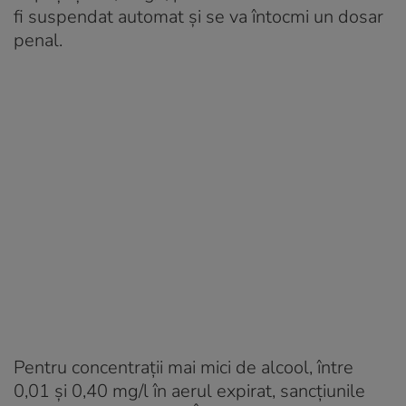
fi suspendat automat și se va întocmi un dosar
penal.
Pentru concentrații mai mici de alcool, între
0,01 și 0,40 mg/l în aerul expirat, sancțiunile