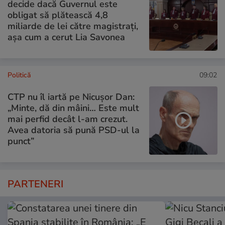
decide dacă Guvernul este
obligat să plătească 4,8
miliarde de lei către magistrați,
așa cum a cerut Lia Savonea
Politică
09:02
CTP nu îl iartă pe Nicușor Dan:
„Minte, dă din mâini… Este mult
mai perfid decât l-am crezut.
Avea datoria să pună PSD-ul la
punct”
PARTENERI