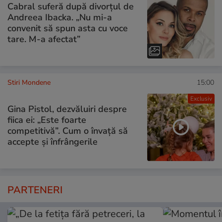
Cabral suferă după divorțul de
Andreea Ibacka. „Nu mi-a
convenit să spun asta cu voce
tare. M-a afectat”
Stiri Mondene
15:00
Exclusiv
Gina Pistol, dezvăluiri despre
fiica ei: „Este foarte
competitivă”. Cum o învață să
accepte și înfrângerile
PARTENERI