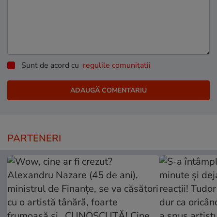
Sunt de acord cu
regulile comunitatii
PARTENERI