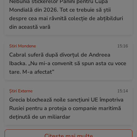
Nebunia stickerelor Panini pentru Cupa
Mondială din 2026. Tot ce trebuie să știi
despre cea mai râvnită colecție de abțibilduri
din această vară
Stiri Mondene
15:16
Cabral suferă după divorțul de Andreea
Ibacka. „Nu mi-a convenit să spun asta cu voce
tare. M-a afectat”
Știri Externe
15:14
Grecia blochează noile sancțiuni UE împotriva
Rusiei pentru a proteja o companie maritimă
deținută de un miliardar
Citește mai multe