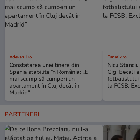
Adevarul.ro
Fanatik.ro
Constatarea unei tinere din
Nicu Stanciu
Spania stabilite în România: „E
Gigi Becali a
mai scump să cumperi un
fotbalistului
apartament în Cluj decât în
la FCSB. Exc
Madrid”
PARTENERI