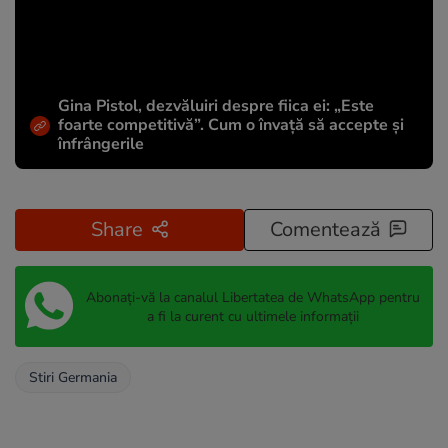
Gina Pistol, dezvăluiri despre fiica ei: „Este
foarte competitivă”. Cum o învață să accepte și
înfrângerile
Share
Comentează
Abonați-vă la canalul Libertatea de WhatsApp pentru
a fi la curent cu ultimele informații
Stiri Germania