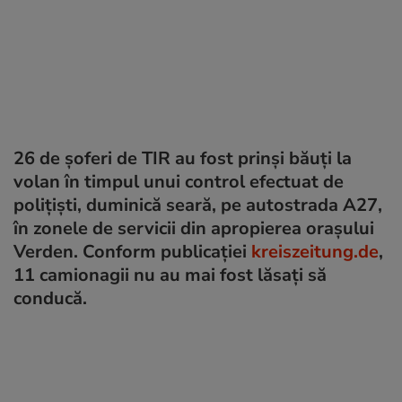
26 de șoferi de TIR au fost prinși băuți la
volan în timpul unui control efectuat de
polițiști, duminică seară, pe autostrada A27,
în zonele de servicii din apropierea orașului
Verden. Conform publicației
kreiszeitung.de
,
11 camionagii nu au mai fost lăsați să
conducă.