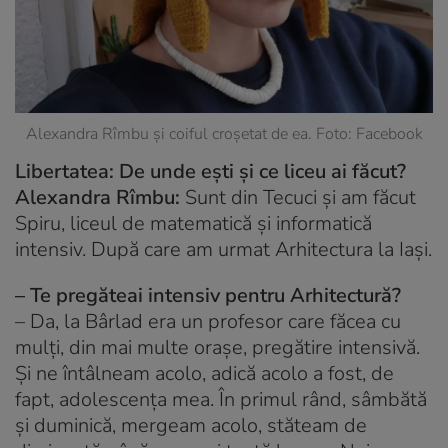
Alexandra Rîmbu și coiful croșetat de ea. Foto: Facebook
Libertatea: De unde ești și ce liceu ai făcut?
Alexandra Rîmbu:
Sunt din Tecuci și am făcut
Spiru
, liceul de matematică și informatică
intensiv. După care am urmat Arhitectura la Iași.
– Te pregăteai intensiv pentru Arhitectură?
–
Da, la Bârlad era un profesor care făcea cu
mulți, din mai multe orașe, pregătire intensivă.
Și ne întâlneam acolo, adică acolo a fost, de
fapt, adolescența mea. În primul rând, sâmbătă
și duminică, mergeam acolo, stăteam de