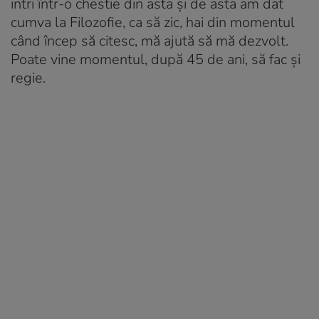
intri într-o chestie din asta și de asta am dat
cumva la Filozofie, ca să zic, hai din momentul
când încep să citesc, mă ajută să mă dezvolt.
Poate vine momentul, după 45 de ani, să fac și
regie.