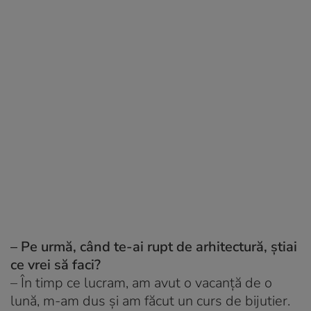
– Pe urmă, când te-ai rupt de arhitectură, știai
ce vrei să faci?
–
În timp ce lucram, am avut o vacanță de o
lună, m-am dus și am făcut un curs de bijutier.