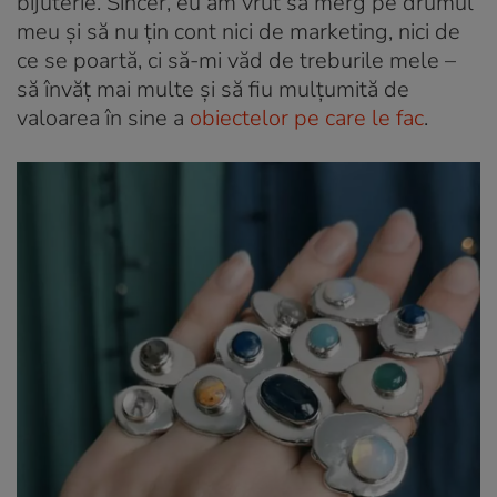
bijuterie. Sincer, eu am vrut să merg pe drumul
meu și să nu țin cont nici de marketing, nici de
ce se poartă, ci să-mi văd de treburile mele –
să învăț mai multe și să fiu mulțumită de
valoarea în sine a
obiectelor pe care le fac
.