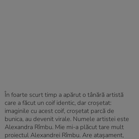
În foarte scurt timp a apărut o tânără artistă
care a făcut un coif identic, dar croșetat:
imaginile cu acest coif, croșetat parcă de
bunica, au devenit virale. Numele artistei este
Alexandra Rîmbu. Mie mi-a plăcut tare mult
proiectul Alexandrei Rîmbu. Are atașament,