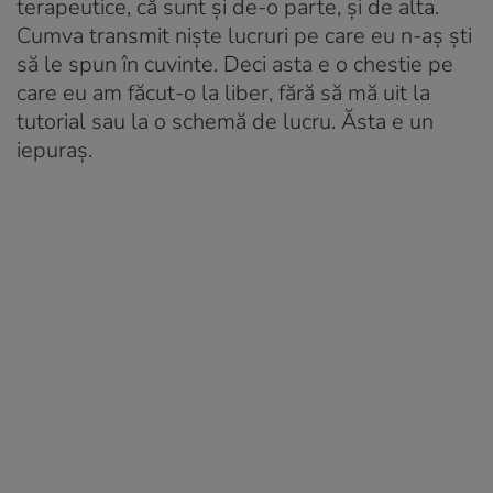
terapeutice, că sunt și de-o parte, și de alta.
Cumva transmit niște lucruri pe care eu n-aș ști
să le spun în cuvinte. Deci asta e o chestie pe
care eu am făcut-o la liber, fără să mă uit la
tutorial sau la o schemă de lucru. Ăsta e un
iepuraș.