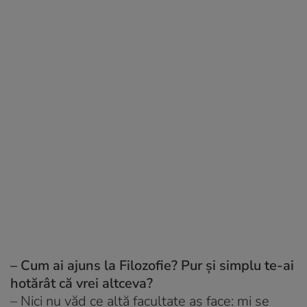
– Cum ai ajuns la Filozofie? Pur și simplu te-ai
hotărât că vrei altceva?
–
Nici nu văd ce altă facultate aș face: mi se