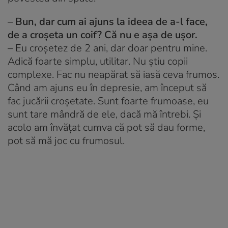
– Bun, dar cum ai ajuns la ideea de a-l face,
de a croșeta un coif? Că nu e așa de ușor.
– Eu croșetez de 2 ani, dar doar pentru mine.
Adică foarte simplu, utilitar. Nu știu copii
complexe. Fac nu neapărat să iasă ceva frumos.
Când am ajuns eu în depresie, am început să
fac jucării croșetate. Sunt foarte frumoase, eu
sunt tare mândră de ele, dacă mă întrebi. Și
acolo am învățat cumva că pot să dau forme,
pot să mă joc cu frumosul.