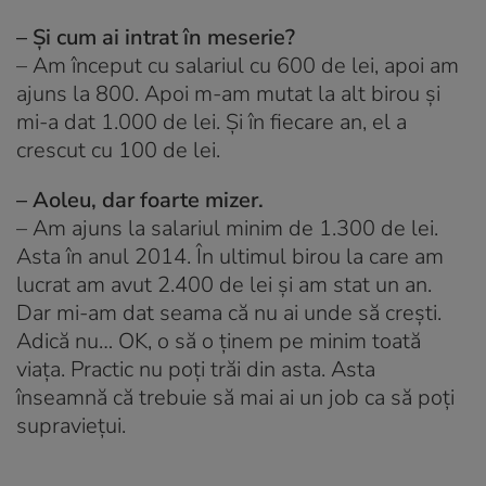
– Și cum ai intrat în meserie?
–
Am început cu salariul cu 600 de lei, apoi am
ajuns la 800. Apoi m-am mutat la alt birou și
mi-a dat 1.000 de lei. Și în fiecare an, el a
crescut cu 100 de lei.
– Aoleu, dar foarte mizer.
–
Am ajuns la salariul minim de 1.300 de lei.
Asta în anul 2014. În ultimul birou la care am
lucrat am avut 2.400 de lei și am stat un an.
Dar mi-am dat seama că nu ai unde să crești.
Adică nu… OK, o să o ținem pe minim toată
viața. Practic nu poți trăi din asta. Asta
înseamnă că trebuie să mai ai un job ca să poți
supraviețui.