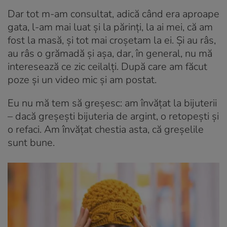
Dar tot m-am consultat, adică când era aproape
gata, l-am mai luat și la părinți, la ai mei, că am
fost la masă, și tot mai croșetam la ei. Și au râs,
au râs o grămadă și așa, dar, în general, nu mă
interesează ce zic ceilalți. După care am făcut
poze și un video mic și am postat.
Eu nu mă tem să greșesc: am învățat la bijuterii
– dacă greșești bijuteria de argint, o retopești și
o refaci. Am învățat chestia asta, că greșelile
sunt bune.