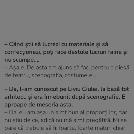
– Când știi să lucrezi cu materiale și să
confecționezi, poți face destule lucruri faine și
nu scumpe….
–
Așa e. De asta am ajuns să fac, pentru o piesă
de teatru, scenografia, costumele…
– Da, l-am cunoscut pe Liviu Ciulei, la bază tot
arhitect, și era înnebunit după scenografie. E
aproape de meseria asta.
–
Da, eu am așa un simț bun al proporțiilor, dar
nu știu de ce, adică nu mă simt pregătită. Mi se
pare că trebuie să fii foarte, foarte matur, chiar