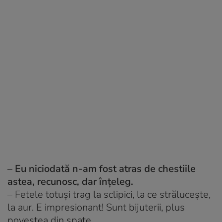
– Eu niciodată n-am fost atras de chestiile
astea, recunosc, dar înțeleg.
–
Fetele totuși trag la sclipici, la ce strălucește,
la aur. E impresionant! Sunt bijuterii, plus
povestea din spate.