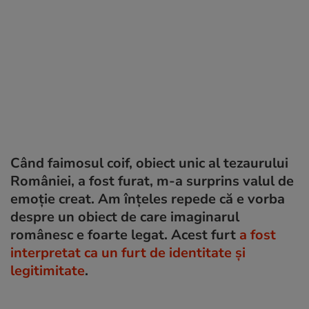
Când faimosul coif, obiect unic al tezaurului
României, a fost furat, m-a surprins valul de
emoție creat. Am înțeles repede că e vorba
despre un obiect de care imaginarul
românesc e foarte legat. Acest furt
a fost
interpretat ca un furt de identitate și
legitimitate
.