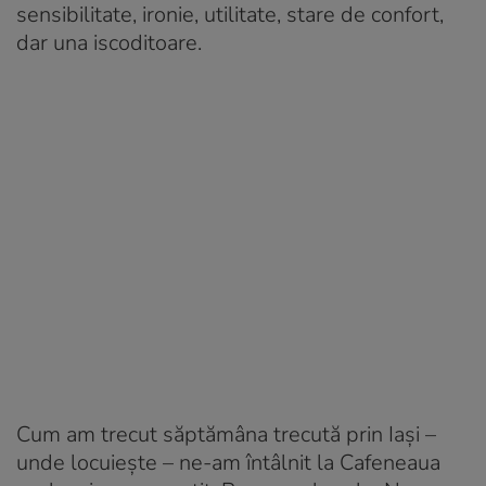
sensibilitate, ironie, utilitate, stare de confort,
dar una iscoditoare.
Cum am trecut săptămâna trecută prin Iași –
unde locuiește – ne-am întâlnit la
Cafeneaua