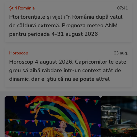
Știri România
07:41
Ploi torențiale și vijelii în România după valul
de căldură extremă. Prognoza meteo ANM
pentru perioada 4-31 august 2026
Horoscop
03 aug.
Horoscop 4 august 2026. Capricornilor le este
greu să aibă răbdare într-un context atât de
dinamic, dar ei știu că nu se poate altfel