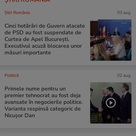
Știri România
03 aug.
Cinci hotărâri de Guvern atacate
de PSD au fost suspendate de
Curtea de Apel București.
Executivul acuză blocarea unor
măsuri importante
Politică
02 aug.
Primele nume pentru un
premier tehnocrat au fost deja
avansate în negocierile politice.
Varianta respinsă categoric de
Nicușor Dan