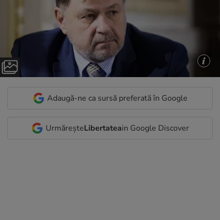
Adaugă-ne ca sursă preferată în Google
Urmărește
Libertatea
in Google Discover