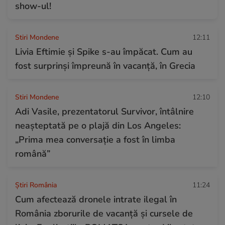
show-ul!
Stiri Mondene
12:11
Livia Eftimie și Spike s-au împăcat. Cum au
fost surprinși împreună în vacanță, în Grecia
Stiri Mondene
12:10
Adi Vasile, prezentatorul Survivor, întâlnire
neașteptată pe o plajă din Los Angeles:
„Prima mea conversație a fost în limba
română”
Știri România
11:24
Cum afectează dronele intrate ilegal în
România zborurile de vacanță și cursele de