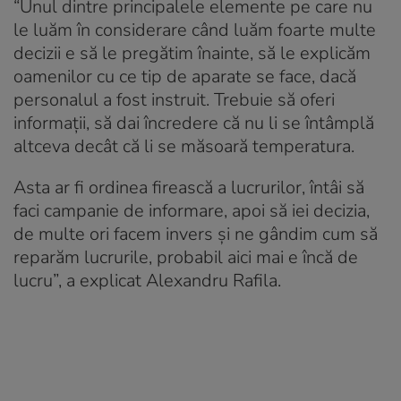
“Unul dintre principalele elemente pe care nu
le luăm în considerare când luăm foarte multe
decizii e să le pregătim înainte, să le explicăm
oamenilor cu ce tip de aparate se face, dacă
personalul a fost instruit. Trebuie să oferi
informații, să dai încredere că nu li se întâmplă
altceva decât că li se măsoară temperatura.
Asta ar fi ordinea firească a lucrurilor, întâi să
faci campanie de informare, apoi să iei decizia,
de multe ori facem invers și ne gândim cum să
reparăm lucrurile, probabil aici mai e încă de
lucru”, a explicat Alexandru Rafila.