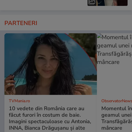
PARTENERI
TVMania.ro
ObservatorNews
10 vedete din România care au
Momentul în
făcut furori în costum de baie.
geamul unei
Imagini spectaculoase cu Antonia,
Transfăgărăș
INNA, Bianca Drăgușanu și alte
mâncare