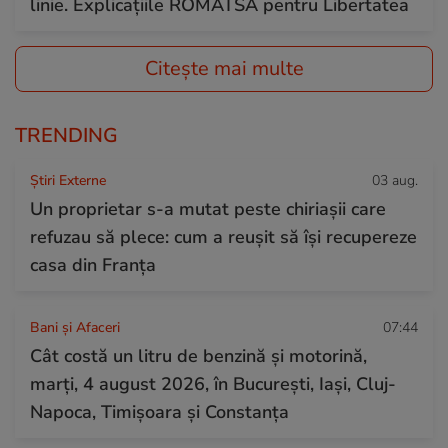
linie. Explicațiile ROMATSA pentru Libertatea
Citește mai multe
TRENDING
Știri Externe
03 aug.
Un proprietar s-a mutat peste chiriașii care
refuzau să plece: cum a reușit să își recupereze
casa din Franța
Bani și Afaceri
07:44
Cât costă un litru de benzină și motorină,
marți, 4 august 2026, în București, Iași, Cluj-
Napoca, Timișoara și Constanța