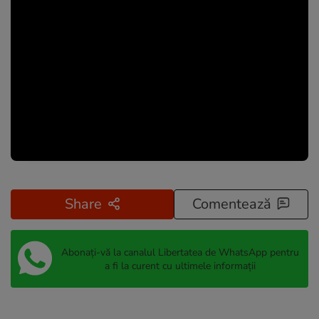
Share
Comentează
Abonați-vă la canalul Libertatea de WhatsApp pentru
a fi la curent cu ultimele informații