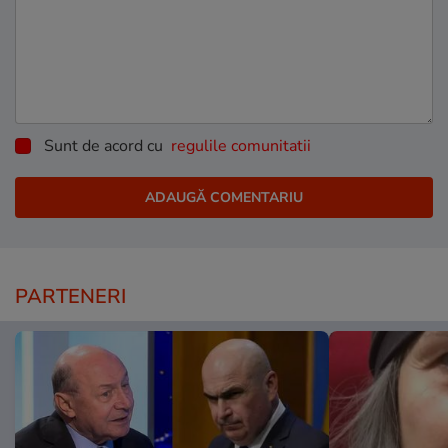
Sunt de acord cu
regulile comunitatii
PARTENERI