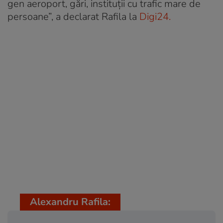
gen aeroport, gări, instituții cu trafic mare de
persoane”, a declarat Rafila la
Digi24.
Alexandru Rafila: