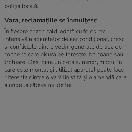
poliția locală.
Vara, reclamațiile se înmulțesc
În fiecare sezon cald, odată cu folosirea
intensivă a aparatelor de aer condiționat, cresc
și conflictele dintre vecini generate de apa de
condens care picură pe ferestre, balcoane sau
trotuare. Deși pare un detaliu minor, modul în
care este montat și utilizat aparatul poate face
diferența dintre o vară liniștită și o amendă care
ajunge la câteva mii de lei.