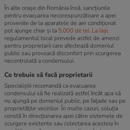
În alte orașe din România însă, sancțiunile
pentru evacuarea necorespunzătoare a apei
provenite de la aparatele de aer condiționat
pot ajunge chiar și la
5.000 de lei. La Iași,
regulamentul local prevede astfel de amenzi
pentru proprietarii care afectează domeniul
public sau provoacă disconfort prin scurgerea
necontrolată a condensului.
Ce trebuie să facă proprietarii
Specialiștii recomandă ca evacuarea
condensului să fie realizată astfel încât apa să
nu ajungă pe domeniul public, pe fațade sau pe
proprietățile vecinilor. În multe cazuri, soluția
constă în direcționarea apei către sistemele de
scurgere existente sau colectarea acesteia în