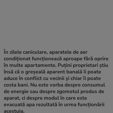
În zilele caniculare, aparatele de aer
condiționat funcționează aproape fără oprire
în multe apartamente. Puțini proprietari știu
însă că o greșeală aparent banală îi poate
aduce în conflict cu vecinii și chiar îi poate
costa bani. Nu este vorba despre consumul
de energie sau despre zgomotul produs de
aparat, ci despre modul în care este
evacuată apa rezultată în urma funcționării
acestuia.