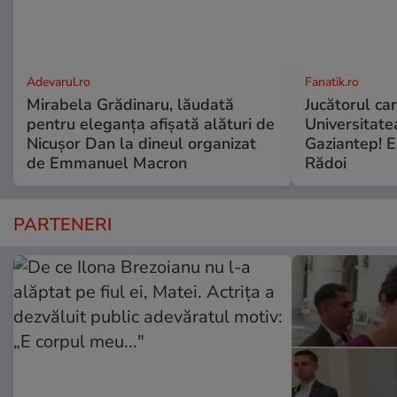
Adevarul.ro
Fanatik.ro
Mirabela Grădinaru, lăudată
Jucătorul car
pentru eleganța afișată alături de
Universitate
Nicușor Dan la dineul organizat
Gaziantep! E
de Emmanuel Macron
Rădoi
PARTENERI