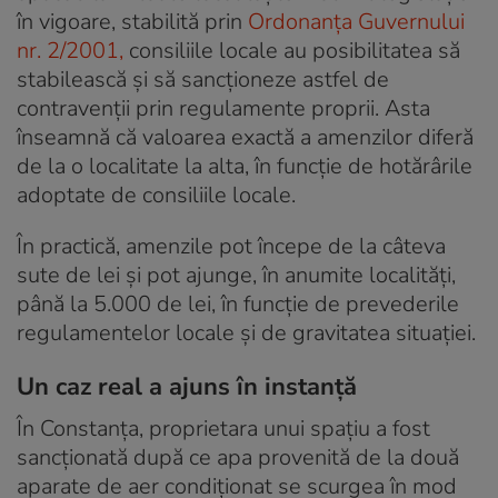
în vigoare, stabilită prin
Ordonanța Guvernului
nr. 2/2001,
consiliile locale au posibilitatea să
stabilească și să sancționeze astfel de
contravenții prin regulamente proprii. Asta
înseamnă că valoarea exactă a amenzilor diferă
de la o localitate la alta, în funcție de hotărârile
adoptate de consiliile locale.
În practică, amenzile pot începe de la câteva
sute de lei și pot ajunge, în anumite localități,
până la 5.000 de lei, în funcție de prevederile
regulamentelor locale și de gravitatea situației.
Un caz real a ajuns în instanță
În Constanța, proprietara unui spațiu a fost
sancționată după ce apa provenită de la două
aparate de aer condiționat se scurgea în mod