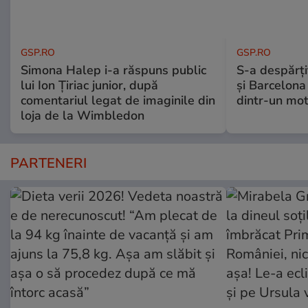
GSP.RO
GSP.RO
Simona Halep i-a răspuns public
S-a despărțit
lui Ion Țiriac junior, după
și Barcelona
comentariul legat de imaginile din
dintr-un mot
loja de la Wimbledon
PARTENERI