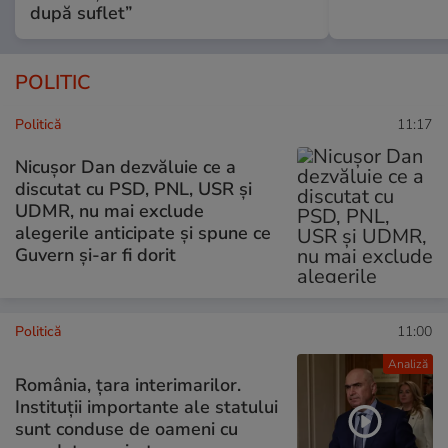
după suflet”
POLITIC
Politică
11:17
Nicușor Dan dezvăluie ce a
discutat cu PSD, PNL, USR și
UDMR, nu mai exclude
alegerile anticipate și spune ce
Guvern și-ar fi dorit
Politică
11:00
Analiză
România, țara interimarilor.
Instituții importante ale statului
sunt conduse de oameni cu