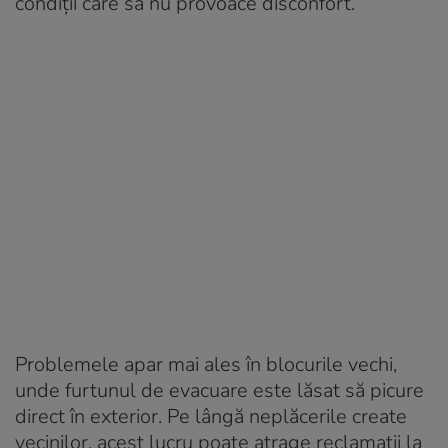
condiții care să nu provoace disconfort.
Problemele apar mai ales în blocurile vechi,
unde furtunul de evacuare este lăsat să picure
direct în exterior. Pe lângă neplăcerile create
vecinilor, acest lucru poate atrage reclamații la