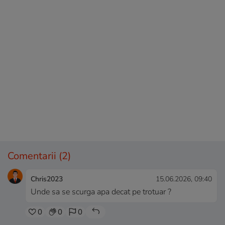
Comentarii
(2)
Chris2023
15.06.2026, 09:40
Unde sa se scurga apa decat pe trotuar ?
0
0
0