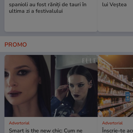
spanioli au fost răniți de tauri în
lui Veștea
ultima zi a festivalului
PROMO
Advertorial
Advertorial
Smart is the new chic: Cum ne
Înscrie-te ac