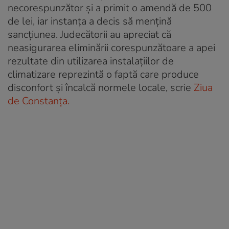
necorespunzător și a primit o amendă de 500
de lei, iar instanța a decis să mențină
sancțiunea. Judecătorii au apreciat că
neasigurarea eliminării corespunzătoare a apei
rezultate din utilizarea instalațiilor de
climatizare reprezintă o faptă care produce
disconfort și încalcă normele locale, scrie
Ziua
de Constanța.