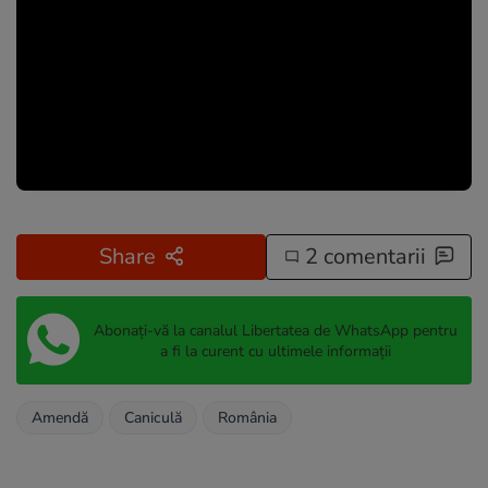
Share
2 comentarii
Abonați-vă la canalul Libertatea de WhatsApp pentru
a fi la curent cu ultimele informații
Amendă
Caniculă
România