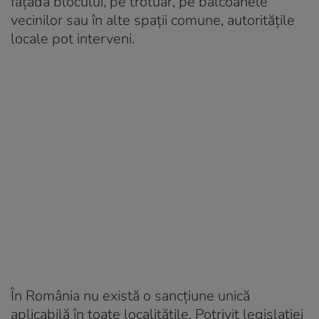
fațada blocului, pe trotuar, pe balcoanele
vecinilor sau în alte spații comune, autoritățile
locale pot interveni.
În România nu există o sancțiune unică
aplicabilă în toate localitățile. Potrivit legislației