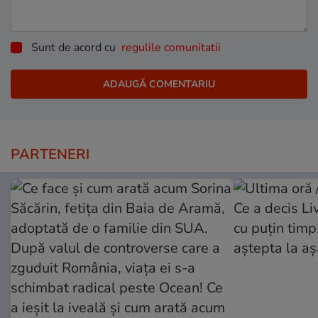
Sunt de acord cu
regulile comunitatii
PARTENERI