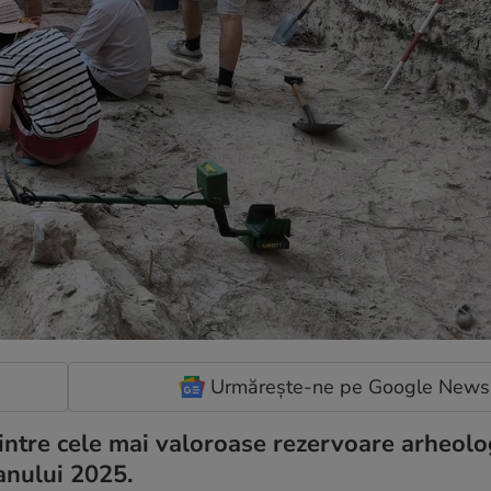
Urmărește-ne pe Google News
dintre cele mai valoroase rezervoare arheolo
 anului 2025.