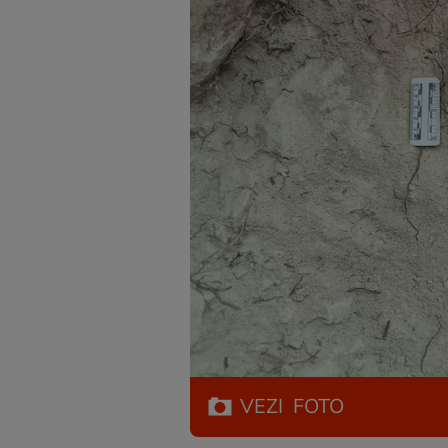
VEZI
FOTO