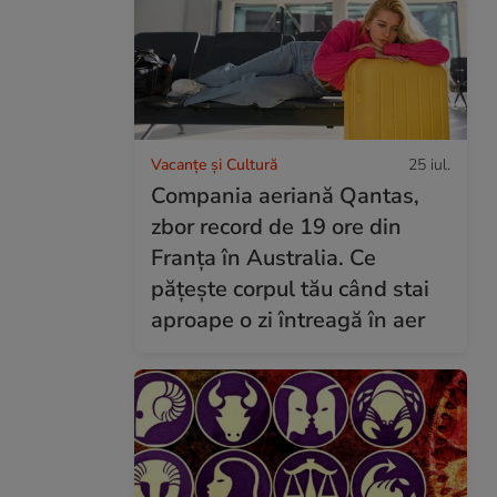
Vacanțe și Cultură
25 iul.
Compania aeriană Qantas,
zbor record de 19 ore din
Franța în Australia. Ce
pățește corpul tău când stai
aproape o zi întreagă în aer