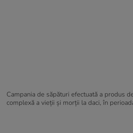
Campania de săpături efectuată a produs d
complexă a vieții și morții la daci, în perioada