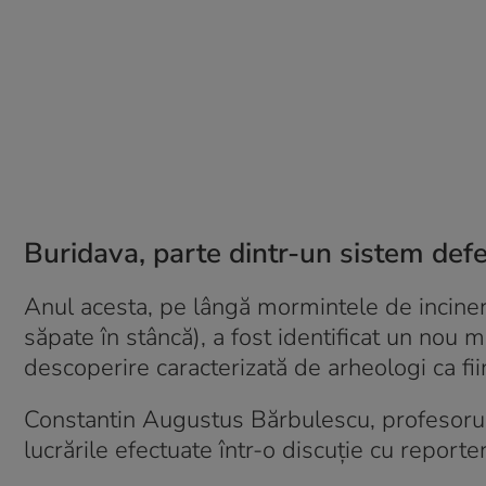
Buridava, parte dintr-un sistem defe
Anul acesta, pe lângă mormintele de incinera
săpate în stâncă), a fost identificat un nou
descoperire caracterizată de arheologi ca fi
Constantin Augustus Bărbulescu, profesorul ș
lucrările efectuate într-o discuție cu reporte