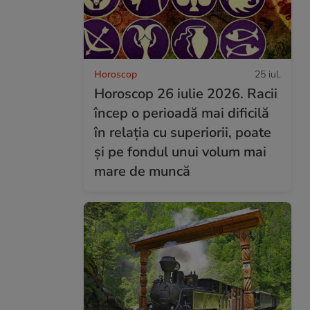
Horoscop
25 iul.
Horoscop 26 iulie 2026. Racii
încep o perioadă mai dificilă
în relația cu superiorii, poate
și pe fondul unui volum mai
mare de muncă