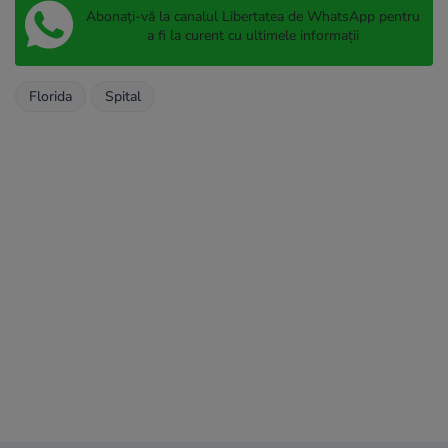
Abonați-vă la canalul Libertatea de WhatsApp pentru
a fi la curent cu ultimele informații
Florida
Spital