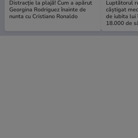
Distracție la plajă! Cum a apărut
Luptătorul 
Georgina Rodriguez înainte de
câștigat meci
nunta cu Cristiano Ronaldo
de iubita lui
18.000 de s