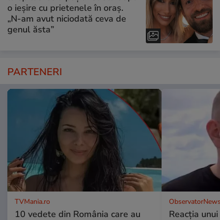
o ieșire cu prietenele în oraș.
„N-am avut niciodată ceva de
genul ăsta”
PARTENERI
TVMania.ro
ObservatorNews
10 vedete din România care au
Reacția unui