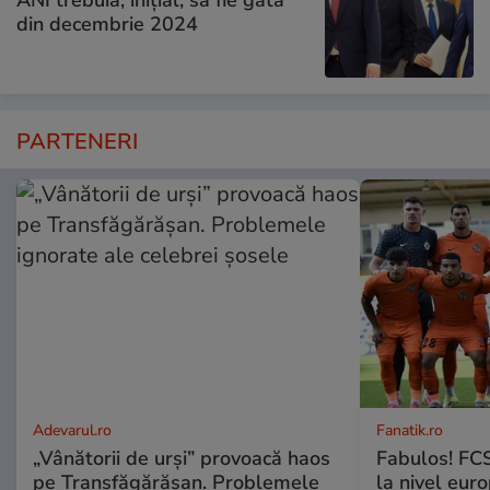
din decembrie 2024
PARTENERI
Adevarul.ro
Fanatik.ro
„Vânătorii de urși” provoacă haos
Fabulos! FCS
pe Transfăgărășan. Problemele
la nivel euro