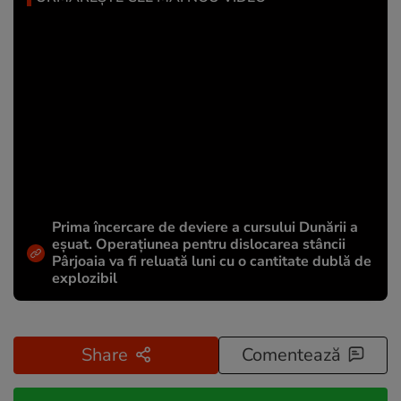
Prima încercare de deviere a cursului Dunării a
eșuat. Operațiunea pentru dislocarea stâncii
Pârjoaia va fi reluată luni cu o cantitate dublă de
explozibil
Share
Comentează