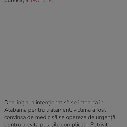
publicația
T-Online
.
Deși inițial a intenționat să se întoarcă în
Alabama pentru tratament, victima a fost
convinsă de medic să se opereze de urgență
pentru a evita posibile complicații. Potrivit