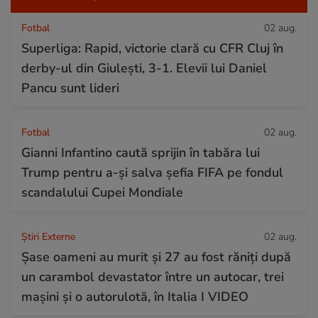
Fotbal
02 aug.
Superliga: Rapid, victorie clară cu CFR Cluj în
derby-ul din Giulești, 3-1. Elevii lui Daniel
Pancu sunt lideri
Fotbal
02 aug.
Gianni Infantino caută sprijin în tabăra lui
Trump pentru a-și salva șefia FIFA pe fondul
scandalului Cupei Mondiale
Știri Externe
02 aug.
Șase oameni au murit și 27 au fost răniți după
un carambol devastator între un autocar, trei
mașini și o autorulotă, în Italia I VIDEO