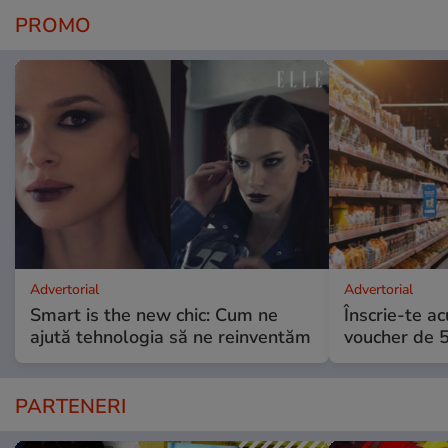
PROMO
Advertorial
Advertorial
Smart is the new chic: Cum ne
Înscrie-te ac
ajută tehnologia să ne reinventăm
voucher de 5
PARTENERI