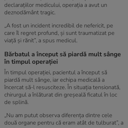
declarațiilor medicului, operația a avut un
deznodământ tragic.
„A fost un incident incredibil de nefericit, pe
care îl regret profund, și sunt traumatizat pe
viață și rănit”, a spus medicul.
Bărbatul a început să piardă mult sânge
în timpul operației
În timpul operației, pacientul a început să
piardă mult sânge, iar echipa medicală a
încercat să-l resusciteze. În situația tensionată,
chirurgul a înlăturat din greșeală ficatul în loc
de splină.
„Nu am putut observa diferența dintre cele
două organe pentru că eram atât de tulburat”, a