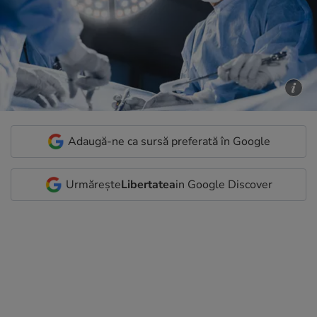
Adaugă-ne ca sursă preferată în Google
Urmărește
Libertatea
in Google Discover