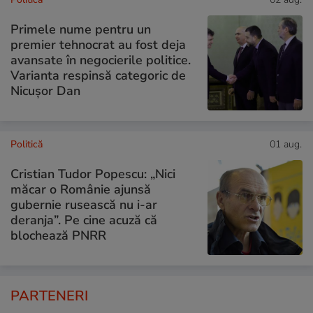
Primele nume pentru un
premier tehnocrat au fost deja
avansate în negocierile politice.
Varianta respinsă categoric de
Nicușor Dan
Politică
01 aug.
Cristian Tudor Popescu: „Nici
măcar o Românie ajunsă
gubernie rusească nu i-ar
deranja”. Pe cine acuză că
blochează PNRR
PARTENERI