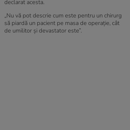
declarat acesta.
„Nu vă pot descrie cum este pentru un chirurg
să piardă un pacient pe masa de operație, cât
de umilitor și devastator este”.