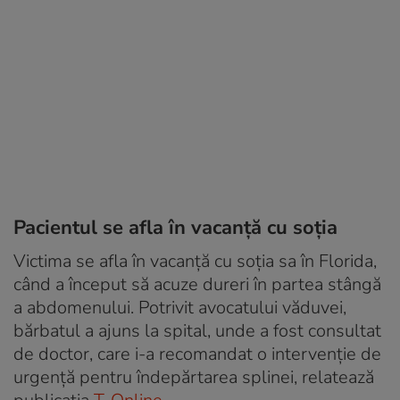
Pacientul se afla în vacanță cu soția
Victima se afla în vacanță cu soția sa în Florida,
când a început să acuze dureri în partea stângă
a abdomenului. Potrivit avocatului văduvei,
bărbatul a ajuns la spital, unde a fost consultat
de doctor, care i-a recomandat o intervenție de
urgență pentru îndepărtarea splinei, relatează