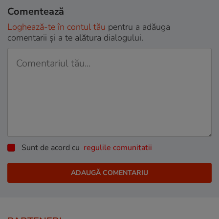
Comentează
Loghează-te în contul tău
pentru a adăuga
comentarii și a te alătura dialogului.
Sunt de acord cu
regulile comunitatii