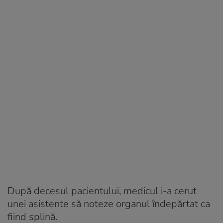
După decesul pacientului, medicul i-a cerut
unei asistente să noteze organul îndepărtat ca
fiind splină.