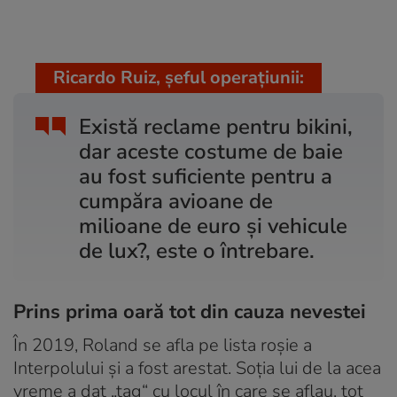
Ricardo Ruiz, șeful operațiunii:
Există reclame pentru bikini,
dar aceste costume de baie
au fost suficiente pentru a
cumpăra avioane de
milioane de euro și vehicule
de lux?, este o întrebare.
Prins prima oară tot din cauza nevestei
În 2019, Roland se afla pe lista roșie a
Interpolului și a fost arestat. Soția lui de la acea
vreme a dat „tag“ cu locul în care se aflau, tot