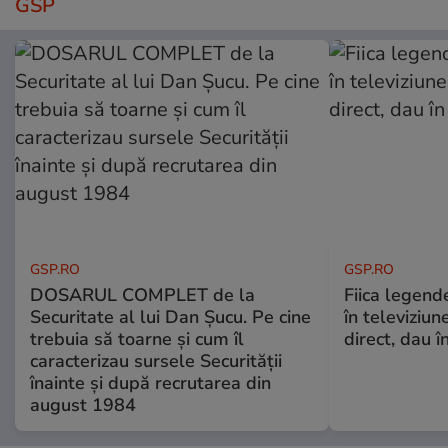
GSP
GSP.RO
GSP.RO
DOSARUL COMPLET de la
Fiica legende
Securitate al lui Dan Șucu. Pe cine
în televiziun
trebuia să toarne și cum îl
direct, dau î
caracterizau sursele Securității
înainte și după recrutarea din
august 1984