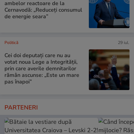
ambelor reactoare de la
Cernavodă: „Reduceți consumul
de energie seara”
Politică
29 iul.
Cei doi deputați care nu au
votat noua Lege a Integrității,
prin care averile demnitarilor
rămân ascunse: „Este un mare
pas înapoi”
PARTENERI