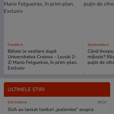
Fanatik.ro
Spotmedia.ro
Bătaie la vestiare după
Când începe,
Universitatea Craiova – Levski 2-
mijlocie? Ră
2! Mario Felgueiras, în prim-plan.
puțin de cif
Exclusiv
ULTIMELE ȘTIRI
Știri Externe
06:20
SUA au lansat lovituri „puternice” asupra