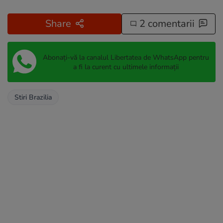
Share
2 comentarii
Abonați-vă la canalul Libertatea de WhatsApp pentru
a fi la curent cu ultimele informații
Stiri Brazilia