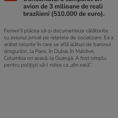
avion de 3 milioane de reali
brazilieni (510.000 de euro).
Femeii îi plăcea să-și documenteze călătoriile
cu avionul privat pe rețelele de socializare. Ea a
arătat locurile în care se află alături de baronul
drogurilor, la Paris, în Dubai, în Maldive,
Columbia ori acasă, la Guarujá. A fost simplu
pentru polițiști să-l ridice ca „din oală”.