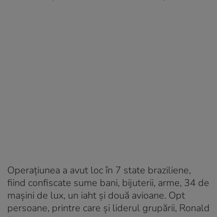
Operațiunea a avut loc în 7 state braziliene,
fiind confiscate sume bani, bijuterii, arme, 34 de
mașini de lux, un iaht și două avioane. Opt
persoane, printre care și liderul grupării, Ronald