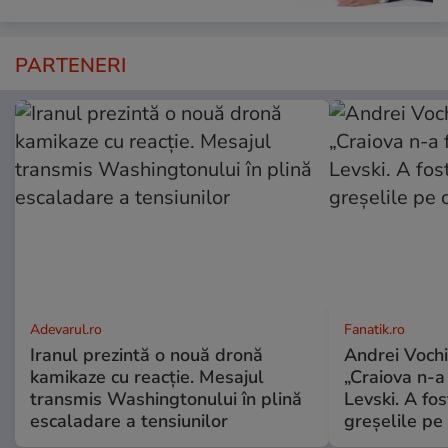
PARTENERI
Adevarul.ro
Fanatik.ro
Iranul prezintă o nouă dronă
Andrei Vochi
kamikaze cu reacție. Mesajul
„Craiova n-a
transmis Washingtonului în plină
Levski. A fo
escaladare a tensiunilor
greșelile pe