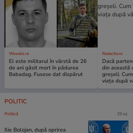
Wowbiz.ro
Redactia.ro
El este militarul în vârstă de 26
Dacă parten
de ani găsit mort în pădurea
din această v
Babadag. Fusese dat dispărut
greșeli. Cum 
viața după v
POLITIC
Politică
29 iul.
Ilie Bolojan, după oprirea