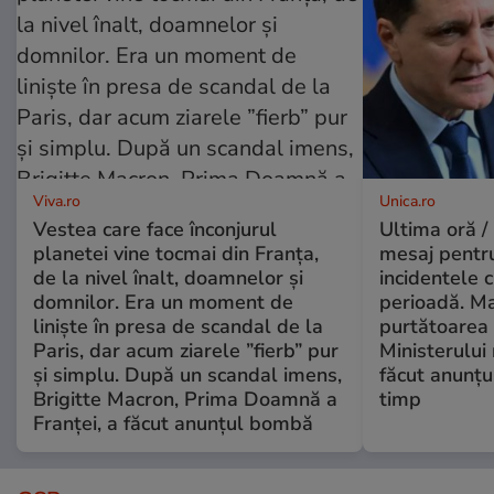
Viva.ro
Unica.ro
Vestea care face înconjurul
Ultima oră /
planetei vine tocmai din Franța,
mesaj pentr
de la nivel înalt, doamnelor și
incidentele 
domnilor. Era un moment de
perioadă. Ma
liniște în presa de scandal de la
purtătoarea 
Paris, dar acum ziarele ”fierb” pur
Ministerului
și simplu. După un scandal imens,
făcut anunțu
Brigitte Macron, Prima Doamnă a
timp
Franței, a făcut anunțul bombă