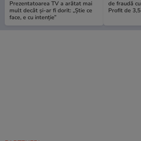
Prezentatoarea TV a arătat mai
de fraudă cu 
mult decât și-ar fi dorit: „Știe ce
Profit de 3,
face, e cu intenție”