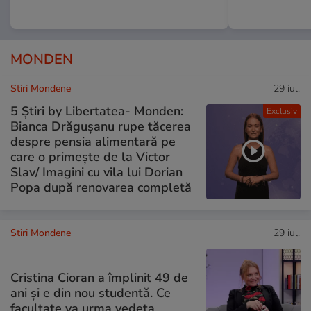
MONDEN
Stiri Mondene
29 iul.
5 Știri by Libertatea- Monden:
Exclusiv
Bianca Drăgușanu rupe tăcerea
despre pensia alimentară pe
care o primește de la Victor
Slav/ Imagini cu vila lui Dorian
Popa după renovarea completă
Stiri Mondene
29 iul.
Cristina Cioran a împlinit 49 de
ani și e din nou studentă. Ce
facultate va urma vedeta