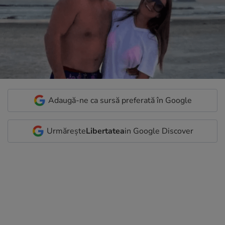
Adaugă-ne ca sursă preferată în Google
Urmărește
Libertatea
in Google Discover