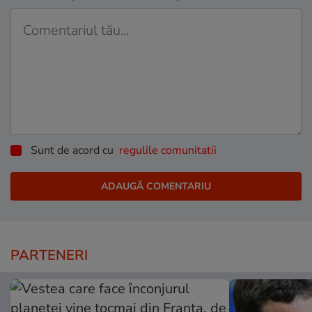
Sunt de acord cu
regulile comunitatii
PARTENERI