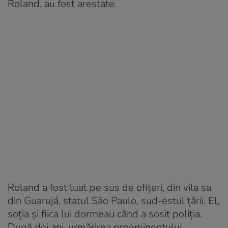
Roland, au fost arestate.
Roland a fost luat pe sus de ofițeri, din vila sa
din Guarujá, statul São Paulo, sud-estul țării. El,
soția și fiica lui dormeau când a sosit poliția.
După doi ani, urmărirea proeminentului