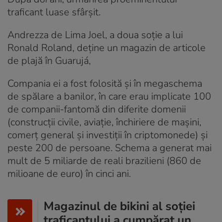
traficant luase sfârșit.
Andrezza de Lima Joel, a doua soție a lui
Ronald Roland, deține un magazin de articole
de plajă în Guarujá,
Compania ei a fost folosită și în megaschema
de spălare a banilor, în care erau implicate 100
de companii-fantomă din diferite domenii
(construcții civile, aviație, închiriere de mașini,
comerț general și investiții în criptomonede) și
peste 200 de persoane. Schema a generat mai
mult de 5 miliarde de reali brazilieni (860 de
milioane de euro) în cinci ani.
Magazinul de bikini al soției
traficantului a cumpărat un