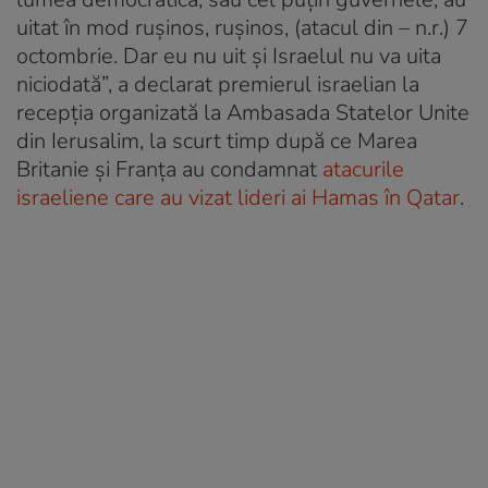
uitat în mod rușinos, rușinos, (atacul din – n.r.) 7
octombrie. Dar eu nu uit și Israelul nu va uita
niciodată”, a declarat premierul israelian la
recepția organizată la Ambasada Statelor Unite
din Ierusalim, la scurt timp după ce Marea
Britanie și Franța au condamnat
atacurile
israeliene care au vizat lideri ai Hamas în Qatar
.