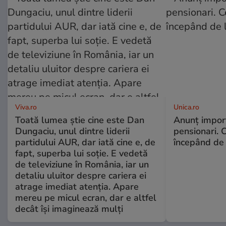
Viva.ro
Unica.ro
Toată lumea știe cine este Dan
Anunț impor
Dungaciu, unul dintre liderii
pensionari. 
partidului AUR, dar iată cine e, de
începând de 
fapt, superba lui soție. E vedetă
de televiziune în România, iar un
detaliu uluitor despre cariera ei
atrage imediat atenția. Apare
mereu pe micul ecran, dar e altfel
decât își imaginează mulți