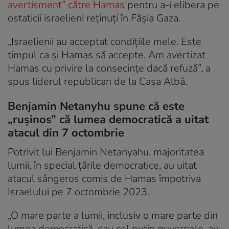
avertisment” către Hamas
pentru a-i elibera pe
ostaticii israelieni reținuți în Fâșia Gaza.
„Israelienii au acceptat condițiile mele. Este
timpul ca și Hamas să accepte. Am avertizat
Hamas cu privire la consecințe dacă refuză”, a
spus liderul republican de la Casa Albă.
Benjamin Netanyhu spune că este
„rușinos” că lumea democratică a uitat
atacul din 7 octombrie
Potrivit lui Benjamin Netanyahu, majoritatea
lumii, în special țările democratice, au uitat
atacul sângeros comis de Hamas împotriva
Israelului pe 7 octombrie 2023.
„O mare parte a lumii, inclusiv o mare parte din
lumea democratică, sau cel puțin guvernele, au