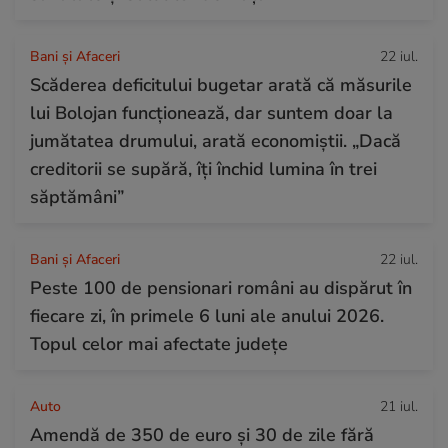
Bani și Afaceri
22 iul.
Scăderea deficitului bugetar arată că măsurile
lui Bolojan funcționează, dar suntem doar la
jumătatea drumului, arată economiștii. „Dacă
creditorii se supără, îți închid lumina în trei
săptămâni”
Bani și Afaceri
22 iul.
Peste 100 de pensionari români au dispărut în
fiecare zi, în primele 6 luni ale anului 2026.
Topul celor mai afectate județe
Auto
21 iul.
Amendă de 350 de euro și 30 de zile fără