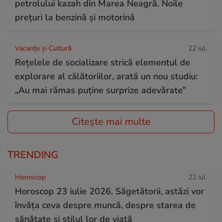
petrolului kazah din Marea Neagră. Noile
prețuri la benzină și motorină
Vacanțe și Cultură
22 iul.
Rețelele de socializare strică elementul de
explorare al călătoriilor, arată un nou studiu:
„Au mai rămas puține surprize adevărate”
Citește mai multe
TRENDING
Horoscop
22 iul.
Horoscop 23 iulie 2026. Săgetătorii, astăzi vor
învăța ceva despre muncă, despre starea de
sănătate și stilul lor de viață