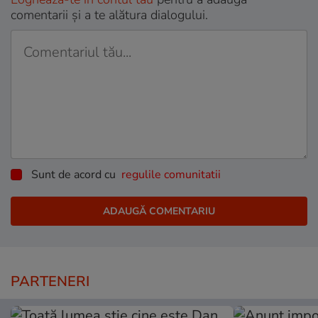
comentarii și a te alătura dialogului.
Sunt de acord cu
regulile comunitatii
PARTENERI