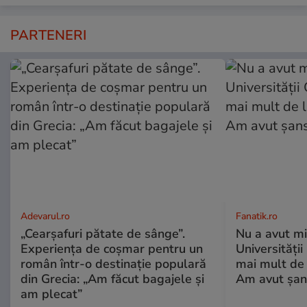
PARTENERI
Adevarul.ro
Fanatik.ro
„Cearșafuri pătate de sânge”.
Nu a avut mi
Experiența de coșmar pentru un
Universități
român într-o destinație populară
mai mult de 
din Grecia: „Am făcut bagajele și
Am avut șan
am plecat”