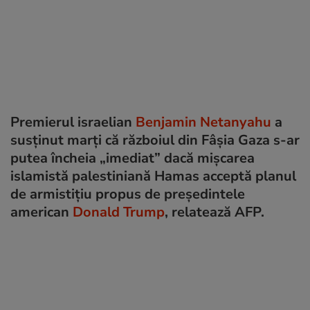
Premierul israelian
Benjamin Netanyahu
a
susținut marți că războiul din Fâșia Gaza s-ar
putea încheia „imediat” dacă mișcarea
islamistă palestiniană Hamas acceptă planul
de armistițiu propus de președintele
american
Donald Trump
, relatează AFP.