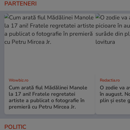
PARTENERI
Wowbiz.ro
Redactia.ro
Cum arată fiul Mădălinei Manole
O zodie va a
la 17 ani! Fratele regretatei
în august. No
artiste a publicat o fotografie în
plin și este 
premieră cu Petru Mircea Jr.
POLITIC