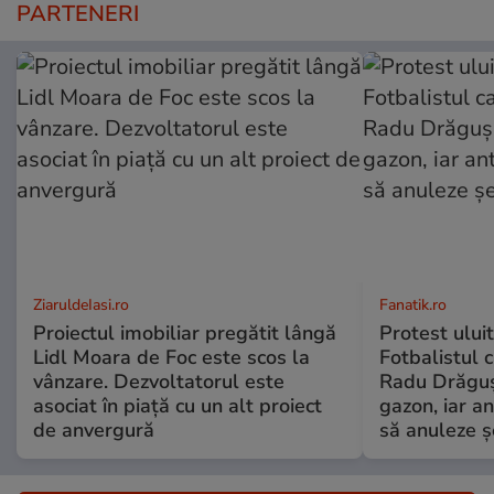
PARTENERI
ZiaruldeIasi.ro
Fanatik.ro
Proiectul imobiliar pregătit lângă
Protest uluit
Lidl Moara de Foc este scos la
Fotbalistul c
vânzare. Dezvoltatorul este
Radu Drăguș
asociat în piață cu un alt proiect
gazon, iar an
de anvergură
să anuleze ș