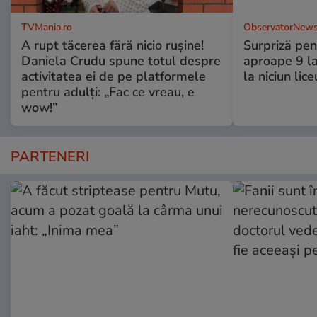
TVMania.ro
ObservatorNews
A rupt tăcerea fără nicio rușine!
Surpriză pen
Daniela Crudu spune totul despre
aproape 9 la
activitatea ei de pe platformele
la niciun lice
pentru adulți: „Fac ce vreau, e
wow!”
PARTENERI