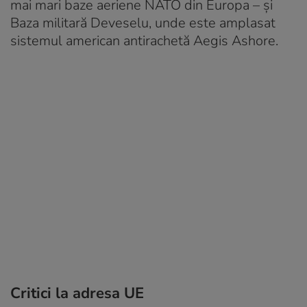
mai mari baze aeriene NATO din Europa – și
Baza militară Deveselu, unde este amplasat
sistemul american antirachetă Aegis Ashore.
Critici la adresa UE