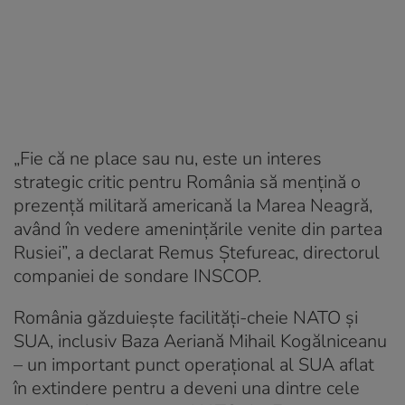
„Fie că ne place sau nu, este un interes
strategic critic pentru România să mențină o
prezență militară americană la Marea Neagră,
având în vedere amenințările venite din partea
Rusiei”, a declarat Remus Ștefureac, directorul
companiei de sondare INSCOP.
România găzduiește facilități-cheie NATO și
SUA, inclusiv Baza Aeriană Mihail Kogălniceanu
– un important punct operațional al SUA aflat
în extindere pentru a deveni una dintre cele