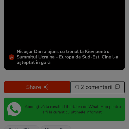
Nicușor Dan a ajuns cu trenul la Kiev pentru
Summitul Ucraina - Europa de Sud-Est. Cine l-a
așteptat în gară
Share
2 comentarii
Abonați-vă la canalul Libertatea de WhatsApp pentru
a fi la curent cu ultimele informații