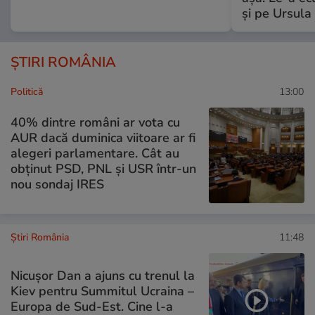
și pe Ursula
ȘTIRI ROMÂNIA
Politică
13:00
40% dintre români ar vota cu
AUR dacă duminica viitoare ar fi
alegeri parlamentare. Cât au
obținut PSD, PNL și USR într-un
nou sondaj IRES
Știri România
11:48
Nicușor Dan a ajuns cu trenul la
Kiev pentru Summitul Ucraina –
Europa de Sud-Est. Cine l-a