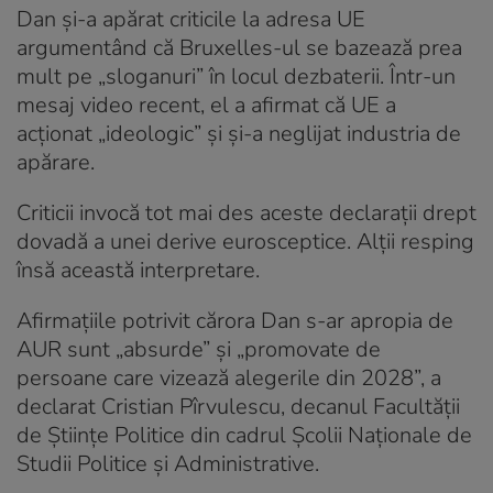
Dan și-a apărat criticile la adresa UE
argumentând că Bruxelles-ul se bazează prea
mult pe „sloganuri” în locul dezbaterii. Într-un
mesaj video recent, el a afirmat că UE a
acționat „ideologic” și și-a neglijat industria de
apărare.
Criticii invocă tot mai des aceste declarații drept
dovadă a unei derive eurosceptice. Alții resping
însă această interpretare.
Afirmațiile potrivit cărora Dan s-ar apropia de
AUR sunt „absurde” și „promovate de
persoane care vizează alegerile din 2028”, a
declarat Cristian Pîrvulescu, decanul Facultății
de Științe Politice din cadrul Școlii Naționale de
Studii Politice și Administrative.