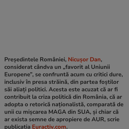
Președintele României,
Nicușor Dan
,
considerat cândva un „favorit al Uniunii
Europene”, se confruntă acum cu critici dure,
inclusiv în presa străină, din partea foștilor
săi aliați politici. Acesta este acuzat că ar fi
contribuit la criza politică din România, că ar
adopta o retorică naționalistă, comparată de
unii cu mișcarea MAGA din SUA, și chiar că
ar exista semne de apropiere de AUR, scrie
publicația
Euractiv.com
.