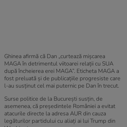
Ghinea afirmă că Dan „curtează mișcarea
MAGA în detrimentul viitoarei relații cu SUA
după încheierea erei MAGA”. Eticheta MAGA a
fost preluată și de publicațiile progresiste care
l-au susținut cel mai puternic pe Dan în trecut.
Surse politice de la București susțin, de
asemenea, că președintele României a evitat
atacurile directe la adresa AUR din cauza
legăturilor partidului cu aliați ai lui Trump din