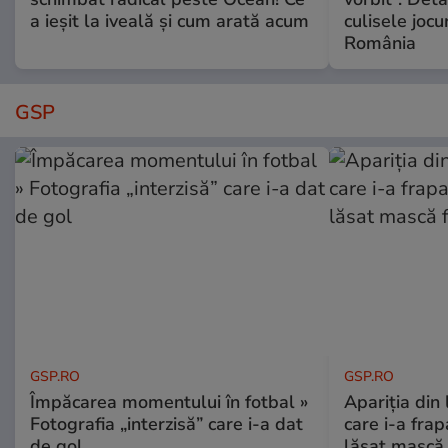
a ieșit la iveală și cum arată acum
culisele jocur
România
GSP
GSP.RO
GSP.RO
Împăcarea momentului în fotbal »
Apariția din
Fotografia „interzisă” care i-a dat
care i-a frap
de gol
lăsat mască 