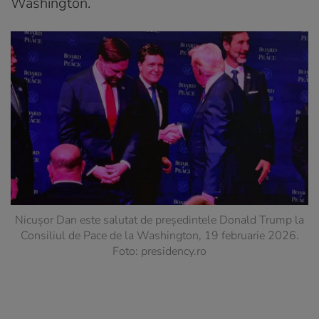
Washington.
Nicușor Dan este salutat de președintele Donald Trump la
Consiliul de Pace de la Washington, 19 februarie 2026.
Foto: presidency.ro