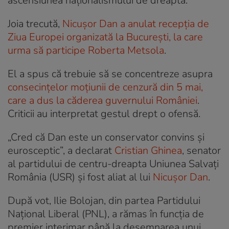
ascensiunea naționalismului de dreapta.
Joia trecută,
Nicușor Dan a anulat recepția de
Ziua Europei organizată la București, la care
urma să participe Roberta Metsola
.
El a spus că trebuie să se concentreze asupra
consecințelor moțiunii de cenzură din 5 mai,
care a dus la căderea guvernului României
.
Criticii au interpretat gestul drept o ofensă.
„Cred că Dan este un conservator convins și
eurosceptic”, a declarat
Cristian Ghinea
, senator
al partidului de centru-dreapta Uniunea Salvați
România (USR) și fost aliat al lui
Nicușor Dan
.
După vot, Ilie Bolojan, din partea Partidului
Național Liberal (PNL), a rămas în funcția de
premier interimar până la desemnarea unui