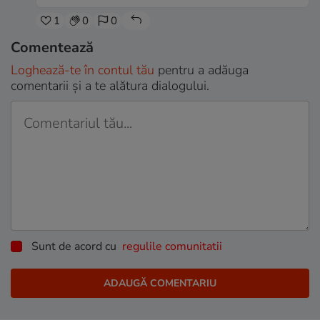
1
0
0
Comentează
Loghează-te în contul tău
pentru a adăuga
comentarii și a te alătura dialogului.
Sunt de acord cu
regulile comunitatii