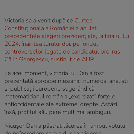
Victoria sa a venit după ce
Curtea
Constituțională a României a anulat
precedentele alegeri prezidențiale, la finalul lui
2024, înaintea turului doi, pe fondul
controverselor legate de candidatul pro-rus
Călin Georgescu, susținut de AUR
.
La acel moment, victoria lui Dan a fost
prezentată aproape mesianic, numeroși analiști
și publicații europene sugerând că
matematicianul român a „exorcizat” forțele
antioccidentale ale extremei drepte. Astăzi
însă, profilul său pare mult mai ambiguu.
Nicușor Dan a păstrat tăcerea în timpul votului
de neîncredere care a dus la căderea