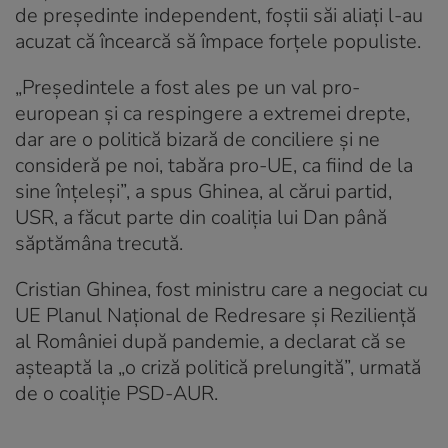
de președinte independent, foștii săi aliați l-au
acuzat că încearcă să împace forțele populiste.
„Președintele a fost ales pe un val pro-
european și ca respingere a extremei drepte,
dar are o politică bizară de conciliere și ne
consideră pe noi, tabăra pro-UE, ca fiind de la
sine înțeleși”, a spus Ghinea, al cărui partid,
USR, a făcut parte din coaliția lui Dan până
săptămâna trecută.
Cristian Ghinea, fost ministru care a negociat cu
UE Planul Național de Redresare și Reziliență
al României după pandemie, a declarat că se
așteaptă la „o criză politică prelungită”, urmată
de o coaliție PSD-AUR.