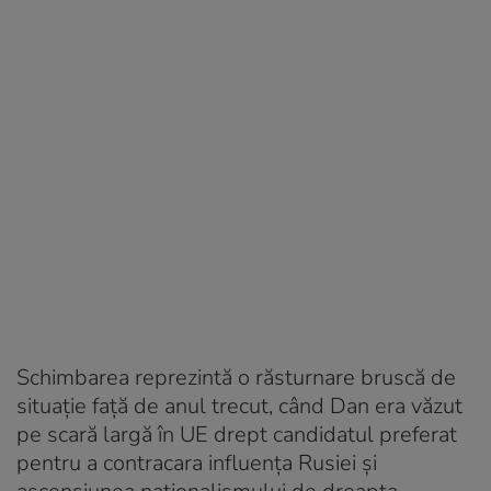
Schimbarea reprezintă o răsturnare bruscă de
situație față de anul trecut, când Dan era văzut
pe scară largă în UE drept candidatul preferat
pentru a contracara influența Rusiei și