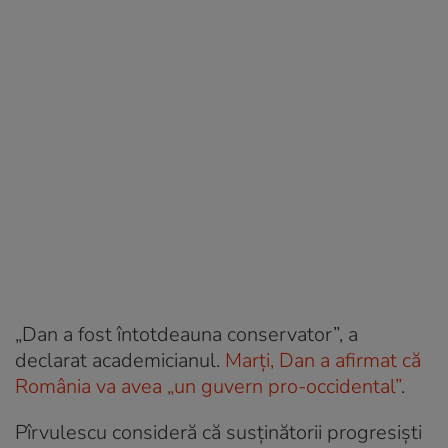
„Dan a fost întotdeauna conservator”, a
declarat academicianul.
Marți, Dan a afirmat că
România va avea „un guvern pro-occidental”
.
Pîrvulescu consideră că susținătorii progresiști