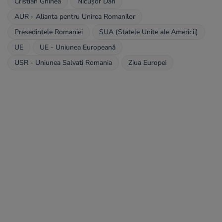
Cristian Ghinea
Nicușor Dan
AUR - Alianta pentru Unirea Romanilor
Presedintele Romaniei
SUA (Statele Unite ale Americii)
UE
UE - Uniunea Europeană
USR - Uniunea Salvati Romania
Ziua Europei