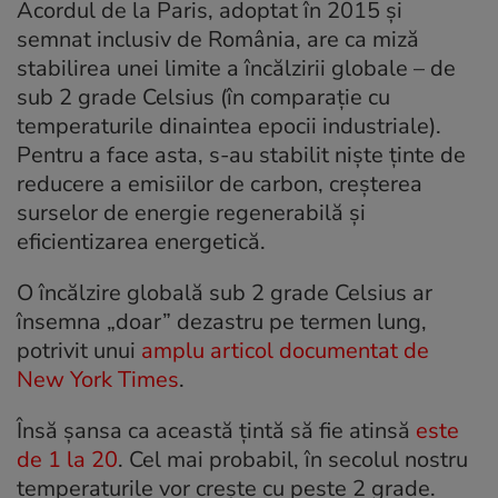
Acordul de la Paris, adoptat în 2015 și
semnat inclusiv de România, are ca miză
stabilirea unei limite a încălzirii globale – de
sub 2 grade Celsius (în comparație cu
temperaturile dinaintea epocii industriale).
Pentru a face asta, s-au stabilit niște ținte de
reducere a emisiilor de carbon, creșterea
surselor de energie regenerabilă și
eficientizarea energetică.
O încălzire globală sub 2 grade Celsius ar
însemna „doar” dezastru pe termen lung,
potrivit unui
amplu articol documentat de
New York Times
.
Însă șansa ca această țintă să fie atinsă
este
de 1 la 20
. Cel mai probabil, în secolul nostru
temperaturile vor crește cu peste 2 grade.