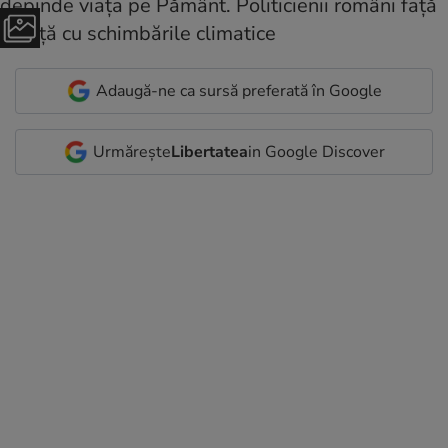
Adaugă-ne ca sursă preferată în Google
Urmărește
Libertatea
in Google Discover