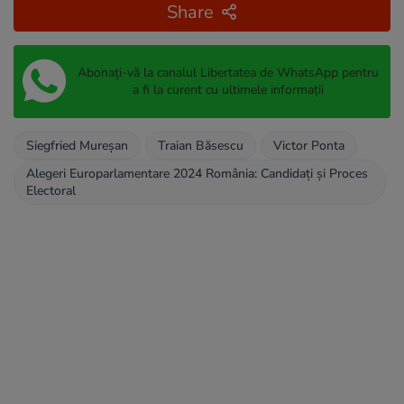
Share
Abonați-vă la canalul Libertatea de WhatsApp pentru
a fi la curent cu ultimele informații
Siegfried Mureșan
Traian Băsescu
Victor Ponta
Alegeri Europarlamentare 2024 România: Candidați și Proces
Electoral