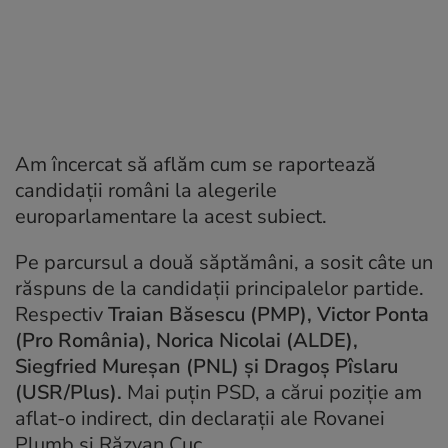
Am încercat să aflăm cum se raportează
candidații români la alegerile
europarlamentare la acest subiect.
Pe parcursul a două săptămâni, a sosit câte un
răspuns de la candidații principalelor partide.
Respectiv
Traian Băsescu (PMP), Victor Ponta
(Pro România), Norica Nicolai (ALDE),
Siegfried Mureșan (PNL) și Dragoș Pîslaru
(USR/Plus).
Mai puțin PSD, a cărui poziție am
aflat-o indirect, din declarații ale Rovanei
Plumb și Răzvan Cuc.