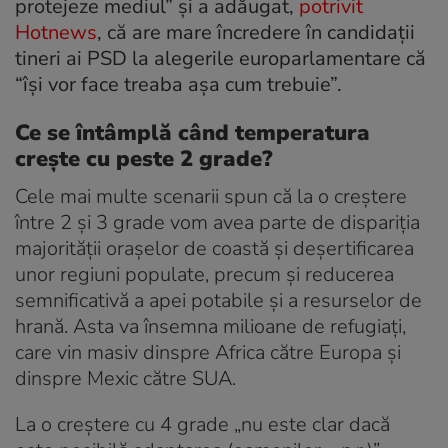
protejeze mediul” și a adăugat,
potrivit
Hotnews
, că are mare încredere în candidaţii
tineri ai PSD la alegerile europarlamentare că
“îşi vor face treaba aşa cum trebuie”.
Ce se întâmplă când temperatura
crește cu peste 2 grade?
Cele mai multe scenarii spun că la o creștere
între 2 și 3 grade vom avea parte de dispariția
majorității orașelor de coastă și deșertificarea
unor regiuni populate, precum și reducerea
semnificativă a apei potabile și a resurselor de
hrană. Asta va însemna milioane de refugiați,
care vin masiv dinspre Africa către Europa și
dinspre Mexic către SUA.
La o creștere cu 4 grade „nu este clar dacă