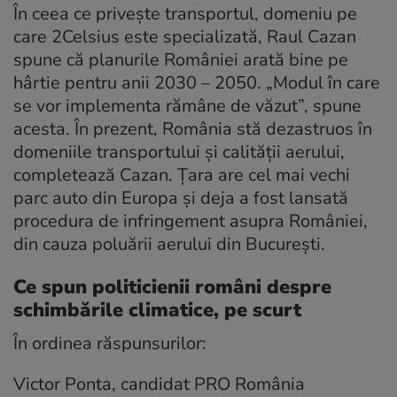
În ceea ce privește transportul, domeniu pe
care 2Celsius este specializată, Raul Cazan
spune că planurile României arată bine pe
hârtie pentru anii 2030 – 2050. „Modul în care
se vor implementa rămâne de văzut”, spune
acesta. În prezent, România stă dezastruos în
domeniile transportului și calității aerului,
completează Cazan. Țara are cel mai vechi
parc auto din Europa și deja a fost lansată
procedura de infringement asupra României,
din cauza poluării aerului din București.
Ce spun politicienii români despre
schimbările climatice, pe scurt
În ordinea răspunsurilor:
Victor Ponta, candidat PRO România