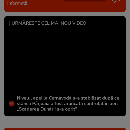
informații.
URMĂREȘTE CEL MAI NOU VIDEO
Nivelul apei la Cernavodă s-a stabilizat după ce
stânca Pârjoaia a fost aruncată controlat în aer:
„Scăderea Dunării s-a oprit”