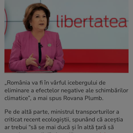
„România va fi în vârful icebergului de
eliminare a efectelor negative ale schimbărilor
climatice”, a mai spus Rovana Plumb.
Pe de altă parte, ministrul transporturilor a
criticat recent ecologiștii, spunând că aceștia
ar trebui “să se mai ducă şi în altă ţară să