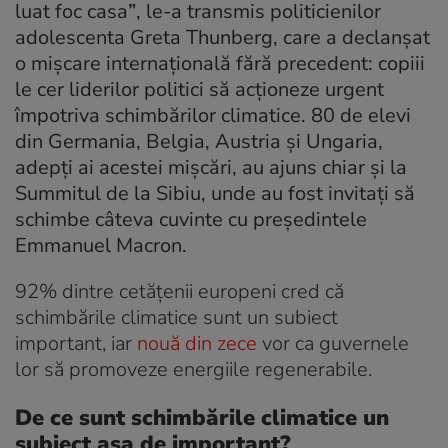
luat foc casa
”
, le-a transmis politicienilor
adolescenta Greta Thunberg, care a declanșat
o mișcare internațională fără precedent: copiii
le cer liderilor politici să acționeze urgent
împotriva schimbărilor climatice. 80 de elevi
din Germania, Belgia, Austria și Ungaria,
adepți ai acestei mișcări, au ajuns chiar și la
Summitul de la Sibiu, unde au fost invitați să
schimbe câteva cuvinte cu președintele
Emmanuel Macron.
92% dintre cetățenii europeni cred că
schimbările climatice sunt un subiect
important, iar
nouă din zece
vor ca guvernele
lor să promoveze energiile regenerabile.
De ce sunt schimbările climatice un
subiect așa de important?