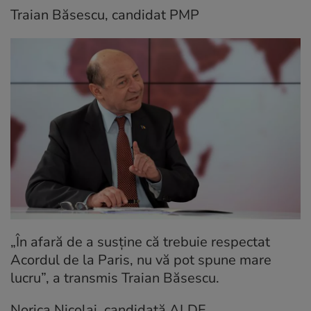
Traian Băsescu, candidat PMP
„În afară de a susține că trebuie respectat
Acordul de la Paris, nu vă pot spune mare
lucru”, a transmis Traian Băsescu.
Norica Nicolai, candidată ALDE