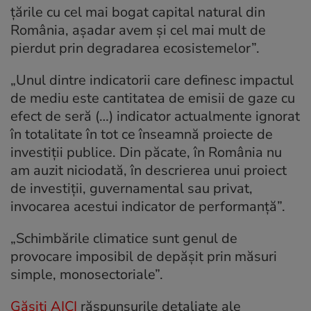
țările cu cel mai bogat capital natural din
România, așadar avem și cel mai mult de
pierdut prin degradarea ecosistemelor”.
„Unul dintre indicatorii care definesc impactul
de mediu este cantitatea de emisii de gaze cu
efect de seră (…) indicator actualmente ignorat
în totalitate în tot ce înseamnă proiecte de
investiții publice. Din păcate, în România nu
am auzit niciodată, în descrierea unui proiect
de investiții, guvernamental sau privat,
invocarea acestui indicator de performanță”.
„Schimbările climatice sunt genul de
provocare imposibil de depășit prin măsuri
simple, monosectoriale”.
Găsiți AICI
răspunsurile detaliate ale