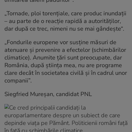
„Tornade, ploi torențiale, care produc inundații
– au parte de o reacție rapidă a autorităților,
dar după ce trec, nimeni nu se mai gândește“.
„Fondurile europene vor susține măsuri de
atenuare și prevenire a efectelor (schimbărilor
climatice). Anumite țări sunt preocupate, dar
România, după știința mea, nu are programe
clare decât în societatea civilă și în cadrul unor
companii”.
Siegfried Mureșan, candidat PNL