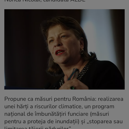
Propune ca măsuri pentru România: realizarea
unei hărți a riscurilor climatice, un program
național de îmbunătățiri funciare (măsuri
pentru a proteja de inundații) și „stoparea sau
limitarea tăierii pădurilor”.