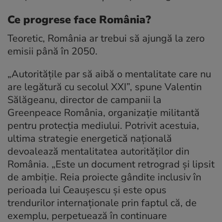
Ce progrese face România?
Teoretic, România ar trebui să ajungă la zero
emisii până în 2050.
„Autoritățile par să aibă o mentalitate care nu
are legătură cu secolul XXI”, spune Valentin
Sălăgeanu, director de campanii la
Greenpeace România, organizație militantă
pentru protecția mediului. Potrivit acestuia,
ultima strategie energetică națională
devoalează mentalitatea autorităților din
România. „Este un document retrograd și lipsit
de ambiție. Reia proiecte gândite inclusiv în
perioada lui Ceaușescu și este opus
trendurilor internaționale prin faptul că, de
exemplu, perpetuează în continuare