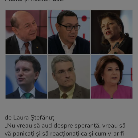
de Laura Ștefănuț
„Nu vreau să aud despre speranță, vreau să
vă panicați și să reacționați ca și cum v-ar fi