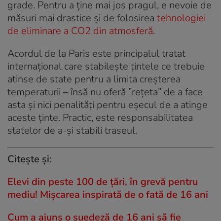
grade. Pentru a ține mai jos pragul, e nevoie de
măsuri mai drastice și de folosirea
tehnologiei
de eliminare a CO2 din atmosferă
.
Acordul de la Paris este principalul tratat
internațional care stabilește țintele ce trebuie
atinse de state pentru a limita creșterea
temperaturii – însă nu oferă ”rețeta” de a face
asta și nici penalități pentru eșecul de a atinge
aceste ținte. Practic, este responsabilitatea
statelor de a-și stabili traseul.
Citește și:
Elevi din peste 100 de țări, în grevă pentru
mediu! Mișcarea inspirată de o fată de 16 ani
Cum a ajuns o suedeză de 16 ani să fie