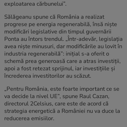
exploatarea cărbunelui”.
Sălăgeanu spune că România a realizat
progrese pe energia regenerabilă, însă niște
modificări legislative din timpul guvernării
Ponta au întors trendul. „Într-adevăr, legislația
avea niște minusuri, dar modificările au lovit în
industria regenerabilă”:
inițial s-a oferit o
schemă prea generoasă care a atras investiții,
apoi a fost retezat sprijinul, iar investițiile și
încrederea investitorilor au scăzut.
„Pentru România, este foarte important ce se
va decide la nivel UE”, spune Raul Cazan,
directorul 2Celsius, care este de acord că
strategia energetică a României nu va duce la
reducerea emisiilor.