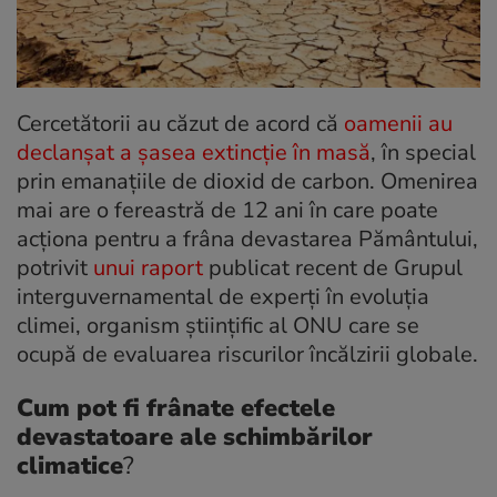
Cercetătorii au căzut de acord că
oamenii au
declanșat a șasea extincție în masă
, în special
prin emanațiile de dioxid de carbon. Omenirea
mai are o fereastră de 12 ani în care poate
acționa pentru a frâna devastarea Pământului,
potrivit
unui raport
publicat recent de Grupul
interguvernamental de experți în evoluția
climei, organism științific al ONU care se
ocupă de evaluarea riscurilor încălzirii globale.
Cum pot fi frânate efectele
devastatoare ale schimbărilor
climatice
?