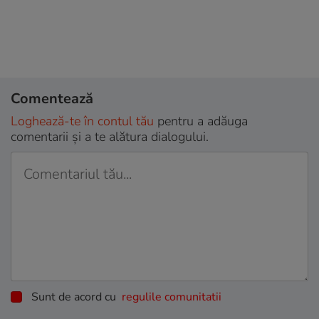
Comentează
Loghează-te în contul tău
pentru a adăuga
comentarii și a te alătura dialogului.
Sunt de acord cu
regulile comunitatii