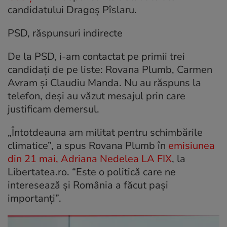
candidatului Dragoș Pîslaru.
PSD, răspunsuri indirecte
De la PSD, i-am contactat pe primii trei
candidați de pe liste: Rovana Plumb, Carmen
Avram și Claudiu Manda. Nu au răspuns la
telefon, deși au văzut mesajul prin care
justificam demersul.
„Întotdeauna am militat pentru schimbările
climatice”, a spus Rovana Plumb în
emisiunea
din 21 mai, Adriana Nedelea LA FIX
, la
Libertatea.ro. “Este o politică care ne
interesează și România a făcut pași
importanți”.