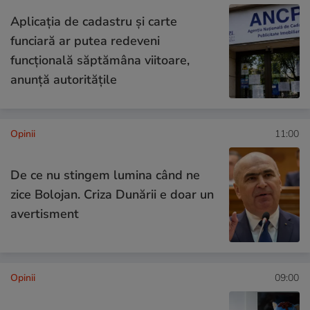
Aplicația de cadastru și carte
funciară ar putea redeveni
funcțională săptămâna viitoare,
anunță autoritățile
Opinii
11:00
De ce nu stingem lumina când ne
zice Bolojan. Criza Dunării e doar un
avertisment
Opinii
09:00