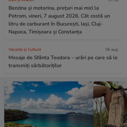
Benzina și motorina, prețuri mai mici la
Petrom, vineri, 7 august 2026. Cât costă un
litru de carburant în București, Iași, Cluj-
Napoca, Timișoara și Constanța
Vacanțe și Cultură
06 aug.
Mesaje de Sfânta Teodora – urări pe care să le
transmiți sărbătoriților