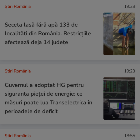
Știri România
19:28
Seceta lasă fără apă 133 de
localități din România. Restricțiile
afectează deja 14 județe
Știri România
19:23
Guvernul a adoptat HG pentru
siguranța pieței de energie: ce
măsuri poate lua Transelectrica în
perioadele de deficit
Știri România
18:55