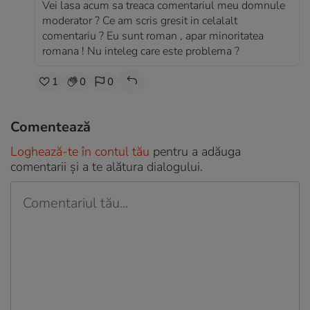
Vei lasa acum sa treaca comentariul meu domnule
moderator ? Ce am scris gresit in celalalt
comentariu ? Eu sunt roman , apar minoritatea
romana ! Nu inteleg care este problema ?
1
0
0
Comentează
Loghează-te în contul tău
pentru a adăuga
comentarii și a te alătura dialogului.