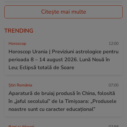
Citește mai multe
TRENDING
Horoscop
12:00
Horoscop Urania | Previziuni astrologice pentru
perioada 8 – 14 august 2026. Lună Nouă în
Leu; Eclipsă totală de Soare
Știri România
07:00
Aparatură de bruiaj produsă în China, folosită
în „jaful secolului” de la Timișoara: „Produsele
noastre sunt cu caracter educațional”
Bani și Afaceri
07:58