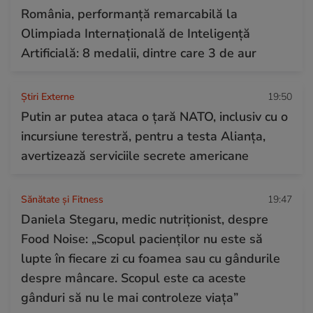
România, performanță remarcabilă la
Olimpiada Internațională de Inteligență
Artificială: 8 medalii, dintre care 3 de aur
Știri Externe
19:50
Putin ar putea ataca o țară NATO, inclusiv cu o
incursiune terestră, pentru a testa Alianța,
avertizează serviciile secrete americane
Sănătate și Fitness
19:47
Daniela Stegaru, medic nutriționist, despre
Food Noise: „Scopul pacienților nu este să
lupte în fiecare zi cu foamea sau cu gândurile
despre mâncare. Scopul este ca aceste
gânduri să nu le mai controleze viața”