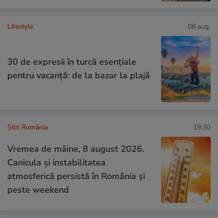
Lifestyle
06 aug.
30 de expresii în turcă esențiale
pentru vacanță: de la bazar la plajă
Știri România
19:30
Vremea de mâine, 8 august 2026.
Canicula și instabilitatea
atmosferică persistă în România și
peste weekend