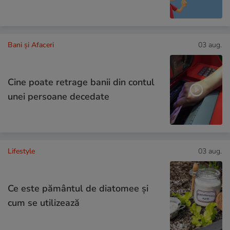
Bani și Afaceri
03 aug.
Cine poate retrage banii din contul
unei persoane decedate
Lifestyle
03 aug.
Ce este pământul de diatomee și
cum se utilizează