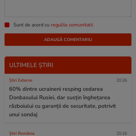
Sunt de acord cu
regulile comunitatii
ULTIMELE ȘTIRI
Știri Externe
20:26
60% dintre ucraineni resping cedarea
Donbasului Rusiei, dar susțin înghețarea
războiului cu garanții de securitate, potrivit
unui sondaj
Știri România
20:16