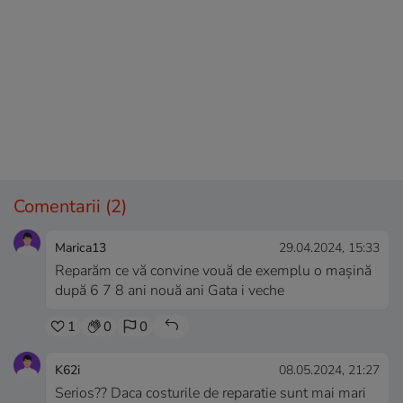
Comentarii
(2)
Marica13
29.04.2024, 15:33
Reparăm ce vă convine vouă de exemplu o mașină
după 6 7 8 ani nouă ani Gata i veche
1
0
0
K62i
08.05.2024, 21:27
Serios?? Daca costurile de reparatie sunt mai mari