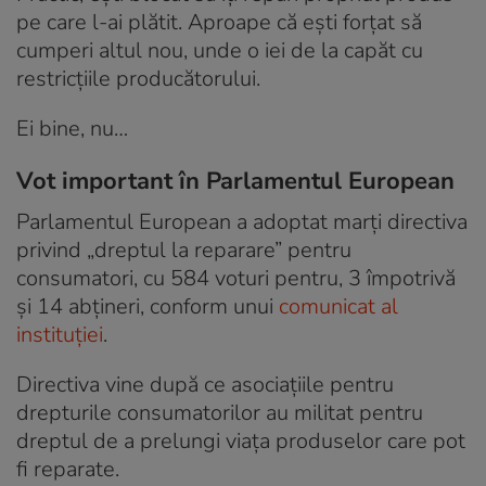
pe care l-ai plătit. Aproape că ești forțat să
cumperi altul nou, unde o iei de la capăt cu
restricțiile producătorului.
Ei bine, nu…
Vot important în Parlamentul European
Parlamentul European a adoptat marți directiva
privind „dreptul la reparare” pentru
consumatori, cu 584 voturi pentru, 3 împotrivă
și 14 abțineri, conform unui
comunicat al
instituției
.
Directiva vine după ce asociațiile pentru
drepturile consumatorilor au militat pentru
dreptul de a prelungi viața produselor care pot
fi reparate.