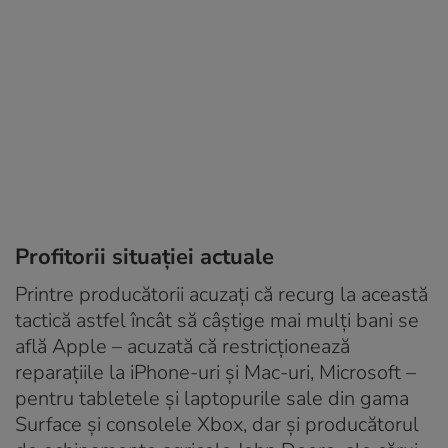
Profitorii situației actuale
Printre producătorii acuzați că recurg la această
tactică astfel încât să câștige mai mulți bani se
află Apple – acuzată că restricționează
reparațiile la iPhone-uri și Mac-uri, Microsoft –
pentru tabletele și laptopurile sale din gama
Surface și consolele Xbox, dar și producătorul