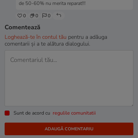
de 50-60% nu merita reparat!!!
0
0
0
Comentează
Loghează-te în contul tău
pentru a adăuga
comentarii și a te alătura dialogului.
Sunt de acord cu
regulile comunitatii