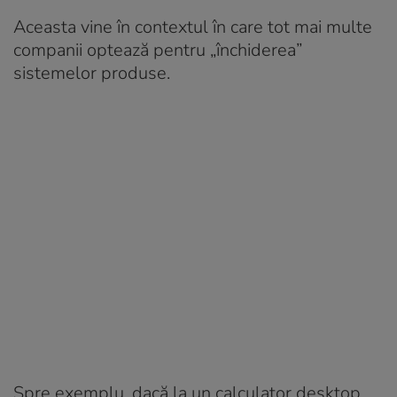
Aceasta vine în contextul în care tot mai multe
companii optează pentru „închiderea”
sistemelor produse.
Spre exemplu, dacă la un calculator desktop