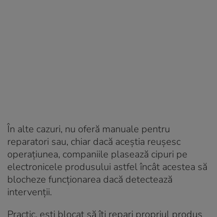
În alte cazuri, nu oferă manuale pentru
reparatori sau, chiar dacă aceștia reușesc
operațiunea, companiile plasează cipuri pe
electronicele produsului astfel încât acestea să
blocheze funcționarea dacă detectează
intervenții.
Practic, ești blocat să îți repari propriul produs