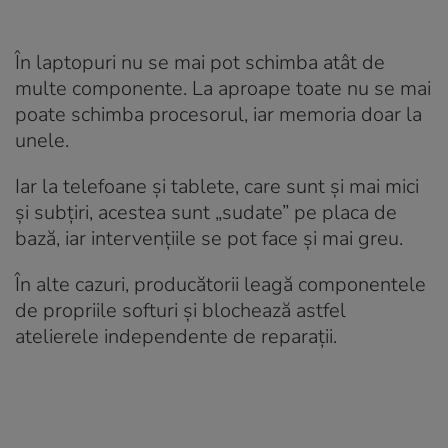
În laptopuri nu se mai pot schimba atât de
multe componente. La aproape toate nu se mai
poate schimba procesorul, iar memoria doar la
unele.
Iar la telefoane și tablete, care sunt și mai mici
și subțiri, acestea sunt „sudate” pe placa de
bază, iar intervențiile se pot face și mai greu.
În alte cazuri, producătorii leagă componentele
de propriile softuri și blochează astfel
atelierele independente de reparații.