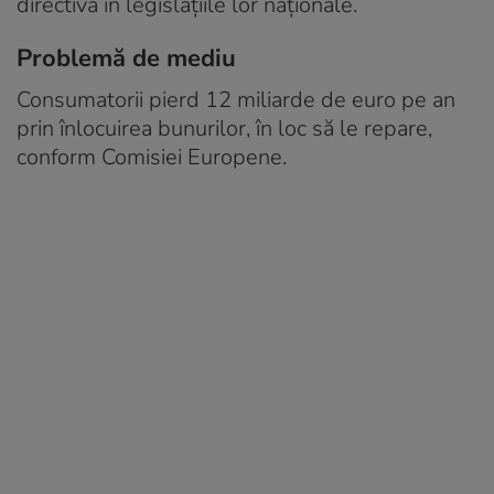
directiva în legislațiile lor naționale.
Problemă de mediu
Consumatorii pierd 12 miliarde de euro pe an
prin înlocuirea bunurilor, în loc să le repare,
conform Comisiei Europene.