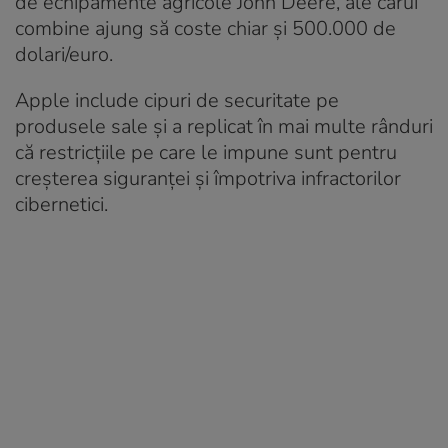
de echipamente agricole John Deere, ale cărui
combine ajung să coste chiar și 500.000 de
dolari/euro.
Apple include cipuri de securitate pe
produsele sale și a replicat în mai multe rânduri
că restricțiile pe care le impune sunt pentru
creșterea siguranței și împotriva infractorilor
cibernetici.