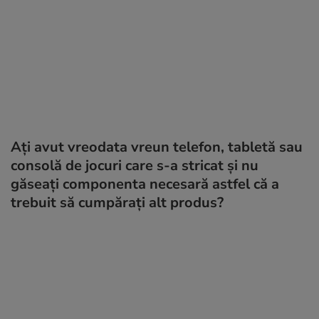
Ați avut vreodata vreun telefon, tabletă sau
consolă de jocuri care s-a stricat și nu
găseați componenta necesară astfel că a
trebuit să cumpărați alt produs?