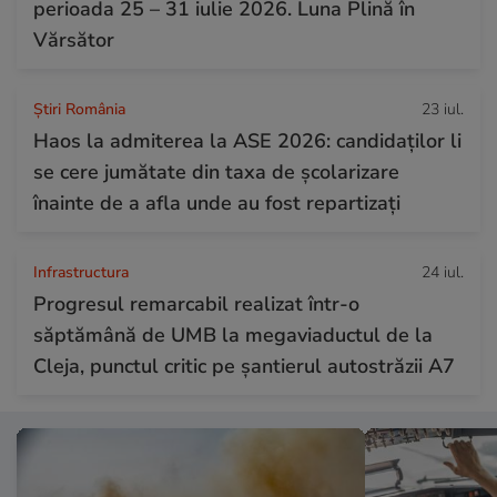
perioada 25 – 31 iulie 2026. Luna Plină în
Vărsător
Știri România
23 iul.
Haos la admiterea la ASE 2026: candidaților li
se cere jumătate din taxa de școlarizare
înainte de a afla unde au fost repartizați
Infrastructura
24 iul.
Progresul remarcabil realizat într-o
săptămână de UMB la megaviaductul de la
Cleja, punctul critic pe șantierul autostrăzii A7