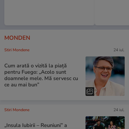
MONDEN
Stiri Mondene
24 iul.
Cum arată o vizită la piață
pentru Fuego: „Acolo sunt
doamnele mele. Mă servesc cu
ce au mai bun”
Stiri Mondene
24 iul.
„Insula Iubirii – Reuniuni” a