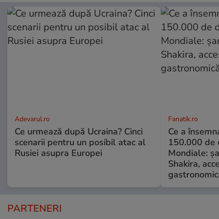
Adevarul.ro
Fanatik.ro
Ce urmează după Ucraina? Cinci
Ce a însemna
scenarii pentru un posibil atac al
150.000 de d
Rusiei asupra Europei
Mondiale: șa
Shakira, acce
gastronomică
PARTENERI