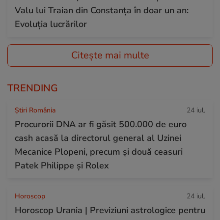
Valu lui Traian din Constanța în doar un an:
Evoluția lucrărilor
Citește mai multe
TRENDING
Știri România
24 iul.
Procurorii DNA ar fi găsit 500.000 de euro
cash acasă la directorul general al Uzinei
Mecanice Plopeni, precum și două ceasuri
Patek Philippe și Rolex
Horoscop
24 iul.
Horoscop Urania | Previziuni astrologice pentru