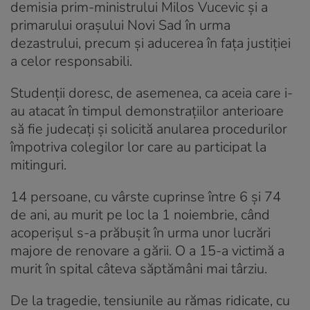
demisia prim-ministrului Milos Vucevic și a
primarului orașului Novi Sad în urma
dezastrului, precum și aducerea în fața justiției
a celor responsabili.
Studenții doresc, de asemenea, ca aceia care i-
au atacat în timpul demonstrațiilor anterioare
să fie judecați și solicită anularea procedurilor
împotriva colegilor lor care au participat la
mitinguri.
14 persoane, cu vârste cuprinse între 6 și 74
de ani, au murit pe loc la 1 noiembrie, când
acoperișul s-a prăbușit în urma unor lucrări
majore de renovare a gării. O a 15-a victimă a
murit în spital câteva săptămâni mai târziu.
De la tragedie, tensiunile au rămas ridicate, cu