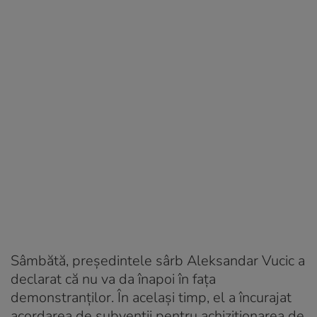
Sâmbătă, președintele sârb Aleksandar Vucic a
declarat că nu va da înapoi în fața
demonstranților. În același timp, el a încurajat
acordarea de subvenții pentru achiziționarea de