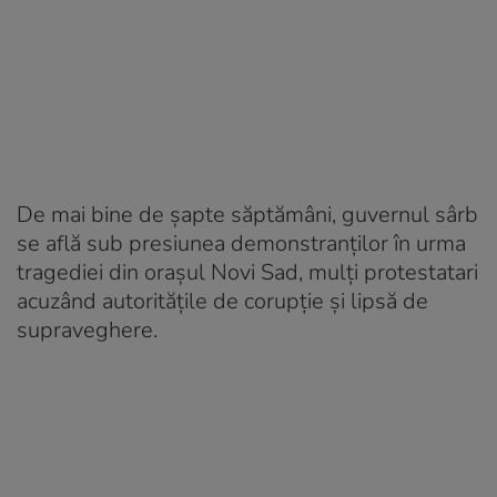
De mai bine de șapte săptămâni, guvernul sârb
se află sub presiunea demonstranților în urma
tragediei din orașul Novi Sad, mulți protestatari
acuzând autoritățile de corupție și lipsă de
supraveghere.