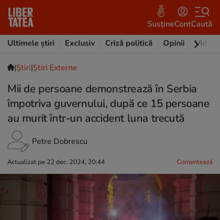
Susține
Cont
Caută
Ultimele știri
Exclusiv
Criză politică
Opinii
Video
|
Ştiri
|
Știri Externe
Mii de persoane demonstrează în Serbia
împotriva guvernului, după ce 15 persoane
au murit într-un accident luna trecută
Petre Dobrescu
Actualizat pe 22 dec. 2024, 20:44
Comentează