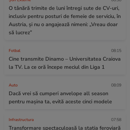
O tânără trimite de luni întregi sute de CV-uri,
inclusiv pentru posturi de femeie de serviciu, în
Austria, și nu o angajează nimeni: „Vreau doar
să lucrez”
Fotbal
08:15
Cine transmite Dinamo – Universitatea Craiova
la TV. La ce oră începe meciul din Liga 1
Auto
08:09
Dacă vrei să cumperi anvelope all season
pentru mașina ta, evită aceste cinci modele
Infrastructura
07:58
Transformare spectaculoasă la stația feroviară