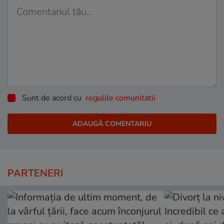
Sunt de acord cu
regulile comunitatii
PARTENERI