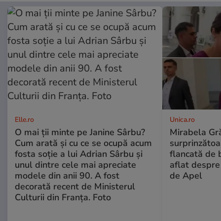
Elle.ro
Unica.ro
O mai ții minte pe Janine Sârbu?
Mirabela Gră
Cum arată și cu ce se ocupă acum
surprinzătoar
fosta soție a lui Adrian Sârbu și
flancată de 
unul dintre cele mai apreciate
aflat despre
modele din anii 90. A fost
de Apel
decorată recent de Ministerul
Culturii din Franța. Foto