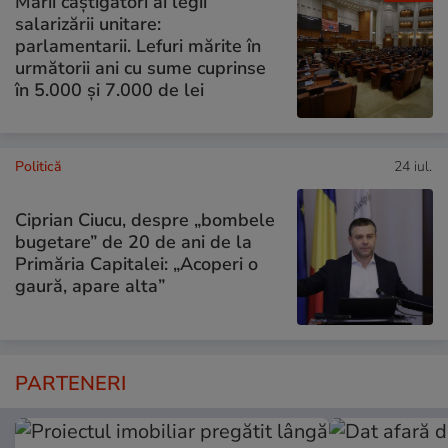
Marii câștigători ai legii
salarizării unitare:
parlamentarii. Lefuri mărite în
următorii ani cu sume cuprinse
în 5.000 și 7.000 de lei
Politică
24 iul.
Ciprian Ciucu, despre „bombele
bugetare” de 20 de ani de la
Primăria Capitalei: „Acoperi o
gaură, apare alta”
PARTENERI