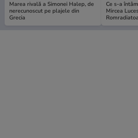
Marea rivală a Simonei Halep, de
Ce s-a întâmp
nerecunoscut pe plajele din
Mircea Luces
Grecia
Romradiatoa