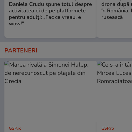
Daniela Crudu spune totul despre
drona după 
activitatea ei de pe platformele
în România. In
pentru adulți: „Fac ce vreau, e
rusească
wow!”
PARTENERI
GSP.ro
GSP.ro