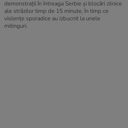
demonstrații în întreaga Serbie și blocări zilnice
ale străzilor timp de 15 minute, în timp ce
violențe sporadice au izbucnit la unele
mitinguri.