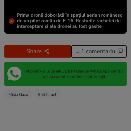
Prima dronă doborâtă în spațiul aerian românesc
de un pilot român de F-16. Resturile rachetei de
interceptare și ale dronei au fost găsite
Share
1 comentariu
Abonați-vă la canalul Libertatea de WhatsApp pentru
a fi la curent cu ultimele informații
Fâșia Gaza
Stiri Israel