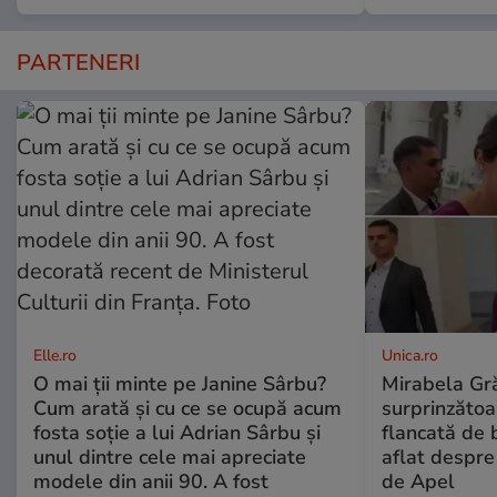
PARTENERI
Elle.ro
Unica.ro
O mai ții minte pe Janine Sârbu?
Mirabela Gră
Cum arată și cu ce se ocupă acum
surprinzătoar
fosta soție a lui Adrian Sârbu și
flancată de 
unul dintre cele mai apreciate
aflat despre
modele din anii 90. A fost
de Apel