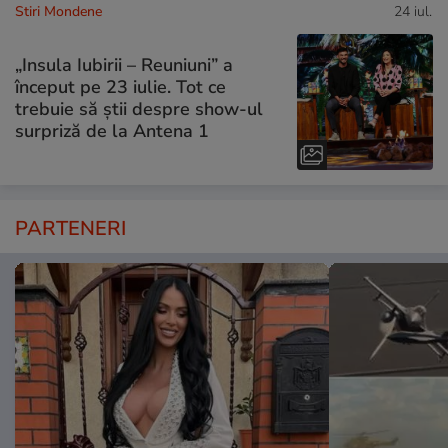
Stiri Mondene
24 iul.
„Insula Iubirii – Reuniuni” a
început pe 23 iulie. Tot ce
trebuie să știi despre show-ul
surpriză de la Antena 1
PARTENERI