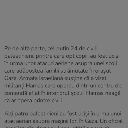
Pe de altă parte, cel puțin 24 de civili
palestinieni, printre care opt copii, au fost uciși
în urma unor atacuri aeriene asupra unei școli
care adăpostea familii strămutate în orașul
Gaza. Armata israeliană susține că a vizat
militanţi Hamas care operau dintr-un centru de
comandă aflat în interiorul şcolii. Hamas neagă
că ar opera printre civili.
Alți patru palestinieni au fost uciși în urma unui
atac aerian asupra mașinii lor, în Gaza. Un oficial