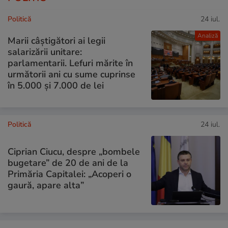
Politică
24 iul.
Analiză
Marii câștigători ai legii
salarizării unitare:
parlamentarii. Lefuri mărite în
următorii ani cu sume cuprinse
în 5.000 și 7.000 de lei
Politică
24 iul.
Ciprian Ciucu, despre „bombele
bugetare” de 20 de ani de la
Primăria Capitalei: „Acoperi o
gaură, apare alta”