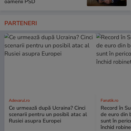
oamenii PSD
PARTENERI
Adevarul.ro
Fanatik.ro
Ce urmează după Ucraina? Cinci
Record în Su
scenarii pentru un posibil atac al
de euro din b
Rusiei asupra Europei
sunt în peric
închid robine