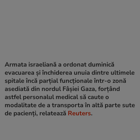
Armata israeliană a ordonat duminică
evacuarea și închiderea unuia dintre ultimele
spitale încă parţial funcţionale într-o zonă
asediată din nordul Fâşiei Gaza, forţând
astfel personalul medical să caute o
modalitate de a transporta în altă parte sute
de pacienţi, relatează
Reuters
.