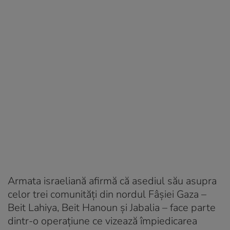
Armata israeliană afirmă că asediul său asupra
celor trei comunităţi din nordul Fâşiei Gaza –
Beit Lahiya, Beit Hanoun şi Jabalia – face parte
dintr-o operaţiune ce vizează împiedicarea