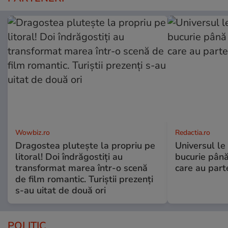
Wowbiz.ro
Redactia.ro
Dragostea plutește la propriu pe
Universul le
litoral! Doi îndrăgostiți au
bucurie până
transformat marea într-o scenă
care au part
de film romantic. Turiștii prezenți
s-au uitat de două ori
POLITIC