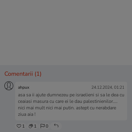
Comentarii
(1)
ahpux
24.12.2024, 01:21
asa sa ii ajute dumnezeu pe israelieni si sa le dea cu
ceaiasi masura cu care ei le dau palestinienilor....
nici mai mult nici mai putin. astept cu nerabdare
ziua aia !
1
1
0