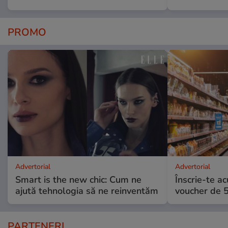
PROMO
Advertorial
Advertorial
Smart is the new chic: Cum ne
Înscrie-te ac
ajută tehnologia să ne reinventăm
voucher de 5
PARTENERI