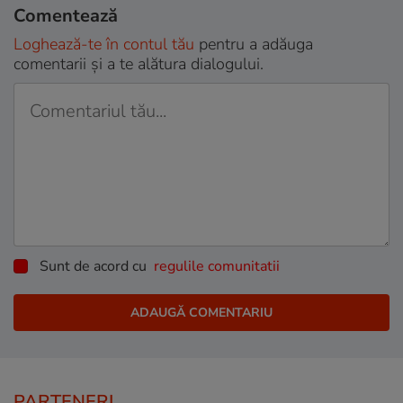
Comentează
Loghează-te în contul tău
pentru a adăuga
comentarii și a te alătura dialogului.
Sunt de acord cu
regulile comunitatii
PARTENERI