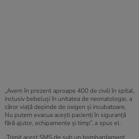
„Avem în prezent aproape 400 de civili în spital,
inclusiv bebeluşi în unitatea de neonatologie, a
căror viaţă depinde de oxigen şi incubatoare.
Nu putem evacua aceşti pacienţi în siguranţă
fără ajutor, echipamente şi timp”, a spus el.
„Trimit acest SMS de sub un bombardament