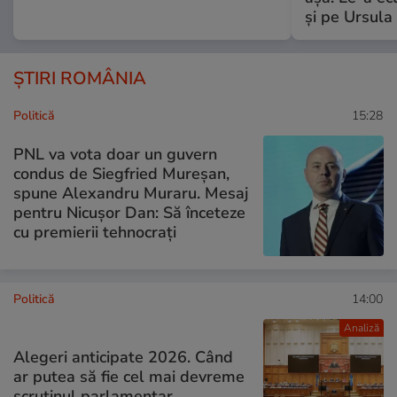
și pe Ursula
ȘTIRI ROMÂNIA
Politică
15:28
PNL va vota doar un guvern
condus de Siegfried Mureșan,
spune Alexandru Muraru. Mesaj
pentru Nicușor Dan: Să înceteze
cu premierii tehnocrați
Politică
14:00
Analiză
Alegeri anticipate 2026. Când
ar putea să fie cel mai devreme
scrutinul parlamentar