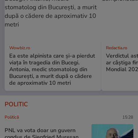
Wowbiz.ro
Redactia.ro
Ea este alpinista care și-a pierdut
Verdictul ast
viața în tragedia din Bucegi.
ar câștiga f
Antonia, medic stomatolog din
Mondial 20
București, a murit după o cădere
de aproximativ 10 metri
POLITIC
Politică
15:28
PNL va vota doar un guvern
condus de Siegfried Mureșan,