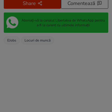
Share
Comentează
Abonați-vă la canalul Libertatea de WhatsApp pentru
a fi la curent cu ultimele informații
EJobs
Locuri de muncă