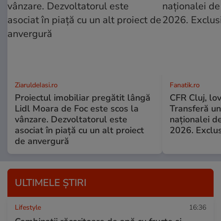
ZiaruldeIasi.ro
Fanatik.ro
Proiectul imobiliar pregătit lângă
CFR Cluj, lov
Lidl Moara de Foc este scos la
Transferă unu
vânzare. Dezvoltatorul este
naţionalei d
asociat în piață cu un alt proiect
2026. Exclus
de anvergură
ULTIMELE ȘTIRI
Lifestyle
16:36