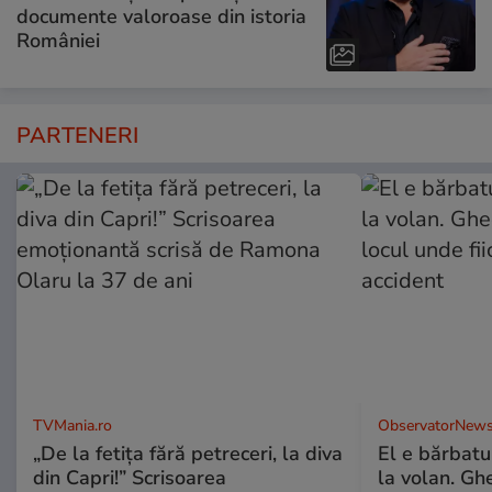
documente valoroase din istoria
României
PARTENERI
TVMania.ro
ObservatorNews
„De la fetița fără petreceri, la diva
El e bărbatul
din Capri!” Scrisoarea
la volan. Gh