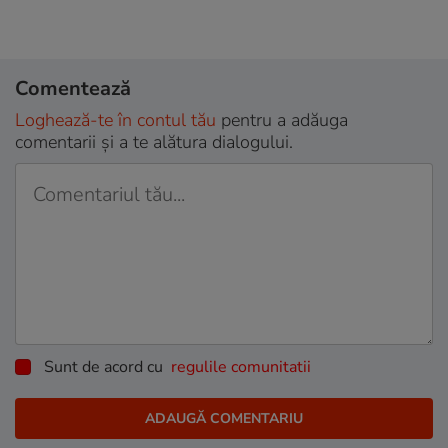
Comentează
Loghează-te în contul tău
pentru a adăuga
comentarii și a te alătura dialogului.
Sunt de acord cu
regulile comunitatii