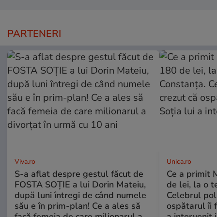
PARTENERI
Viva.ro
Unica.ro
S-a aflat despre gestul făcut de
Ce a primit
FOSTA SOȚIE a lui Dorin Mateiu,
de lei, la o 
după luni întregi de când numele
Celebrul poli
său e în prim-plan! Ce a ales să
ospătarul îi 
facă femeia de care milionarul a
a intervenit