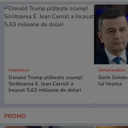
Mediafax.ro
StirileKanalD.ro
Donald Trump plătește scump!
Sorin Grinde
Scriitoarea E. Jean Carroll a
lui Veștea
încasat 5,63 milioane de dolari
PROMO