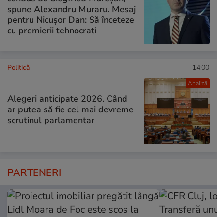
spune Alexandru Muraru. Mesaj
pentru Nicușor Dan: Să înceteze
cu premierii tehnocrați
Politică
14:00
Analiză
Alegeri anticipate 2026. Când
ar putea să fie cel mai devreme
scrutinul parlamentar
PARTENERI