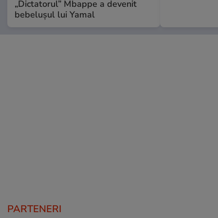
„Dictatorul” Mbappe a devenit
bebelușul lui Yamal
PARTENERI