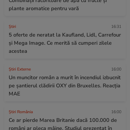
Combinaţii răcoritoare de apă cu fructe şi
plante aromatice pentru vară
Ştiri
16:31
5 oferte de neratat la Kaufland, Lidl, Carrefour
și Mega Image. Ce merită să cumperi zilele
acestea
Știri Externe
16:00
Un muncitor român a murit în incendiul izbucnit
pe șantierul clădirii OXY din Bruxelles. Reacția
MAE
Știri România
16:00
Ce ar pierde Marea Britanie dacă 100.000 de
români ar pleca mâine. Studiul prezentat în