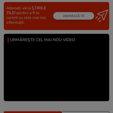
Abonați-vă la
ȘTIRILE
ZILEI
pentru a fi la
ABONEAZĂ-TE
curent cu cele mai noi
informații.
URMĂREȘTE CEL MAI NOU VIDEO