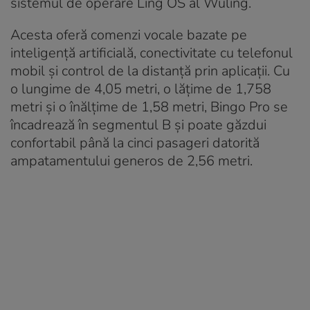
sistemul de operare Ling OS al Wuling.
Acesta oferă comenzi vocale bazate pe
inteligență artificială, conectivitate cu telefonul
mobil și control de la distanță prin aplicații. Cu
o lungime de 4,05 metri, o lățime de 1,758
metri și o înălțime de 1,58 metri, Bingo Pro se
încadrează în segmentul B și poate găzdui
confortabil până la cinci pasageri datorită
ampatamentului generos de 2,56 metri.