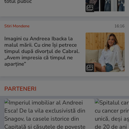
totul public
Stiri Mondene
16:16
Imagini cu Andreea Ibacka la
malul mării. Cu cine își petrece
timpul după divorțul de Cabral.
„Avem impresia că timpul ne
aparține”
PARTENERI