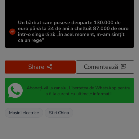
Un bărbat care pusese deoparte 130.000 de
euro până la 34 de ani a cheltuit 87.000 de euro
într-o singură zi: „În acel moment, m-am simțit
ca un rege”
Share
Comentează
Abonați-vă la canalul Libertatea de WhatsApp pentru
a fi la curent cu ultimele informații
Mașini electrice
Stiri China