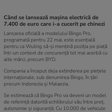
Când se lansează mașina electrică de
7.400 de euro care i-a cucerit pe chinezi
Lansarea oficială a modelului Bingo Pro,
programată pentru 22 mai, este esențială
pentru ca Wuling să-și mențină poziția pe piață
într-un context de concurență tot mai acerbă cu
alte mărci, precum BYD.
Compania a început deja extinderea pe piețele
internaționale, sub denumirea Bingo, în țări
precum Indonezia și Malaezia.
Se estimează că Bingo Pro va deveni un model
de referință datorită echilibrului său între preț,
autonomie și siguranță. Cu 10.000 de vehicule