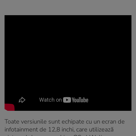
Toate versiunile sunt echipate cu un ecran de
infotainment de 12,8 inchi, care utilizează