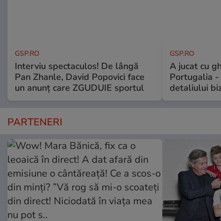
GSP.RO
GSP.RO
Interviu spectaculos! De lângă
A jucat cu gh
Pan Zhanle, David Popovici face
Portugalia -
un anunț care ZGUDUIE sportul
detaliului bi
PARTENERI