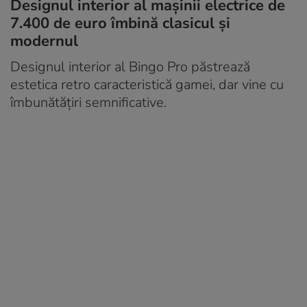
Designul interior al mașinii electrice de
7.400 de euro îmbină clasicul și
modernul
Designul interior al Bingo Pro păstrează
estetica retro caracteristică gamei, dar vine cu
îmbunătățiri semnificative.