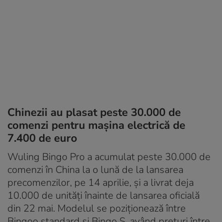
Chinezii au plasat peste 30.000 de
comenzi pentru mașina electrică de
7.400 de euro
Wuling Bingo Pro a acumulat peste 30.000 de
comenzi în China la o lună de la lansarea
precomenzilor, pe 14 aprilie, și a livrat deja
10.000 de unități înainte de lansarea oficială
din 22 mai. Modelul se poziționează între
Bingoo standard și Bingo S, având prețuri între