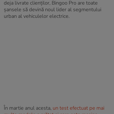
deja livrate clienților, Bingoo Pro are toate
șansele să devină noul lider al segmentului
urban al vehiculelor electrice.
În martie anul acesta,
un test efectuat pe mai