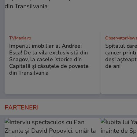
TVMania.ro
ObservatorNews
Imperiul imobiliar al Andreei
Spitalul care
Esca! De la vila exclusivistă din
cancer print
Snagov, la casele istorice din
deşi aşteapt
Capitală și căsuțele de poveste
de ani
din Transilvania
PARTENERI