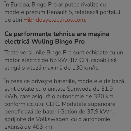
În Europa, Bingo Pro ar putea rivaliza cu
modele precum Renault 5, relatează portalul
de știri
Hibridosyelectricos.com
.
Ce performanțe tehnice are mașina
electrică Wuling Bingo Pro
Toate versiunile Bingo Pro sunt echipate cu un
motor electric de 65 kW (87 CP), capabil să
atingă o viteză maximă de 130 km/h.
În ceea ce privește bateriile, modelele de bază
sunt dotate cu o unitate Sunwoda de 31,9
kWh, care asigură o autonomie de 330 km,
conform ciclului CLTC. Modelele superioare
beneficiază de baterii Gotion de 37,9 kWh,
sprijinite de Volkswagen, cu o autonomie
extinsă de 403 km.