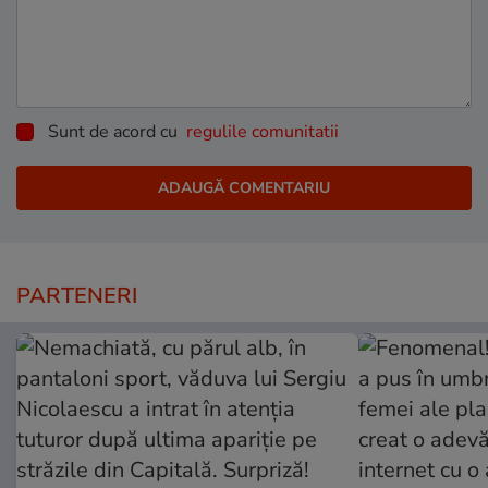
Sunt de acord cu
regulile comunitatii
PARTENERI