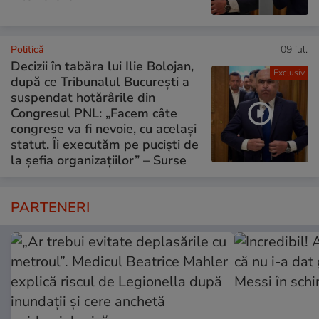
Politică
09 iul.
Decizii în tabăra lui Ilie Bolojan,
Exclusiv
după ce Tribunalul București a
suspendat hotărârile din
Congresul PNL: „Facem câte
congrese va fi nevoie, cu același
statut. Îi executăm pe puciști de
la șefia organizațiilor” – Surse
PARTENERI