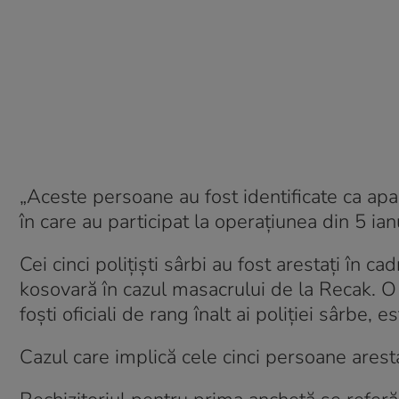
„Aceste persoane au fost identificate ca apar
în care au participat la operațiunea din 5 ian
Cei cinci polițiști sârbi au fost arestați în c
kosovară în cazul masacrului de la Recak. O 
foști oficiali de rang înalt ai poliției sârbe,
Cazul care implică cele cinci persoane ares