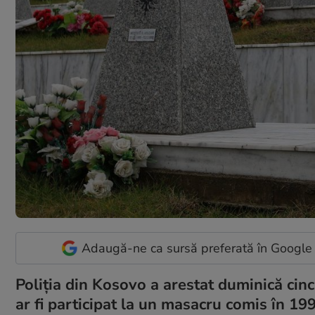
Adaugă-ne ca sursă preferată în Google
Poliția din Kosovo a arestat duminică cinci 
ar fi participat la un masacru comis în 19