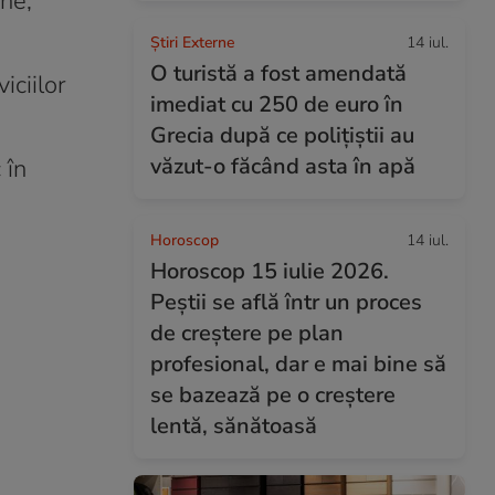
ane,
Știri Externe
14 iul.
O turistă a fost amendată
iciilor
imediat cu 250 de euro în
Grecia după ce polițiștii au
văzut-o făcând asta în apă
 în
Horoscop
14 iul.
Horoscop 15 iulie 2026.
Peștii se află într un proces
de creștere pe plan
profesional, dar e mai bine să
se bazează pe o creștere
lentă, sănătoasă