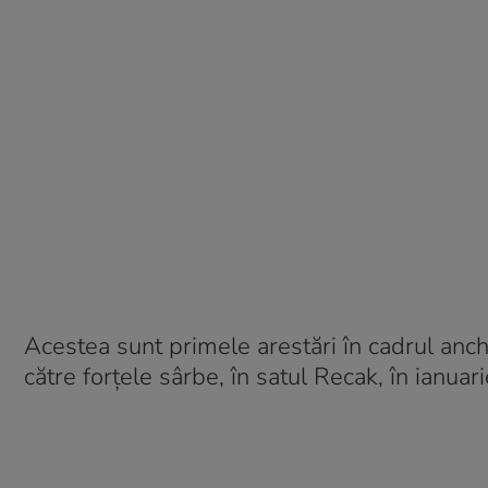
Acestea sunt primele arestări în cadrul anch
către forțele sârbe, în satul Recak, în ianuar