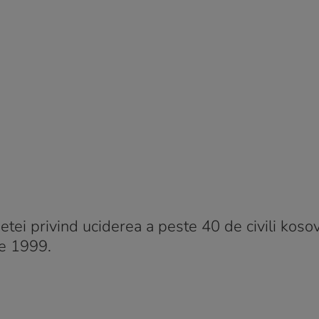
etei privind uciderea a peste 40 de civili koso
ie 1999.