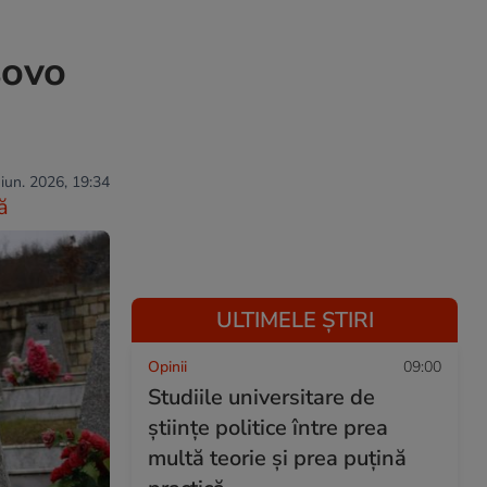
sovo
 iun. 2026, 19:34
ă
ULTIMELE ȘTIRI
Opinii
09:00
Studiile universitare de
științe politice între prea
multă teorie și prea puțină