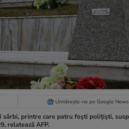
Urmărește-ne pe Google News
sârbi, printre care patru foști polițiști, susp
99, relatează AFP.