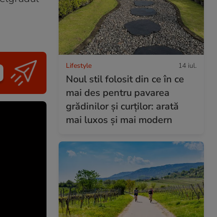
Lifestyle
14 iul.
Noul stil folosit din ce în ce
mai des pentru pavarea
grădinilor și curților: arată
mai luxos și mai modern