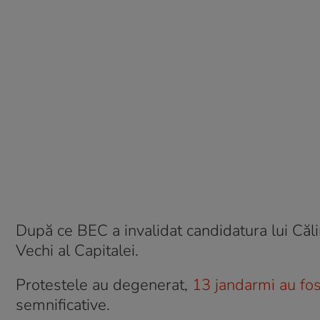
După ce BEC a invalidat candidatura lui Căl
Vechi al Capitalei.
Protestele au degenerat,
13 jandarmi au fost
semnificative.