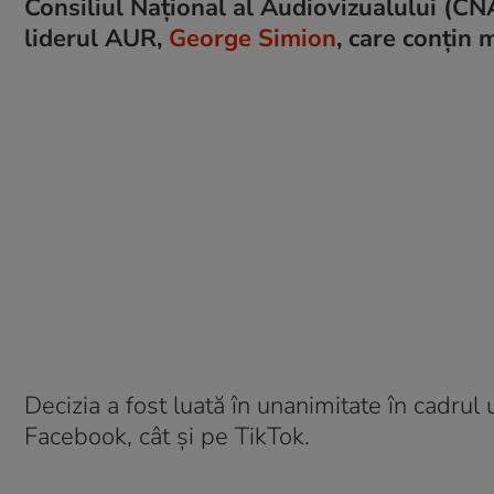
Consiliul Național al Audiovizualului (CNA
liderul AUR,
George Simion
, care conțin 
Decizia a fost luată în unanimitate în cadrul 
Facebook, cât și pe TikTok.