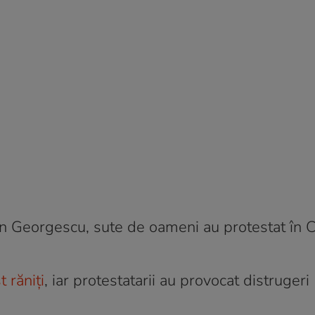
in Georgescu, sute de oameni au protestat în C
 răniți
, iar protestatarii au provocat distrugeri