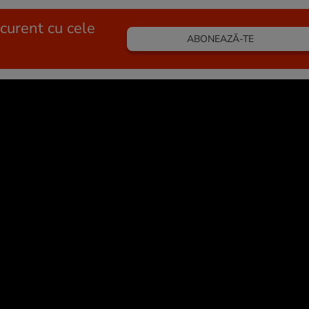
 curent cu cele
ABONEAZĂ-TE