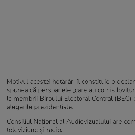
Motivul acestei hotărâri îl constituie o decl
spunea că persoanele „care au comis lovitura 
la membrii Biroului Electoral Central (BEC)
alegerile prezidențiale.
Consiliul Național al Audiovizualului are co
televiziune și radio.