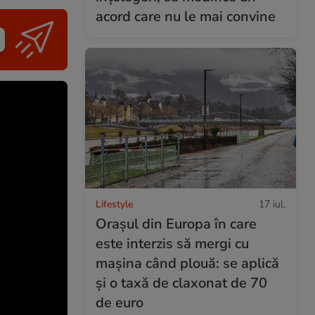
acord care nu le mai convine
Lifestyle
17 iul.
Orașul din Europa în care
este interzis să mergi cu
mașina când plouă: se aplică
și o taxă de claxonat de 70
de euro